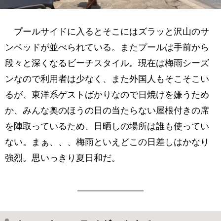
プールサイドに入るとそこにはズラッと沢山のサ
ンベッドが並べられている。またプールは手前から
段々と深くなるビーチスタイル。現在は梅雨シーズ
ンなので利用者は少なく、また外国人もそこそこい
るが、東洋系ゲストばかりなので日焼けを嫌うため
か、みんな奥のほうの日の当たらない屋根付きの席
を陣取っているため、日晒しの場所は誰も使ってい
ない。まぁ、、、梅雨といえどこの日差しはかなり
強烈。思いっきり夏日和だ。