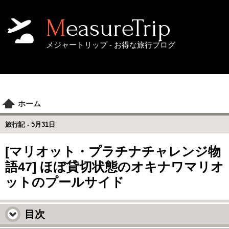
MeasureTrip
メジャートリップ - お得な旅行ブログ
ホーム
旅行記 -
5月31日
[マリオット・プラチナチャレンジ物
語47] ほぼ貸切状態のオキナワマリオ
ットのプールサイド
目次