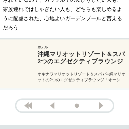
家族連れではしゃぎたい人も、どちらも楽しめるよ
うに配慮された、心地よいガーデンプールと言える
だろう。
ホテル
沖縄マリオットリゾート＆スパ
2つのエグゼクティブラウンジ
オキナワマリオットリゾート＆スパ / 沖縄マリオ
ットの2つのエグゼクティブラウンジ「オーシャ
ン」と「フォレスト」を実体験レビュー！このラ
ウンジサービスは、エグゼクティブフロア（14
階 / 15階）宿泊のゲスト、およびマリオット・プ
ラチナエリート会員以上が利用可能なラウンジと
なっている。