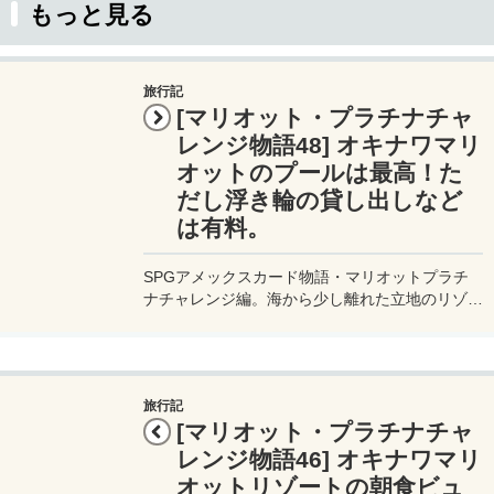
もっと見る
旅行記
[マリオット・プラチナチャ
レンジ物語48] オキナワマリ
オットのプールは最高！た
だし浮き輪の貸し出しなど
は有料。
SPGアメックスカード物語・マリオットプラチ
ナチャレンジ編。海から少し離れた立地のリゾー
ト「オキナワマリオット」だが、美しい海を見な
がらのんびりしたプールサイドで寛ぐのも最高
だ。ただし、浮き輪などは優良なので、ちょっと
お金がかかる。
旅行記
[マリオット・プラチナチャ
レンジ物語46] オキナワマリ
オットリゾートの朝食ビュ