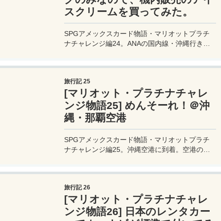
スクリームを買ってみた。
SPGアメックスカード物語・マリオットプラチ
ナチャレンジ編24。ANAの国内線・沖縄行きの
フライトでは機内サービスは、エコノミークラス
は飲み物のみ。機内販売はあるので、せっかくな
のでアイスクリームを買ってみた。
旅行記 25
[マリオット・プラチナチャレ
ンジ物語25] めんそーれ！＠沖
縄・那覇空港
SPGアメックスカード物語・マリオットプラチ
ナチャレンジ編25。沖縄空港に到着。空港の出
口付近には「めんそーれ沖縄」の文字。めんそー
れとは、沖縄の言葉で「いらっしゃい」の意味。
初めての沖縄の本島にやってきた。
旅行記 26
[マリオット・プラチナチャレ
ンジ物語26] 日本のレンタカー