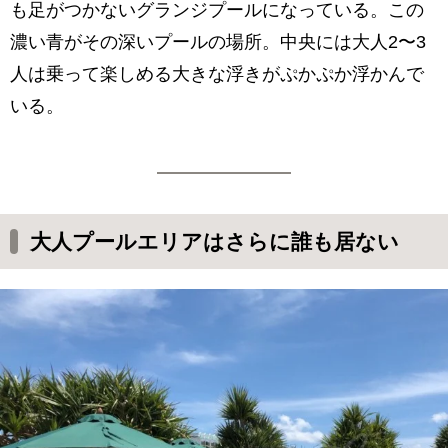
も足がつかないグランジプールになっている。この
濃い青がその深いプールの場所。中央には大人2〜3
人は乗って楽しめる大きな浮きがぷかぷか浮かんで
いる。
大人プールエリアはさらに誰も居ない