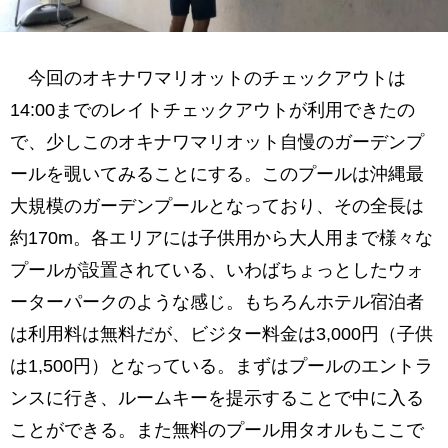
今回のオキナワマリオットのチェックアウトは
14:00までのレイトチェックアウトが利用できたの
で、少しこのオキナワマリオット自慢のガーデンプ
ールを覗いてみることにする。このプールは沖縄最
大規模のガーデンプールとなっており、その全長は
約170m。各エリアには子供用から大人用まで様々な
プールが設置されている、いわばちょっとしたウォ
ーターパークのような感じ。もちろんホテル宿泊者
は利用料は無料だが、ビジター料金は3,000円（子供
は1,500円）となっている。まずはプールのエントラ
ンスに行き、ルームキーを提示することで中に入る
ことができる。また無料のプール用タオルもここで