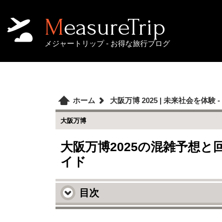
MeasureTrip
メジャートリップ - お得な旅行ブログ
ホーム
大阪万博 2025 | 未来社会を体
大阪万博
大阪万博2025の混雑予想
イド
目次
大阪万博2025の混雑予想：ピーク