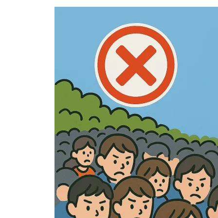
混雑を回避する5つのコツ
快適な万博体験のために