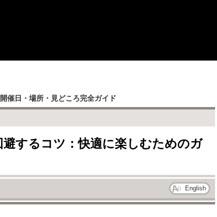
験 - 開催日・場所・見どころ完全ガイド
と回避するコツ：快適に楽しむためのガ
English
時期はいつ？