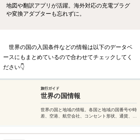
地図や翻訳アプリが活躍。海外対応の充電プラグ
や変換アダプターも忘れずに。
世界の国の入国条件などの情報は以下のデータベ
ースにもまとめているので合わせてチェックしてく
ださい👇
旅行ガイド
世界の国情報
世界の国と地域の情報。各国と地域の国番号や時
差、空港、航空会社、コンセント形状、通貨、水
道水が飲めるかどうかなど渡航に必要な情報をま
とめています。旅行をする際などの参考にどう
ぞ。