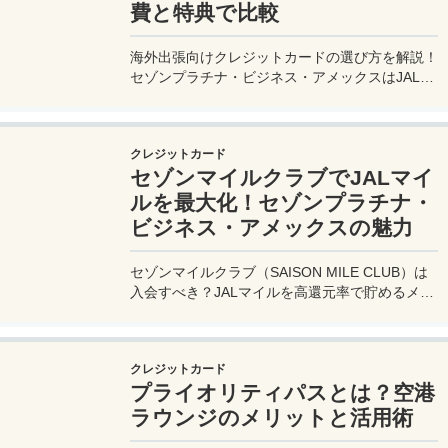
費と特典で比較
海外出張向けクレジットカードの選び方を解説！
セゾンプラチナ・ビジネス・アメックスはJALマ
イル高還元とラウンジ無料で出張を快適に。年会
費33,000円！
クレジットカード
セゾンマイルクラブでJALマイ
ルを最大化！セゾンプラチナ・
ビジネス・アメックスの魅力
セゾンマイルクラブ（SAISON MILE CLUB）は
入会すべき？JALマイルを高還元率で貯めるメリ
ットや特徴を解説。年会費実質無料のセゾンプラ
チナ・ビジネス・アメックスでさらにお得に貯め
る方法も紹介！
クレジットカード
プライオリティパスとは？空港
ラウンジのメリットと活用術