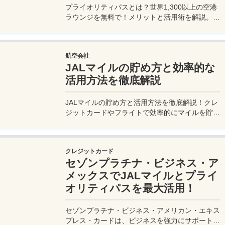
プライオリティパスとは？世界1,300以上の空港
ラウンジを無料で！メリットと活用術を解説。セ
ゾンプラチナ・ビジネス・アメックスで無料発
行！
航空会社
JALマイルの貯め方と効率的な
活用方法を徹底解説
JALマイルの貯め方と活用方法を徹底解説！クレ
ジットカードやフライトで効率的にマイルを貯
め、特典航空券をゲット。セゾンプラチナ・ビジ
ネス・アメックスでビジネス経費をマイルに！
クレジットカード
セゾンプラチナ・ビジネス・ア
メックスでJALマイルとプライ
オリティパスを最大活用！
セゾンプラチナ・ビジネス・アメリカン・エキス
プレス・カードは、ビジネスを強力にサポートす