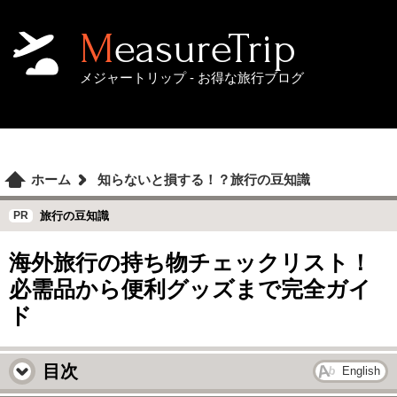
MeasureTrip
メジャートリップ - お得な旅行ブログ
ホーム
知らないと損する！？旅行の豆知識
旅行の豆知識
海外旅行の持ち物チェックリスト！
必需品から便利グッズまで完全ガイ
ド
目次
English