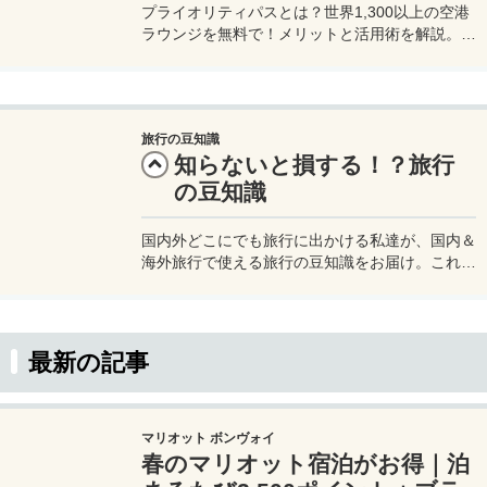
プライオリティパスとは？世界1,300以上の空港
ラウンジを無料で！メリットと活用術を解説。セ
ゾンプラチナ・ビジネス・アメックスで無料発
行！
旅行の豆知識
知らないと損する！？旅行
の豆知識
国内外どこにでも旅行に出かける私達が、国内＆
海外旅行で使える旅行の豆知識をお届け。これら
の豆知識を知っているだけで、旅行が何倍も快適
になるので、知らない知識があったらぜひ活用さ
せてください。
最新の記事
マリオット ボンヴォイ
春のマリオット宿泊がお得｜泊