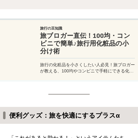
旅行の豆知識
旅ブロガー直伝！100均・コン
ビニで簡単♪旅行用化粧品の小
分け術
旅行の化粧品を小さくしたい人必見！旅ブロガー
が教える、100均やコンビニで手軽にできる化粧
品の小分け術。漏れずに簡単持ち運び♪旅行準備
を楽に済ませるコツを詳しく紹介。
便利グッズ：旅を快適にするプラスα