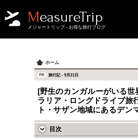
MeasureTrip
メジャートリップ - お得な旅行ブログ
ホーム
旅行記 -
9月21日
[野生のカンガルーがいる世
ラリア・ロングドライブ旅行
ト・サザン地域にあるデン
目次