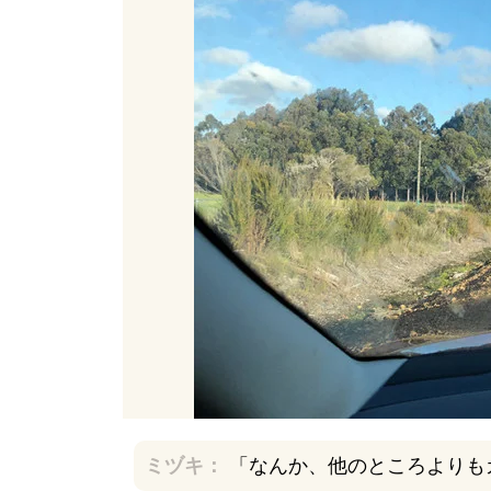
ミヅキ：
「なんか、他のところよりも