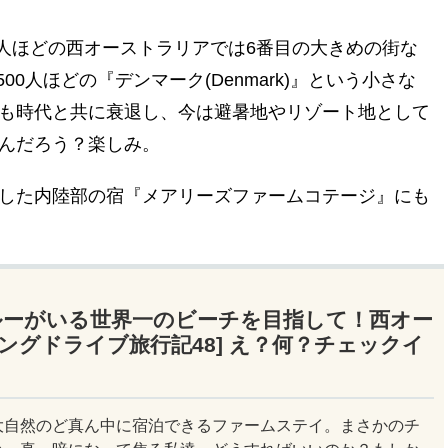
,000人ほどの西オーストラリアでは6番目の大きめの街な
0人ほどの『デンマーク(Denmark)』という小さな
も時代と共に衰退し、今は避暑地やリゾート地として
んだろう？楽しみ。
した内陸部の宿『メアリーズファームコテージ』にも
ルーがいる世界一のビーチを目指して！西オー
ングドライブ旅行記48] え？何？チェックイ
大自然のど真ん中に宿泊できるファームステイ。まさかのチ