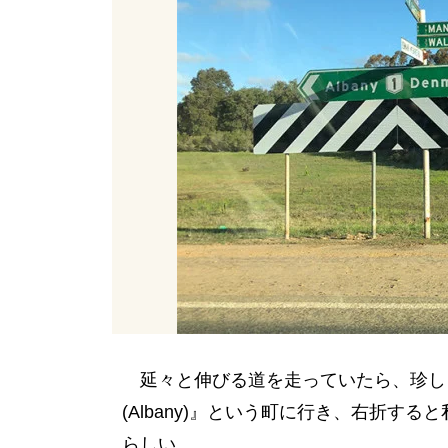
延々と伸びる道を走っていたら、珍し
(Albany)』という町に行き、右折する
らしい。