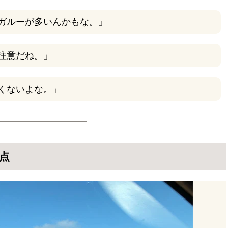
ガルーが多いんかもな。」
注意だね。」
くないよな。」
点