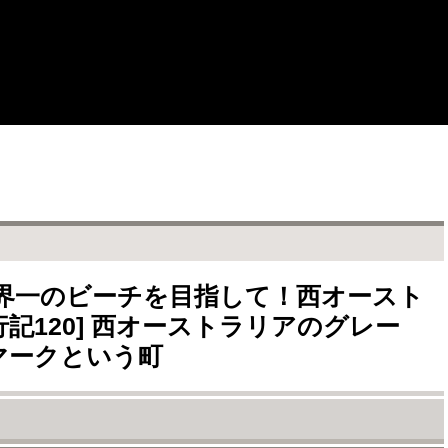
界一のビーチを目指して！西オースト
記120] 西オーストラリアのグレー
マークという町