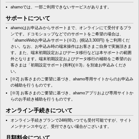
ahamoでは、一部ご利用できないサービスがあります。
サポートについて
ahamoはお申込みからサポートまで、オンラインにて受付するプラ
ンです。ドコモショップなどでのサポートをご希望の場合は、
「ahamoWebお申込みサポート(※2)」(税込3,300円) をご利用くだ
さい。なお、お申込み時の端末操作はお客さまご自身で実施頂きま
す。また、端末初期設定およびデータ移行などは本サポートの範囲
外となります。端末初期設定およびデータ移行の補助をご希望のお
客さまは「初期設定サポート(有料)(※3)」を別途お申込みくださ
い。
[※2] お客さまのご要望に基づき、ahamo専用サイトからのお申込み
の補助を行うものです。
[※3] お客さまのご要望に基づき、ahamoアプリおよび専用サイトか
らのお手続き補助を行うものです。
オンライン手続きについて
オンライン手続きプランで24時間いつでも受付可能ですが、サイト
メンテナンス中など、受付できない場合がございます。
月額料金について