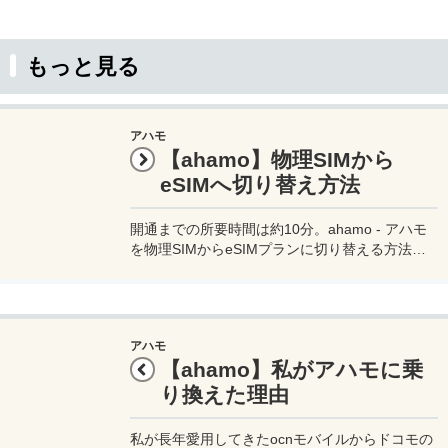
もっと見る
アハモ
【ahamo】物理SIMから
eSIMへ切り替え方法
開通までの所要時間は約10分。ahamo - アハモ
を物理SIMからeSIMプランに切り替える方法。
変更に際して手数料は掛からず無料なので、気軽
にeSIMに切り替えOKです。
アハモ
【ahamo】私がアハモに乗
り換えた理由
私が長年愛用してきたocnモバイルからドコモの