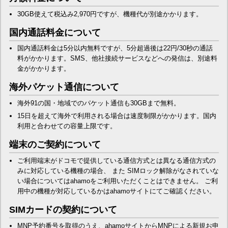
30GB使えて税込み2,970円ですが、機種代が別途かかります。
国内通話料金について
国内通話料金は5分以内無料ですが、5分超過後は22円/30秒の通話
料がかかります。SMS、他社接続サービスなどへの発信は、別途料
金がかかります。
海外パケット通信について
海外91の国・地域でのパケット通信も30GBまで無料。
15日を超えて海外で利用される場合は速度制限がかかります。国内
利用と合わせての容量上限です。
端末のご契約について
ご利用端末がドコモで提供している通信方式とは異なる通信方式の
みに対応している機種の場合、 また SIMロック解除がなされていな
い場合についてはahamoをご利用いただくことはできません。 ご利
用中の機種が対応しているかはahamoサイトにてご確認ください。
SIMカードの契約について
MNP予約番号を取得のうえ、ahamoサイトからMNPによる新規お申