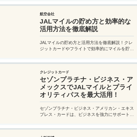
行！
航空会社
JALマイルの貯め方と効率的な
活用方法を徹底解説
JALマイルの貯め方と活用方法を徹底解説！クレ
ジットカードやフライトで効率的にマイルを貯
め、特典航空券をゲット。セゾンプラチナ・ビジ
ネス・アメックスでビジネス経費をマイルに！
クレジットカード
セゾンプラチナ・ビジネス・ア
メックスでJALマイルとプライ
オリティパスを最大活用！
セゾンプラチナ・ビジネス・アメリカン・エキス
プレス・カードは、ビジネスを強力にサポートす
るプラチナカードです。世界中の空港ラウンジを
利用できるプライオリティパスが付帯。さらに、
JALマイルが効率的に貯まり、出張が多い方にも