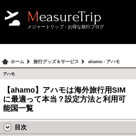
MeasureTrip
メジャートリップ - お得な旅行ブログ
ホーム
旅行グッズ＆サービス
ahamo - アハモ
アハモ
【ahamo】アハモは海外旅行用SIM
に最適って本当？設定方法と利用可
能国一覧
目次