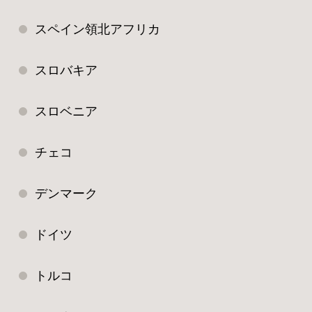
スペイン領北アフリカ
スロバキア
スロベニア
チェコ
デンマーク
ドイツ
トルコ