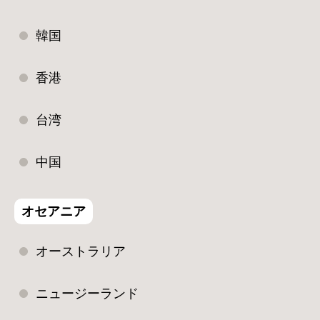
韓国
香港
台湾
中国
オセアニア
オーストラリア
ニュージーランド