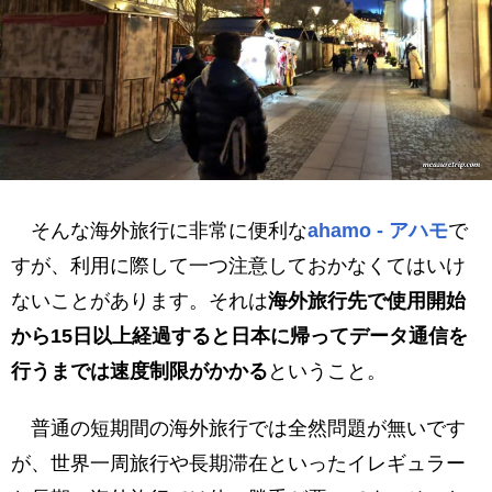
そんな海外旅行に非常に便利な
ahamo - アハモ
で
すが、利用に際して一つ注意しておかなくてはいけ
ないことがあります。それは
海外旅行先で使用開始
から15日以上経過すると日本に帰ってデータ通信を
行うまでは速度制限がかかる
ということ。
普通の短期間の海外旅行では全然問題が無いです
が、世界一周旅行や長期滞在といったイレギュラー