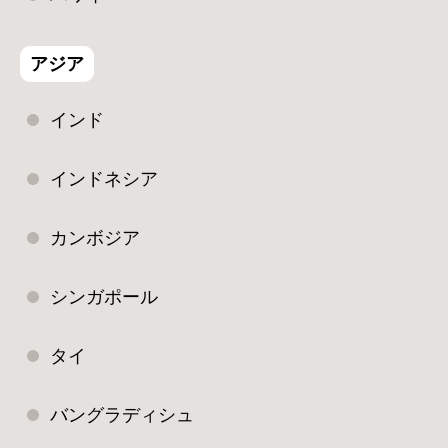
アジア
インド
インドネシア
カンボジア
シンガポール
タイ
バングラディシュ