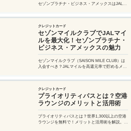
セゾンプラチナ・ビジネス・アメックスはJALマ
イル高還元とラウンジ無料で出張を快適に。年会
費33,000円！
クレジットカード
セゾンマイルクラブでJALマイ
ルを最大化！セゾンプラチナ・
ビジネス・アメックスの魅力
セゾンマイルクラブ（SAISON MILE CLUB）は
入会すべき？JALマイルを高還元率で貯めるメリ
ットや特徴を解説。年会費実質無料のセゾンプラ
チナ・ビジネス・アメックスでさらにお得に貯め
る方法も紹介！
クレジットカード
プライオリティパスとは？空港
ラウンジのメリットと活用術
プライオリティパスとは？世界1,300以上の空港
ラウンジを無料で！メリットと活用術を解説。セ
ゾンプラチナ・ビジネス・アメックスで無料発