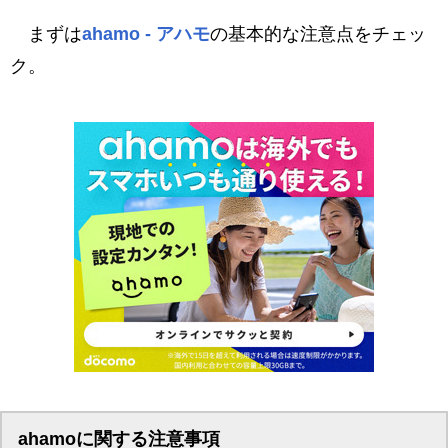
まずは
ahamo - アハモ
の基本的な注意点をチェッ
ク。
ahamoに関する注意事項