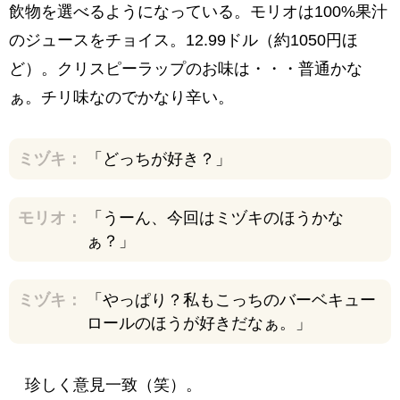
飲物を選べるようになっている。モリオは100%果汁
のジュースをチョイス。12.99ドル（約1050円ほ
ど）。クリスピーラップのお味は・・・普通かな
ぁ。チリ味なのでかなり辛い。
ミヅキ：
「どっちが好き？」
モリオ：
「うーん、今回はミヅキのほうかな
ぁ？」
ミヅキ：
「やっぱり？私もこっちのバーベキュー
ロールのほうが好きだなぁ。」
珍しく意見一致（笑）。