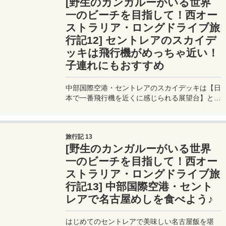
[野生のカンガルーがいる世界
一のビーチを目指して！西オー
ストラリア・ロングドライブ旅
行記12] セントレアのスカイデ
ッキは飛行機がめっちゃ近い！
子連れにもおすすめ
中部国際空港・セントレアのスカイデッキは【日
本で一番飛行機を近くに感じられる展望台】とし
て高い評価を受けている。カップルには夕暮れ時
のスカイデッキがロマンチックでおすすめ。小さ
な子連れにはお昼時の明るい時間帯がおすすめ。
旅行記 13
[野生のカンガルーがいる世界
一のビーチを目指して！西オー
ストラリア・ロングドライブ旅
行記13] 中部国際空港・セント
レアで名古屋めしを食べよう♪
はじめてのセントレアで美味しい名古屋飯を堪