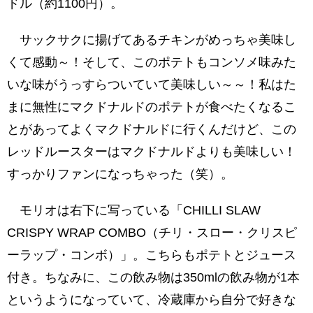
ドル（約1100円）。
サックサクに揚げてあるチキンがめっちゃ美味し
くて感動～！そして、このポテトもコンソメ味みた
いな味がうっすらついていて美味しい～～！私はた
まに無性にマクドナルドのポテトが食べたくなるこ
とがあってよくマクドナルドに行くんだけど、この
レッドルースターはマクドナルドよりも美味しい！
すっかりファンになっちゃった（笑）。
モリオは右下に写っている「CHILLI SLAW
CRISPY WRAP COMBO（チリ・スロー・クリスピ
ーラップ・コンボ）」。こちらもポテトとジュース
付き。ちなみに、この飲み物は350mlの飲み物が1本
というようになっていて、冷蔵庫から自分で好きな