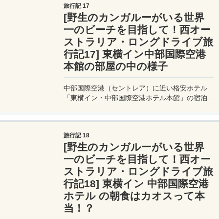
旅行記 17
[野生のカンガルーがいる世界
一のビーチを目指して！西オー
ストラリア・ロングドライブ旅
行記17] 東横イン中部国際空港
本館の部屋の中の様子
中部国際空港（セントレア）に近い格安ホテル
「東横イン・中部国際空港ホテル本館」の宿泊レ
ビュー。2人で泊まって朝食付きで5000円
&#12316;8000円くらいで泊まれるとってもお得
なホテル。
旅行記 18
[野生のカンガルーがいる世界
一のビーチを目指して！西オー
ストラリア・ロングドライブ旅
行記18] 東横イン 中部国際空港
ホテル の朝食はカオスって本
当！？