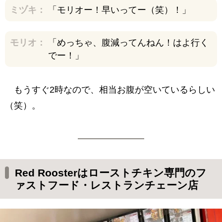
ミヅキ：
「モリオー！早いってー（笑）！」
モリオ：
「めっちゃ、腹減ってんねん！はよ行く
でー！」
もうすぐ2時なので、相当お腹が空いているらしい
（笑）。
Red Roosterはローストチキン専門のフ
ァストフード・レストランチェーン店