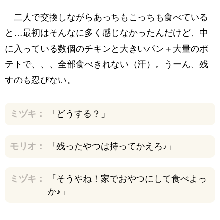
二人で交換しながらあっちもこっちも食べている
と…最初はそんなに多く感じなかったんだけど、中
に入っている数個のチキンと大きいパン＋大量のポ
テトで、、、全部食べきれない（汗）。うーん、残
すのも忍びない。
ミヅキ：
「どうする？」
モリオ：
「残ったやつは持ってかえろ♪」
ミヅキ：
「そうやね！家でおやつにして食べよっ
か♪」