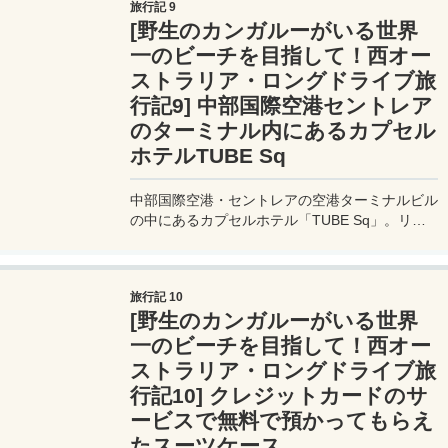
旅行記 9
[野生のカンガルーがいる世界
一のビーチを目指して！西オー
ストラリア・ロングドライブ旅
行記9] 中部国際空港セントレア
のターミナル内にあるカプセル
ホテルTUBE Sq
中部国際空港・セントレアの空港ターミナルビル
の中にあるカプセルホテル「TUBE Sq」。リー
ズナブルな値段で宿泊することが出来てとっても
便利。
旅行記 10
[野生のカンガルーがいる世界
一のビーチを目指して！西オー
ストラリア・ロングドライブ旅
行記10] クレジットカードのサ
ービスで無料で預かってもらえ
たスーツケース