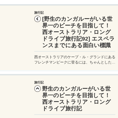
らBWSがおすすめ！
旅行記
[野生のカンガルーがいる世
界一のビーチを目指して！
西オーストラリア・ロング
ドライブ旅行記92] エスペラ
ンスまでにある面白い標識
西オーストラリアのケープ・ル・グランドにある
フレンチマンピークに登るには、ちゃんとした登
山靴が必要。それにしても西オーストラリアは広
大でアメージングな景色が広がっていて…見てい
るだけで楽しい。
旅行記
野生のカンガルーがいる世
界一のビーチを目指して！
西オーストラリア・ロング
ドライブ旅行記