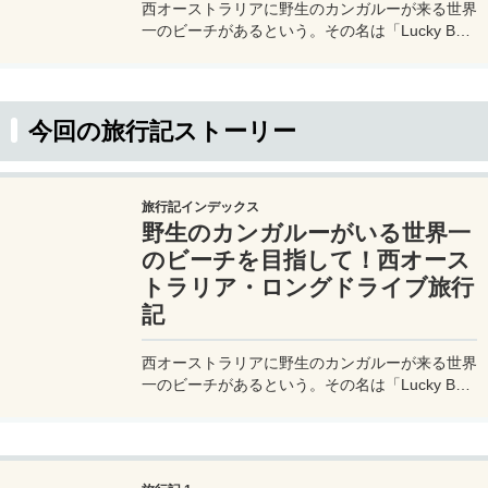
西オーストラリアに野生のカンガルーが来る世界
一のビーチがあるという。その名は「Lucky Bay
Beach - ラッキーベイビーチ」。ラッキーベイビ
ーチは西オーストラリのパースから、さらに
800km以上も離れた場所。そんな僻地へレンタ
カーを使ってセルフドライブで向かうというのだ
今回の旅行記ストーリー
から、これはもう旅行でなくて冒険だ。
旅行記インデックス
野生のカンガルーがいる世界一
のビーチを目指して！西オース
トラリア・ロングドライブ旅行
記
西オーストラリアに野生のカンガルーが来る世界
一のビーチがあるという。その名は「Lucky Bay
Beach - ラッキーベイビーチ」。ラッキーベイビ
ーチは西オーストラリのパースから、さらに
800km以上も離れた場所。そんな僻地へレンタ
カーを使ってセルフドライブで向かうというのだ