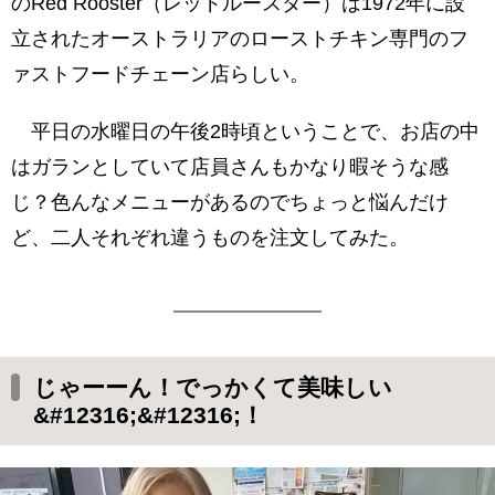
のRed Rooster（レッドルースター）は1972年に設
立されたオーストラリアのローストチキン専門のフ
ァストフードチェーン店らしい。
平日の水曜日の午後2時頃ということで、お店の中
はガランとしていて店員さんもかなり暇そうな感
じ？色んなメニューがあるのでちょっと悩んだけ
ど、二人それぞれ違うものを注文してみた。
じゃーーん！でっかくて美味しい
&#12316;&#12316;！