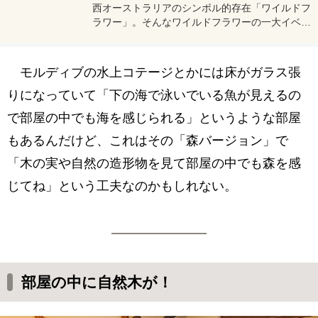
西オーストラリアのシンボル的存在「ワイルドフ
ラワー」。そんなワイルドフラワーの一大イベン
トに行ってきたので実体験レポート。本当に素敵
なイベントなので、近くに行く機会があれば寄り
道をして見に行ってみよう。
モルディブの水上コテージとかには床がガラス張
りになっていて「下の海で泳いでいる魚が見えるの
で部屋の中でも海を感じられる」というような部屋
もあるんだけど、これはその「森バージョン」で
「木の実や自然の造形物を見て部屋の中でも森を感
じてね」という工夫なのかもしれない。
部屋の中に自然木が！