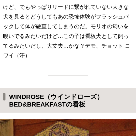
けど、でもやっぱりリードに繋がれていない大きな
犬を見るとどうしてもあの恐怖体験がフラッシュバ
ックして体が硬直してしまうのだ。モリオの匂いを
嗅いでるみたいだけど…この子は看板犬として飼っ
てるみたいだし、大丈夫…かな？デモ、チョット コ
ワイ（汗）
WINDROSE（ウインドローズ）
BED&BREAKFASTの看板