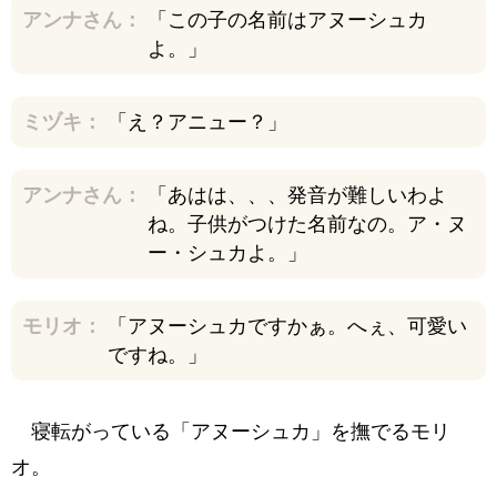
アンナさん：
「この子の名前はアヌーシュカ
よ。」
ミヅキ：
「え？アニュー？」
アンナさん：
「あはは、、、発音が難しいわよ
ね。子供がつけた名前なの。ア・ヌ
ー・シュカよ。」
モリオ：
「アヌーシュカですかぁ。へぇ、可愛い
ですね。」
寝転がっている「アヌーシュカ」を撫でるモリ
オ。