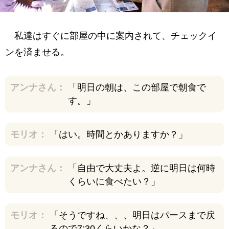
私達はすぐに部屋の中に案内されて、チェックイ
ンを済ませる。
アンナさん：
「明日の朝は、この部屋で朝食で
す。」
モリオ：
「はい。時間とかありますか？」
アンナさん：
「自由で大丈夫よ。逆に明日は何時
くらいに食べたい？」
モリオ：
「そうですね、、、明日はパースまで戻
るので7:30くらいかな？」