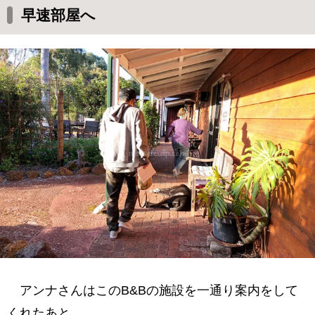
早速部屋へ
アンナさんはこのB&Bの施設を一通り案内をして
くれたあと、