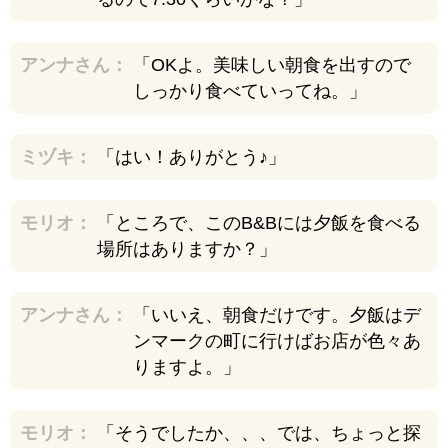
アンナさん：
「OKよ。美味しい朝食を出すので
しっかり食べていってね。」
ミヅキ：
「はい！ありがとう♪」
モリオ：
「ところで、このB&Bには夕飯を食べる
場所はありますか？」
アンナさん：
「いいえ、朝食だけです。夕飯はデ
ンマークの町に行けばお店が色々あ
りますよ。」
モリオ：
「そうでしたか、、、では、ちょっと探