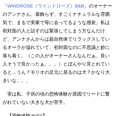
「
WINDROSE（ウインドローズ）B&B
」のオーナー
のアンナさん。着飾らず、すごくナチュラルな雰囲
気で、まるで実家で母に会ってるような感覚。私は
初対面の人と話すのは緊張してしまう方なんだけ
ど、アンナさんからは超自然体でリラックスしてい
るオーラが溢れていて、初対面なのに不思議と妙に
落ち着く。（この人がオーナーさんなんだぁ、良い
人そうで良かったぁ。。。）とぼんやり見とれてい
ると…うん？モリオの足元に居るのは犬？かなり大
きいな。。。
実は私、子供の頃の恐怖体験が原因でリードに繋
がれていない大きな犬が苦手。
【恐怖体験その1】