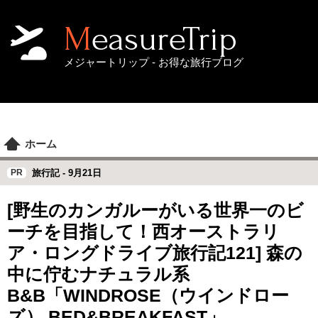
MeasureTrip
メジャートリップ - お得な旅行ブログ
ホーム
旅行記 -
9月21日
[野生のカンガルーがいる世界一のビ
ーチを目指して！西オーストラリ
ア・ロングドライブ旅行記121] 森の
中に佇むナチュラル系
B&B「WINDROSE（ウインドロー
ズ） BED&BREAKFAST」