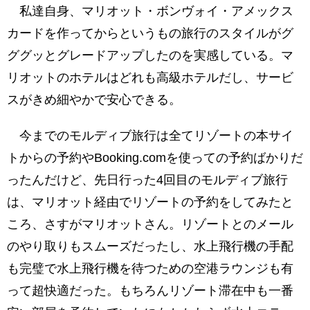
私達自身、マリオット・ボンヴォイ・アメックス
カードを作ってからというもの旅行のスタイルがグ
ググッとグレードアップしたのを実感している。マ
リオットのホテルはどれも高級ホテルだし、サービ
スがきめ細やかで安心できる。
今までのモルディブ旅行は全てリゾートの本サイ
トからの予約やBooking.comを使っての予約ばかりだ
ったんだけど、先日行った4回目のモルディブ旅行
は、マリオット経由でリゾートの予約をしてみたと
ころ、さすがマリオットさん。リゾートとのメール
のやり取りもスムーズだったし、水上飛行機の手配
も完璧で水上飛行機を待つための空港ラウンジも有
って超快適だった。もちろんリゾート滞在中も一番