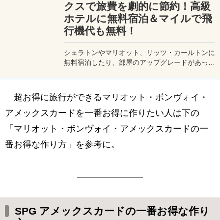
クスで旅費を劇的に節約！高級
ホテルに無料宿泊＆マイルで飛
行機代も無料！
シェラトンやマリオット、リッツ・カールトンに
無料宿泊したり、部屋のアップグレードがあった
り、無料でレイトチェックアウトできたり…。世
界中を旅するモリオとミヅキの旅行をアップグレ
ードさせた「 マリオットアメックス プレミアム
超お得に旅行ができるマリオット・ボンヴォイ・
カード 」の魅力とメリット、デメリットを交え
詳しく紹介していきたい。
アメックスカードを一番お得に作りたい人は下の
「マリオット・ボンヴォイ・アメックスカードの一
番お得な作り方」を参考に。
SPG アメックスカードの一番お得な作り