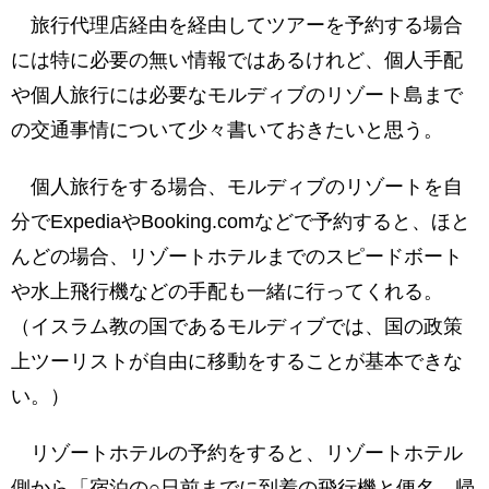
旅行代理店経由を経由してツアーを予約する場合
には特に必要の無い情報ではあるけれど、個人手配
や個人旅行には必要なモルディブのリゾート島まで
の交通事情について少々書いておきたいと思う。
個人旅行をする場合、モルディブのリゾートを自
分でExpediaやBooking.comなどで予約すると、ほと
んどの場合、リゾートホテルまでのスピードボート
や水上飛行機などの手配も一緒に行ってくれる。
（イスラム教の国であるモルディブでは、国の政策
上ツーリストが自由に移動をすることが基本できな
い。）
リゾートホテルの予約をすると、リゾートホテル
側から「宿泊の○日前までに到着の飛行機と便名、帰