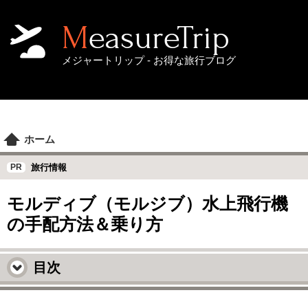
MeasureTrip
メジャートリップ - お得な旅行ブログ
ホーム
旅行情報
モルディブ（モルジブ）水上飛行機
の手配方法＆乗り方
目次
モルディブの特殊な交通事情