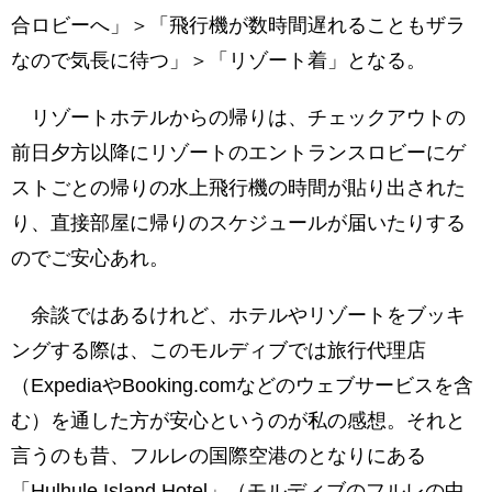
合ロビーへ」＞「飛行機が数時間遅れることもザラ
なので気長に待つ」＞「リゾート着」となる。
リゾートホテルからの帰りは、チェックアウトの
前日夕方以降にリゾートのエントランスロビーにゲ
ストごとの帰りの水上飛行機の時間が貼り出された
り、直接部屋に帰りのスケジュールが届いたりする
のでご安心あれ。
余談ではあるけれど、ホテルやリゾートをブッキ
ングする際は、このモルディブでは旅行代理店
（ExpediaやBooking.comなどのウェブサービスを含
む）を通した方が安心というのが私の感想。それと
言うのも昔、フルレの国際空港のとなりにある
「Hulhule Island Hotel」（モルディブのフルレの中