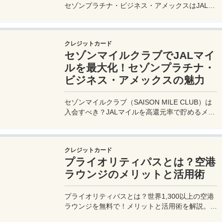
セゾンプラチナ・ビジネス・アメックスはJALマ
イル高還元とラウンジ無料で出張を快適に。年会
費33,000円！
クレジットカード
セゾンマイルクラブでJALマイ
ルを最大化！セゾンプラチナ・
ビジネス・アメックスの魅力
セゾンマイルクラブ（SAISON MILE CLUB）は
入会すべき？JALマイルを高還元率で貯めるメリ
ットや特徴を解説。年会費実質無料のセゾンプラ
チナ・ビジネス・アメックスでさらにお得に貯め
る方法も紹介！
クレジットカード
プライオリティパスとは？空港
ラウンジのメリットと活用術
プライオリティパスとは？世界1,300以上の空港
ラウンジを無料で！メリットと活用術を解説。セ
ゾンプラチナ・ビジネス・アメックスで無料発