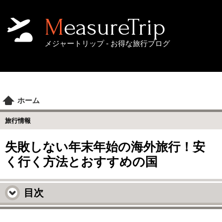
MeasureTrip
メジャートリップ - お得な旅行ブログ
ホーム
旅行情報
失敗しない年末年始の海外旅行！安
く行く方法とおすすめの国
目次
失敗しない！安い年末年始の海外旅行