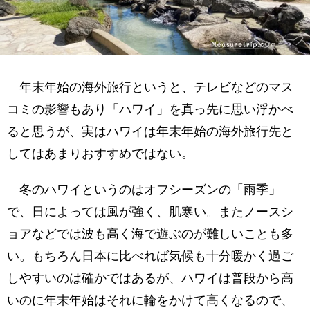
年末年始の海外旅行というと、テレビなどのマス
コミの影響もあり「ハワイ」を真っ先に思い浮かべ
ると思うが、実はハワイは年末年始の海外旅行先と
してはあまりおすすめではない。
冬のハワイというのはオフシーズンの「雨季」
で、日によっては風が強く、肌寒い。またノースシ
ョアなどでは波も高く海で遊ぶのが難しいことも多
い。もちろん日本に比べれば気候も十分暖かく過ご
しやすいのは確かではあるが、ハワイは普段から高
いのに年末年始はそれに輪をかけて高くなるので、