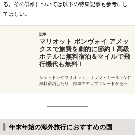
る。その詳細については以下の特集記事も参考にし
てほしい。
記事
マリオット ボンヴォイ アメッ
クスで旅費を劇的に節約！高級
ホテルに無料宿泊＆マイルで飛
行機代も無料！
シェラトンやマリオット、リッツ・カールトンに
無料宿泊したり、部屋のアップグレードがあった
り、無料でレイトチェックアウトできたり…。世
界中を旅するモリオとミヅキの旅行をアップグレ
ードさせた「 マリオットアメックス プレミアム
カード 」の魅力とメリット、デメリットを交え
詳しく紹介していきたい。
年末年始の海外旅行におすすめの国