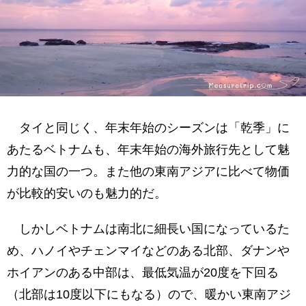
タイと同じく、年末年始のシーズンは「乾季」に
あたるベトナムも、年末年始の海外旅行先として魅
力的な国の一つ。また他の東南アジアに比べて物価
が比較的安いのも魅力的だ。
しかしベトナムは南北に細長い国になっているた
め、ハノイやチェンマイなどのある北部、ダナンや
ホイアンのある中部は、最低気温が20度を下回る
（北部は10度以下にもなる）ので、暖かい東南アジ