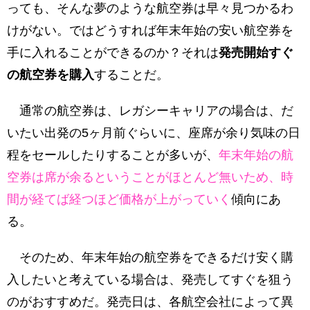
っても、そんな夢のような航空券は早々見つかるわ
けがない。ではどうすれば年末年始の安い航空券を
手に入れることができるのか？それは
発売開始すぐ
の航空券を購入
することだ。
通常の航空券は、レガシーキャリアの場合は、だ
いたい出発の5ヶ月前ぐらいに、座席が余り気味の日
程をセールしたりすることが多いが、
年末年始の航
空券は席が余るということがほとんど無いため、時
間が経てば経つほど価格が上がっていく
傾向にあ
る。
そのため、年末年始の航空券をできるだけ安く購
入したいと考えている場合は、発売してすぐを狙う
のがおすすめだ。発売日は、各航空会社によって異