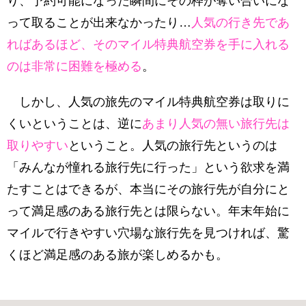
り、予約可能になった瞬間にその枠が奪い合いにな
って取ることが出来なかったり…
人気の行き先であ
ればあるほど、そのマイル特典航空券を手に入れる
のは非常に困難を極める
。
しかし、人気の旅先のマイル特典航空券は取りに
くいということは、逆に
あまり人気の無い旅行先は
取りやすい
ということ。人気の旅行先というのは
「みんなが憧れる旅行先に行った」という欲求を満
たすことはできるが、本当にその旅行先が自分にと
って満足感のある旅行先とは限らない。年末年始に
マイルで行きやすい穴場な旅行先を見つければ、驚
くほど満足感のある旅が楽しめるかも。