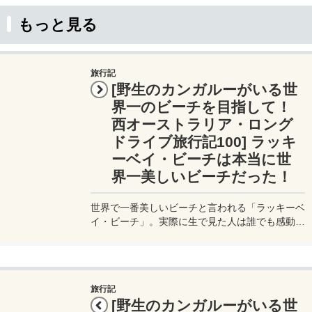
もっと見る
旅行記
[野生のカンガルーがいる世
界一のビーチを目指して！
西オーストラリア・ロング
ドライブ旅行記100] ラッキ
ーベイ・ビーチは本当に世
界一美しいビーチだった！
世界で一番美しいビーチと言われる「ラッキーベ
イ・ビーチ」。実際に生で見た人は誰でも感動す
るに違いない。このビーチは通常のビーチリゾー
トには無い「凛とした美しさ」が備わっている。
そんな美しい天国のようなビーチにカンガルーが
やってきたら、、、もう最高だ！
旅行記
[野生のカンガルーがいる世