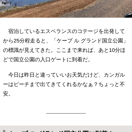
宿泊しているエスペランスのコテージを出発して
から25分程走ると、「ケープ ル グランド国立公園」
の標識が見えてきた。ここまで来れば、あと10分ほ
どで国立公園の入口ゲートに到着だ。
今日は昨日と違っていいお天気だけど、カンガル
ーはビーチまで出てきてくれるかなぁ？ちょっと不
安。