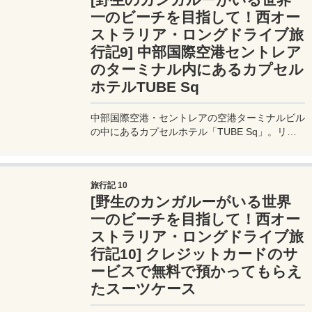
一のビーチを目指して！西オー
ストラリア・ロングドライブ旅
行記9] 中部国際空港セントレア
のターミナル内にあるカプセル
ホテルTUBE Sq
中部国際空港・セントレアの空港ターミナルビル
の中にあるカプセルホテル「TUBE Sq」。リー
ズナブルな値段で宿泊することが出来てとっても
便利。
旅行記 10
[野生のカンガルーがいる世界
一のビーチを目指して！西オー
ストラリア・ロングドライブ旅
行記10] クレジットカードのサ
ービスで無料で預かってもらえ
たスーツケース