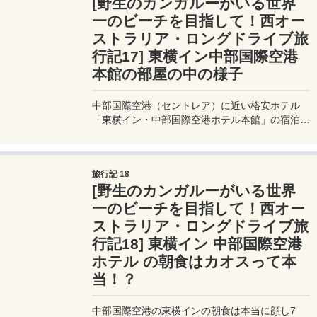
[野生のカンガルーがいる世界
一のビーチを目指して！西オー
ストラリア・ロングドライブ旅
行記17] 東横イン中部国際空港
本館の部屋の中の様子
中部国際空港（セントレア）に近い格安ホテル
「東横イン・中部国際空港ホテル本館」の宿泊レ
ビュー。2人で泊まって朝食付きで5000円
&#12316;8000円くらいで泊まれるとってもお得
なホテル。
旅行記 18
[野生のカンガルーがいる世界
一のビーチを目指して！西オー
ストラリア・ロングドライブ旅
行記18] 東横イン 中部国際空港
ホテル の朝食はカオスって本
当！？
中部国際空港の東横インの朝食は本当に顔し7