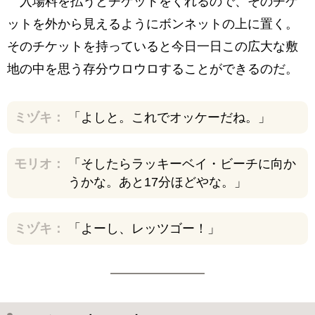
入場料を払うとチケットをくれるので、そのチケ
ットを外から見えるようにボンネットの上に置く。
そのチケットを持っていると今日一日この広大な敷
地の中を思う存分ウロウロすることができるのだ。
ミヅキ：
「よしと。これでオッケーだね。」
モリオ：
「そしたらラッキーベイ・ビーチに向か
うかな。あと17分ほどやな。」
ミヅキ：
「よーし、レッツゴー！」