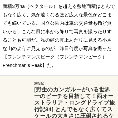
面積3万ha（ヘクタール）を超える敷地面積はとんで
もなく広く、気が遠くなるほど広大な景色がどこま
でも続いている。国立公園内は車の交通量も殆ど無
いから、こんな風に車から降りて写真を撮ったりす
ることも可能だ。私の頭の真上あたりに見える小さ
な山のように見えるのが、昨日何度か写真を撮った
【フレンチマンズピーク（フレンチマンピーク）
Frenchman’s Peak】だ。
旅行記
[野生のカンガルーがいる世界
一のビーチを目指して！西オー
ストラリア・ロングドライブ旅
行記84] とんでもなく広くてス
ケールの大きさに圧倒されるケ