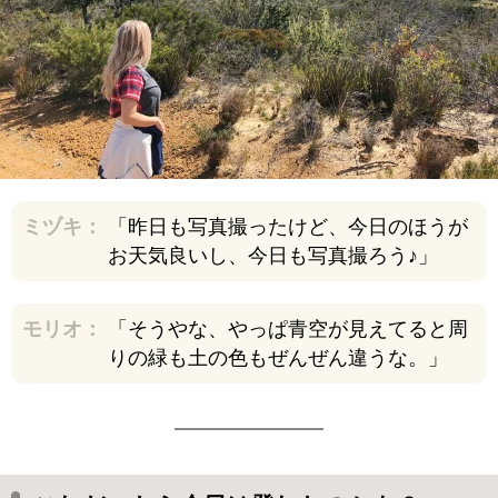
ミヅキ：
「昨日も写真撮ったけど、今日のほうが
お天気良いし、今日も写真撮ろう♪」
モリオ：
「そうやな、やっぱ青空が見えてると周
りの緑も土の色もぜんぜん違うな。」