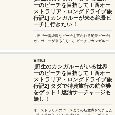
一のビーチを目指して！西オー
ストラリア・ロングドライブ旅
行記1] カンガルーが来る絶景ビ
ーチに行きたい！
世界で一番綺麗なビーチを言われる絶景ビーチに
カンガルーが来るらしい。ビーチでカンガルーと
戯れたい！カンガルーに会いに、往復2400kmの
セルフドライブで大冒険の旅に行くよ。
旅行記 2
[野生のカンガルーがいる世界
一のビーチを目指して！西オー
ストラリア・ロングドライブ旅
行記2] タダで特典旅行の航空券
をゲット！燃油サーチャージも
無し！
オーストラリアのパースまでの航空券をできるだ