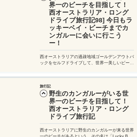
界一のビーチを目指して！
西オーストラリア・ロング
ドライブ旅行記98] 今日もラ
ッキーベイ・ビーチまでカ
ンガルーに会いに行こう
ー！
西オーストラリアの過疎地域ゴールデンアウトバ
ックをセルフドライブして、世界一美しいビーチ
にやってくるカンガルーに会いに行く旅行記。オ
ーストラリアの道路はカンガルーをはじめ野生動
物の死がいがゴロゴロ転がっている。
旅行記
野生のカンガルーがいる世
界一のビーチを目指して！
西オーストラリア・ロング
ドライブ旅行記
西オーストラリアに野生のカンガルーが来る世界
一のビーチがあるという。その名は「Lucky Bay