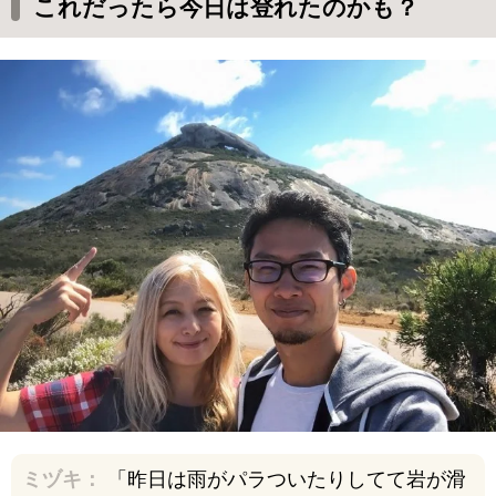
これだったら今日は登れたのかも？
ミヅキ：
「昨日は雨がパラついたりしてて岩が滑