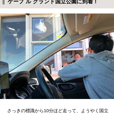
ケープ ル グランド国立公園に到着！
さっきの標識から10分ほど走って、ようやく国立