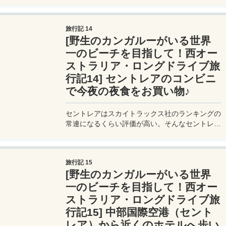
段も合わせて紹介。
旅行記 14
[野生のカンガルーがいる世界
一のビーチを目指して！西オー
ストラリア・ロングドライブ旅
行記14] セントレアのコンビニ
で今夜の夜食をお買い物♪
セントレアはスカイトラックス社のランキングの
常連になるくらい評価が高い。そんなセントレア
での食費を安くする方法を紹介。500円以内でお
腹が一杯になるよ！
旅行記 15
[野生のカンガルーがいる世界
一のビーチを目指して！西オー
ストラリア・ロングドライブ旅
行記15] 中部国際空港（セント
レア）から近くのホテルへ歩い