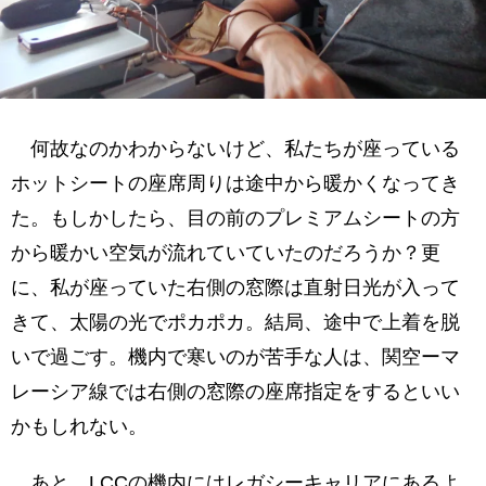
何故なのかわからないけど、私たちが座っている
ホットシートの座席周りは途中から暖かくなってき
た。もしかしたら、目の前のプレミアムシートの方
から暖かい空気が流れていていたのだろうか？更
に、私が座っていた右側の窓際は直射日光が入って
きて、太陽の光でポカポカ。結局、途中で上着を脱
いで過ごす。機内で寒いのが苦手な人は、関空ーマ
レーシア線では右側の窓際の座席指定をするといい
かもしれない。
あと、LCCの機内にはレガシーキャリアにあるよ