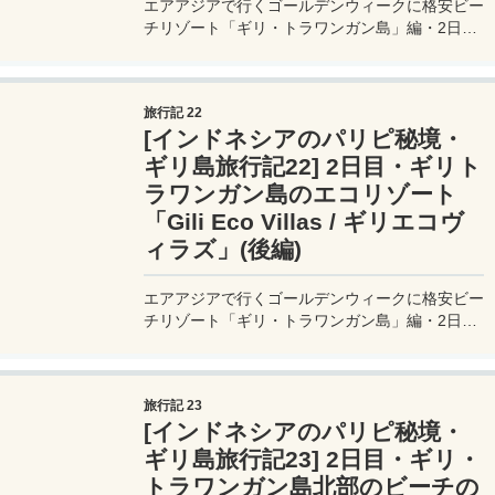
エアアジアで行くゴールデンウィークに格安ビー
チリゾート「ギリ・トラワンガン島」編・2日
目。私達が5泊滞在するギリエコヴィラズの施設
や雰囲気を写真を通して紹介。
旅行記 22
[インドネシアのパリピ秘境・
ギリ島旅行記22] 2日目・ギリト
ラワンガン島のエコリゾート
「Gili Eco Villas / ギリエコヴ
ィラズ」(後編)
エアアジアで行くゴールデンウィークに格安ビー
チリゾート「ギリ・トラワンガン島」編・2日
目。ギリエコヴィラズの部屋の中を紹介。
旅行記 23
[インドネシアのパリピ秘境・
ギリ島旅行記23] 2日目・ギリ・
トラワンガン島北部のビーチの