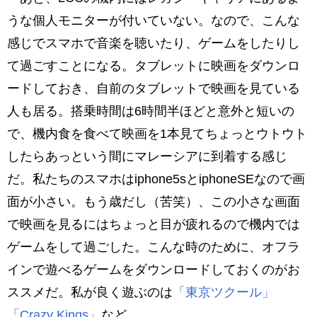
うな個人モニターが付いていない。なので、こんな
感じでスマホで音楽を聴いたり、ゲームをしたりし
て過ごすことになる。タブレットに映画をダウンロ
ードしておき、自前のタブレットで映画を見ている
人も居る。搭乗時間は6時間半ほどと意外と短いの
で、機内食を食べて映画を1本見てちょっとウトウト
したらあっという間にマレーシアに到着する感じ
だ。私たちのスマホはiphone5sとiphoneSEなので画
面が小さい。もう歳だし（苦笑）、この小さな画面
で映画を見るにはちょっと目が疲れるので機内では
ゲームをして過ごした。こんな時のために、オフラ
インで遊べるゲームをダウンロードしておくのがお
ススメだ。私が良く遊ぶのは
「東京ツクール」
「Crazy Kings」
など。