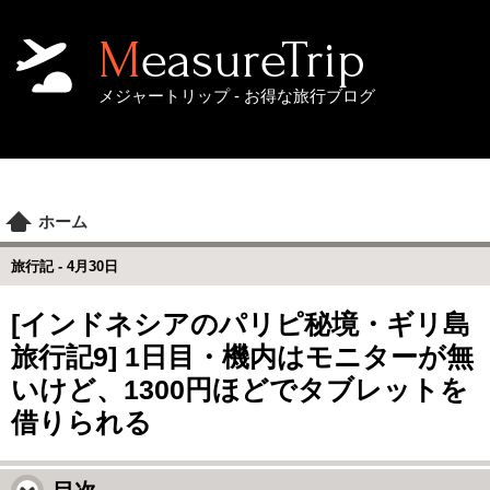
MeasureTrip
メジャートリップ - お得な旅行ブログ
ホーム
旅行記 -
4月30日
[インドネシアのパリピ秘境・ギリ島
旅行記9] 1日目・機内はモニターが無
いけど、1300円ほどでタブレットを
借りられる