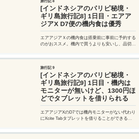
旅行記 8
[インドネシアのパリピ秘境・
ギリ島旅行記8] 1日目・エアア
ジアX D7便の機内食は優秀
エアアジアＸの機内食は搭乗前に事前に予約する
のがおススメ。機内で買うよりも安いし、品切れ
になることもない。機内でも帰るけど、基本、現
金での購入となる。
旅行記 9
[インドネシアのパリピ秘境・
ギリ島旅行記9] 1日目・機内は
モニターが無いけど、1300円ほ
どでタブレットを借りられる
エアアジアXのD7では機内モニターがない代わり
にXcite Tabタブレットを借りることができる。
事前登録した場合は1300円程度。