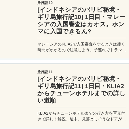
旅行記 10
[インドネシアのパリピ秘境・
ギリ島旅行記10] 1日目・マレー
シアの入国審査はカオス。ホン
マに入国できるん?
マレーシアのKLIA2で入国審査をするときは凄く
時間がかかるので注意しよう。子連れでトランジ
ットだけなら空港内にあるサマ サマ エクスプレ
スに泊まるのが楽かもしれない。
旅行記 11
[インドネシアのパリピ秘境・
ギリ島旅行記11] 1日目・KLIA2
からチューンホテルまでの詳し
い道順
KLIA2からチューンホテルまでの行き方を写真付
きで詳しく解説。途中、見落としそうなドアがあ
ったりするので、目印をしっかりと覚えておこ