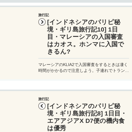
旅行記
[インドネシアのパリピ秘
境・ギリ島旅行記10] 1日
目・マレーシアの入国審査
はカオス。ホンマに入国で
きるん?
マレーシアのKLIA2で入国審査をするときは凄く
時間がかかるので注意しよう。子連れでトランジ
ットだけなら空港内にあるサマ サマ エクスプレ
スに泊まるのが楽かもしれない。
旅行記
[インドネシアのパリピ秘
境・ギリ島旅行記8] 1日目・
エアアジアX D7便の機内食
は優秀