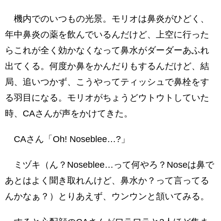
機内でのいつもの光景。モリオは鼻炎がひどく、
年中鼻炎の薬を飲んでいるんだけど、上空に行った
らこれが全く効かなくなって鼻水がダーダーあふれ
出てくる。何度か鼻をかんだりもするんだけど、結
局、追いつかず、こうやってティッシュで鼻栓をす
る羽目になる。モリオがちょうどウトウトしていた
時、CAさんが声をかけてきた。
CAさん「Oh! Noseblee…?」
ミヅキ（ん？Noseblee…って何やろ？Noseは鼻で
あとはよく聞き取れんけど、鼻水か？って言ってる
んかなぁ？）とりあえず、ウンウンと頷いてみる。