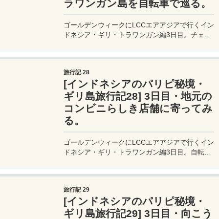
ラワンガン島を自転車で巡る。
ゴールデンウィークにLCCエアアジアで行くイン
ドネシア・ギリ・トラワンガン編3日目。チェー
ンのすぐ外れるボロボロの自転車に乗って島を反
時計回りに一周する。
旅行記 28
[インドネシアのパリピ秘境・
ギリ島旅行記28] 3日目・地元の
コンビニらしき店舗に寄ってみ
る。
ゴールデンウィークにLCCエアアジアで行くイン
ドネシア・ギリ・トラワンガン編3日目。自転車
で島一周探検中の私達。地元の雰囲気たっぷりの
売店でジュースを飲む。
旅行記 29
[インドネシアのパリピ秘境・
ギリ島旅行記29] 3日目・向こう