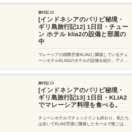
う。
旅行記 12
[インドネシアのパリピ秘境・
ギリ島旅行記12] 1日目・チュー
ン ホテル klia2の設備と部屋の
中
マレーシアの国際空港KLIA2に隣接しているチュ
ーンホテルKLIA2のホテルの設備を紹介。アメニ
ティは少な目。ロビーにレモネードが置いてあ
る。
旅行記 13
[インドネシアのパリピ秘境・
ギリ島旅行記13] 1日目・KLIA2
でマレーシア料理を食べる。
チューンホテルでチェックインも終わり、私たち
は歩いてKLIA2空港に隣接したモールで晩ごはん
を食べに行く。