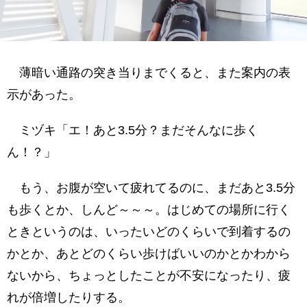
薄暗い通路の突き当りまでくると、また案内の表
示があった。
ミヅキ「エ！あと3.5分？まだそんなに歩く
ん！？」
もう、お腹が空いて疲れてるのに、まだあと3.5分
も歩くとか、しんど～～～。はじめての場所に行く
ときというのは、いったいどのくらいで到着するの
かとか、あとどのくらい歩けばいいのかとかわから
ないから、ちょっとしたことが不安になったり、疲
れが倍増したりする。