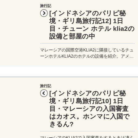
旅行記
[インドネシアのパリピ秘
境・ギリ島旅行記12] 1日
目・チューン ホテル klia2の
設備と部屋の中
マレーシアの国際空港KLIA2に隣接しているチュ
ーンホテルKLIA2のホテルの設備を紹介。アメニ
ティは少な目。ロビーにレモネードが置いてあ
る。
旅行記
[インドネシアのパリピ秘
境・ギリ島旅行記10] 1日
目・マレーシアの入国審査
はカオス。ホンマに入国で
きるん?
マレーシアのKLIA2で入国審査をするときは凄く