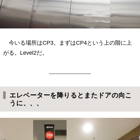
今いる場所はCP3。まずはCP4という上の階に上
がる。Level2だ。
エレベーターを降りるとまたドアの向こ
うに、、、