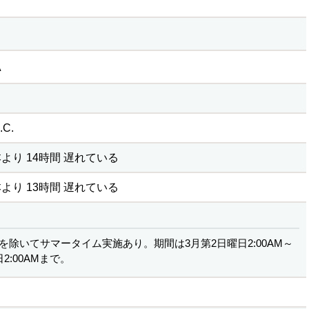
A
C.
より 14時間 遅れている
より 13時間 遅れている
を除いてサマータイム実施あり。期間は3月第2日曜日2:00AM～
2:00AMまで。