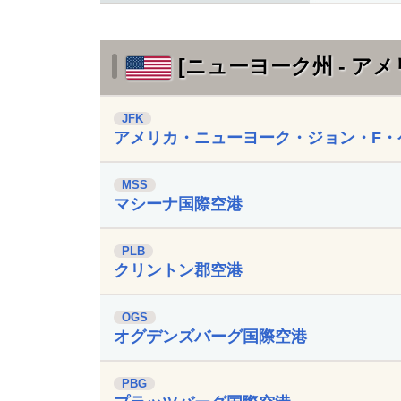
[ニューヨーク州 - アメ
JFK
アメリカ・ニューヨーク・ジョン・F・
MSS
マシーナ国際空港
PLB
クリントン郡空港
OGS
オグデンズバーグ国際空港
PBG