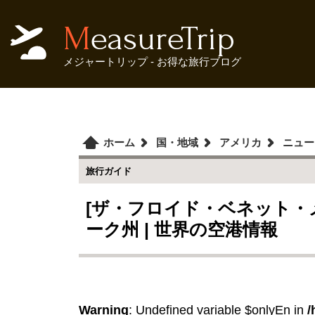
MeasureTrip
メジャートリップ - お得な旅行ブログ
ホーム
国・地域
アメリカ
ニュー
旅行ガイド
[ザ・フロイド・ベネット・メ
ーク州 | 世界の空港情報
Warning
: Undefined variable $onlyEn in
/