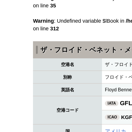
on line
35
Warning
: Undefined variable $lBook in
/h
on line
312
ザ・フロイド・ベネット・メ
空港名
ザ・フロイ
別称
フロイド・
英語名
Floyd Bennet
GF
IATA
空港コード
KGF
ICAO
アメリカ
国