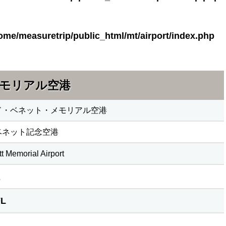
ome/measuretrip/public_html/mt/airport/index.php
モリアル空港
ド・ベネット・メモリアル空港
ベネット記念空港
t Memorial Airport
L
L