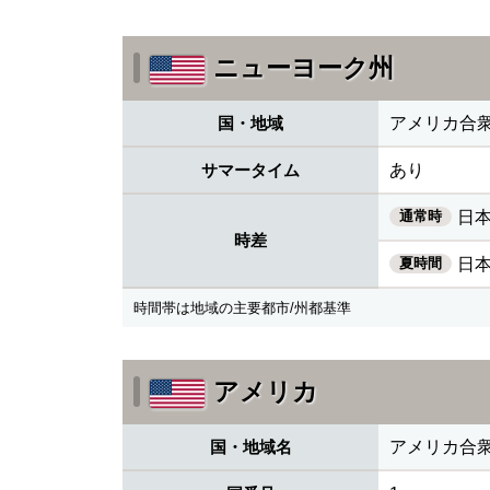
ニューヨーク州
国・地域
アメリカ合
サマータイム
あり
通常時
日本
時差
夏時間
日本
時間帯は地域の主要都市/州都基準
アメリカ
国・地域名
アメリカ合