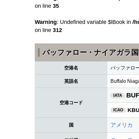
on line
35
Warning
: Undefined variable $lBook in
/h
on line
312
バッファロー・ナイアガラ国
空港名
バッファロ
英語名
Buffalo Niaga
BU
IATA
空港コード
KB
ICAO
アメリカ
国