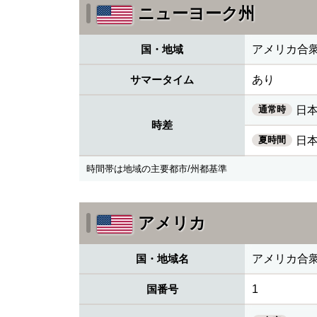
ニューヨーク州
国・地域
アメリカ合
サマータイム
あり
通常時
日本
時差
夏時間
日本
時間帯は地域の主要都市/州都基準
アメリカ
国・地域名
アメリカ合
国番号
1