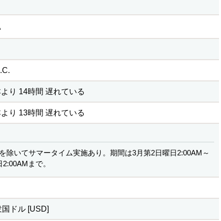
A
C.
より 14時間 遅れている
より 13時間 遅れている
を除いてサマータイム実施あり。期間は3月第2日曜日2:00AM～
2:00AMまで。
ドル [USD]