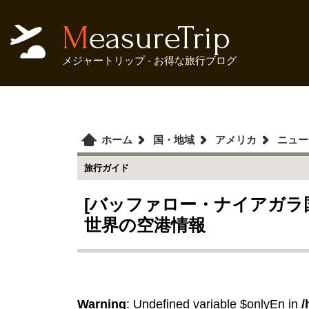
MeasureTrip
メジャートリップ - お得な旅行ブログ
ホーム
国・地域
アメリカ
ニュー
旅行ガイド
[バッファロー・ナイアガラ国際
世界の空港情報
Warning
: Undefined variable $onlyEn in
/