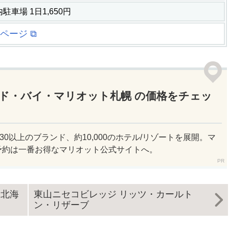
車場 1日1,650円
ページ ⧉
ド・バイ・マリオット札幌 の価格をチェッ
30以上のブランド、約10,000のホテル/リゾートを展開。マ
予約は一番お得なマリオット公式サイトへ。
･北海
東山ニセコビレッジ リッツ・カールト
ン・リザーブ