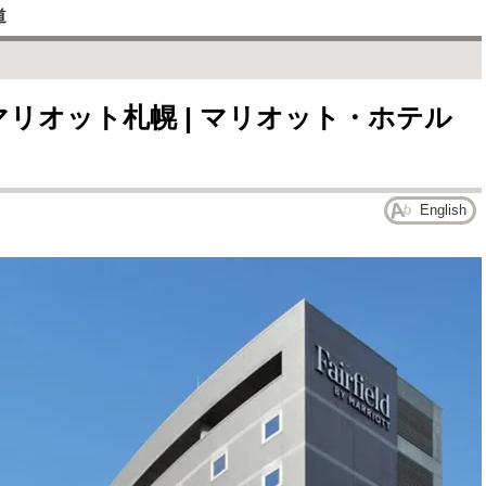
道
リオット札幌 | マリオット・ホテル
English