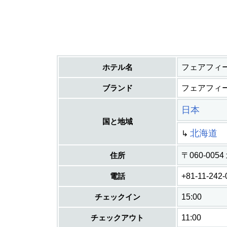
ホテル名
フェアフィ
ブランド
フェアフィ
日本
国と地域
北海道
↳
住所
〒060-00
電話
+81-11-242-
チェックイン
15:00
チェックアウト
11:00