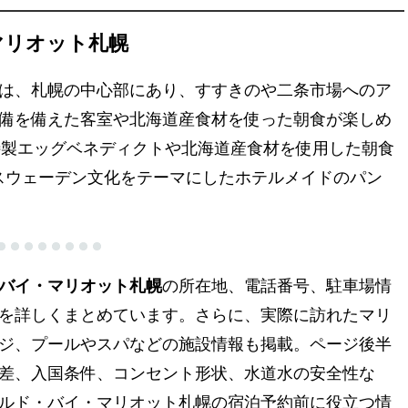
マリオット札幌
は、札幌の中心部にあり、すすきのや二条市場へのア
備を備えた客室や北海道産食材を使った朝食が楽しめ
フ特製エッグベネディクトや北海道産食材を使用した朝食
mでは、スウェーデン文化をテーマにしたホテルメイドのパン
バイ・マリオット札幌
の所在地、電話番号、駐車場情
を詳しくまとめています。さらに、実際に訪れたマリ
ジ、プールやスパなどの施設情報も掲載。ページ後半
差、入国条件、コンセント形状、水道水の安全性な
ルド・バイ・マリオット札幌の宿泊予約前に役立つ情