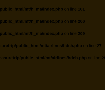
public_html/mt/h_ma/index.php
on line
101
public_html/mt/h_ma/index.php
on line
206
public_html/mt/h_ma/index.php
on line
209
uretrip/public_html/mt/airlines/hdch.php
on line
27
asuretrip/public_html/mt/airlines/hdch.php
on line
2