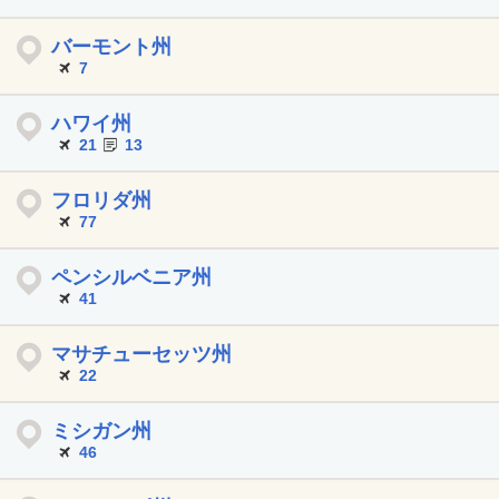
バーモント州
7
ハワイ州
21
13
フロリダ州
77
ペンシルベニア州
41
マサチューセッツ州
22
ミシガン州
46