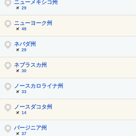
ニューメキシコ州
29
ニューヨーク州
49
ネバダ州
29
ネブラスカ州
30
ノースカロライナ州
33
ノースダコタ州
14
バージニア州
37