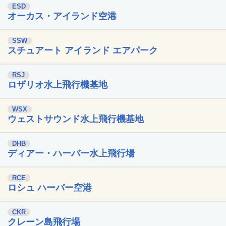
ESD
オーカス・アイランド空港
SSW
スチュアート アイランド エアパーク
RSJ
ロザリオ水上飛行機基地
WSX
ウェストサウンド水上飛行機基地
DHB
ディアー・ハーバー水上飛行場
RCE
ロシュ ハーバー空港
CKR
クレーン島飛行場