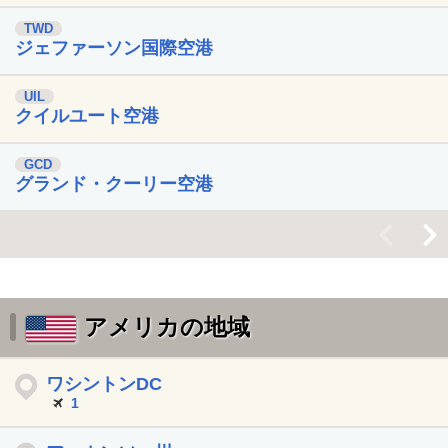
TWD
ジェファーソン国際空港
UIL
クイルユート空港
GCD
グランド・クーリー空港
<
>
アメリカの地域
ワシントンDC
1