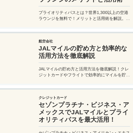
プライオリティパスとは？世界1,300以上の空港
ラウンジを無料で！メリットと活用術を解説。セ
ゾンプラチナ・ビジネス・アメックスで無料発
行！
航空会社
JALマイルの貯め方と効率的な
活用方法を徹底解説
JALマイルの貯め方と活用方法を徹底解説！クレ
ジットカードやフライトで効率的にマイルを貯
め、特典航空券をゲット。セゾンプラチナ・ビジ
ネス・アメックスでビジネス経費をマイルに！
クレジットカード
セゾンプラチナ・ビジネス・ア
メックスでJALマイルとプライ
オリティパスを最大活用！
セゾンプラチナ・ビジネス・アメリカン・エキス