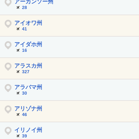
アーカンソー州
28
アイオワ州
41
アイダホ州
16
アラスカ州
327
アラバマ州
30
アリゾナ州
46
イリノイ州
39