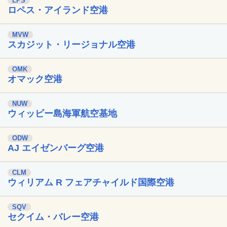
LPS
ロペス・アイランド空港
MVW
スカジット・リージョナル空港
OMK
オマック空港
NUW
ウィッビー島海軍航空基地
ODW
AJ エイゼンバーグ空港
CLM
ウィリアム R フェアチャイルド国際空港
SQV
セクイム・バレー空港