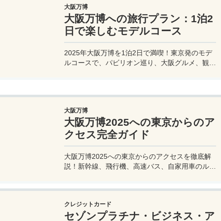
大阪万博
大阪万博への旅行プラン：1泊2
日で楽しむモデルコース
2025年大阪万博を1泊2日で満喫！東京発のモデ
ルコースで、パビリオン巡り、大阪グルメ、観光
を効率的に楽しむ旅プランをご紹介。
大阪万博
大阪万博2025への東京からのア
クセス完全ガイド
大阪万博2025への東京からのアクセスを徹底解
説！新幹線、飛行機、高速バス、自家用車のルー
トや所要時間、料金、注意点を網羅。夢洲会場へ
の最適な移動手段を見つけて、快適な旅を計画し
よう。
クレジットカード
セゾンプラチナ・ビジネス・ア