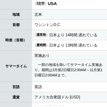
USA
3文字
地域
北米
首都
ワシントンD.C.
通常時
日本より 14時間 遅れている
時差（首都）
夏時間
日本より 13時間 遅れている
実施あり
一部の地域を除いてサマータイム実施あ
サマータイム
り。期間は3月第2日曜日2:00AM～11月第1
日曜日2:00AMまで。
言語
英語
通貨
アメリカ合衆国ドル [USD]