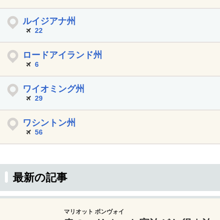
ルイジアナ州
22
ロードアイランド州
6
ワイオミング州
29
ワシントン州
56
最新の記事
マリオット ボンヴォイ