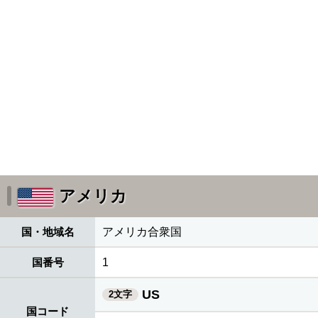
アメリカ
国・地域名
アメリカ合衆国
国番号
1
US
2文字
国コード