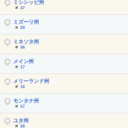
ミシシッピ州
27
ミズーリ州
29
ミネソタ州
36
メイン州
17
メリーランド州
16
モンタナ州
27
ユタ州
28