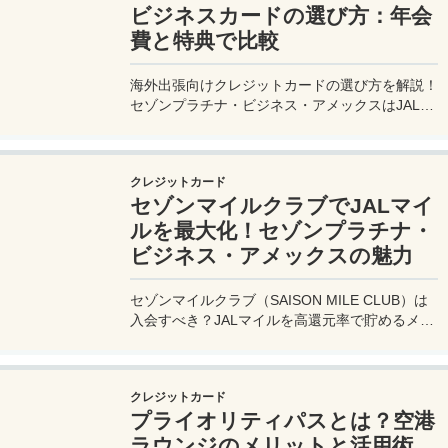
ビジネスカードの選び方：年会
費と特典で比較
海外出張向けクレジットカードの選び方を解説！
セゾンプラチナ・ビジネス・アメックスはJALマ
イル高還元とラウンジ無料で出張を快適に。年会
費33,000円！
クレジットカード
セゾンマイルクラブでJALマイ
ルを最大化！セゾンプラチナ・
ビジネス・アメックスの魅力
セゾンマイルクラブ（SAISON MILE CLUB）は
入会すべき？JALマイルを高還元率で貯めるメリ
ットや特徴を解説。年会費実質無料のセゾンプラ
チナ・ビジネス・アメックスでさらにお得に貯め
る方法も紹介！
クレジットカード
プライオリティパスとは？空港
ラウンジのメリットと活用術