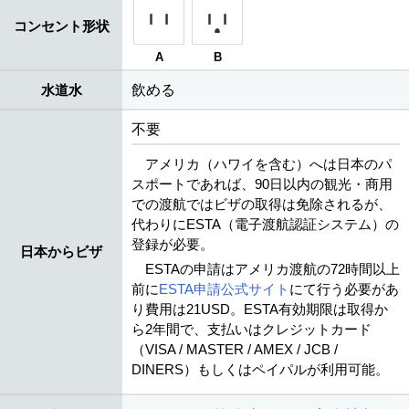
コンセント形状
A
B
水道水
飲める
不要
アメリカ（ハワイを含む）へは日本のパ
スポートであれば、90日以内の観光・商用
での渡航ではビザの取得は免除されるが、
代わりにESTA（電子渡航認証システム）の
登録が必要。
日本からビザ
ESTAの申請はアメリカ渡航の72時間以上
前に
ESTA申請公式サイト
にて行う必要があ
り費用は21USD。ESTA有効期限は取得か
ら2年間で、支払いはクレジットカード
（VISA / MASTER / AMEX / JCB /
DINERS）もしくはペイパルが利用可能。