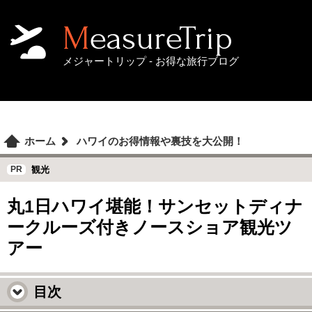
MeasureTrip
メジャートリップ - お得な旅行ブログ
ホーム
ハワイのお得情報や裏技を大公開！
観光
丸1日ハワイ堪能！サンセットディナ
ークルーズ付きノースショア観光ツ
アー
目次