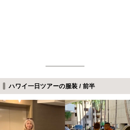
ハワイで一番美しい夕日を見つめながら
沈んでゆく太陽とワイキキ
一日まるごとハワイ堪能ツアー by VELTRA
ハワイ一日ツアーの服装 / 前半