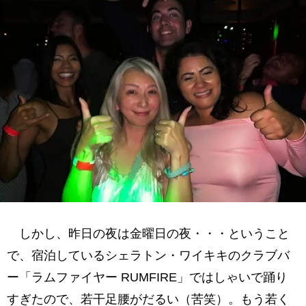
しかし、昨日の夜は金曜日の夜・・・ということ
で、宿泊しているシェラトン・ワイキキのクラブバ
ー「ラムファイヤー RUMFIRE」ではしゃいで踊り
すぎたので、若干足腰がだるい（苦笑）。もう若く