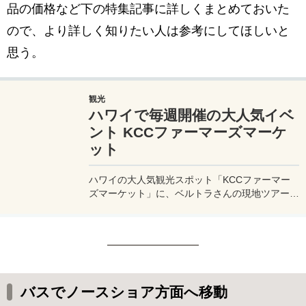
品の価格など下の特集記事に詳しくまとめておいた
ので、より詳しく知りたい人は参考にしてほしいと
思う。
観光
ハワイで毎週開催の大人気イベ
ント KCCファーマーズマーケ
ット
ハワイの大人気観光スポット「KCCファーマー
ズマーケット」に、ベルトラさんの現地ツアーに
参加して行ってきたので、現地のファーマーズマ
ーケットの様子などを実体験レポート。行き方 /
アクセス方法や開催されている曜日、時間帯など
も詳しく紹介。
バスでノースショア方面へ移動