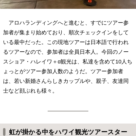
アロハランディングへと進むと、すでにツアー参
加者が集まり始めており、順次チェックインをして
いる最中だった。この現地ツアーは日本語で行われ
るツアーなので、参加者は全員日本人。今回のノー
スショア・ハレイワ＋α観光は、私達を含めて10人ち
ょっとがツアー参加人数のようだ。ツアー参加者
は、若い新婚さんらしきカップルや、親子、友達同
士など顔ぶれも様々。
虹が掛かる中をハワイ観光ツアースター