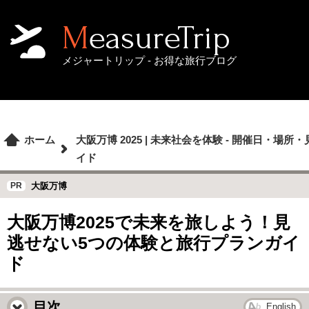
MeasureTrip
メジャートリップ - お得な旅行ブログ
ホーム
大阪万博 2025 | 未来社会を体験 - 開催日・場
イド
大阪万博
大阪万博2025で未来を旅しよう！見
逃せない5つの体験と旅行プランガイ
ド
目次
English