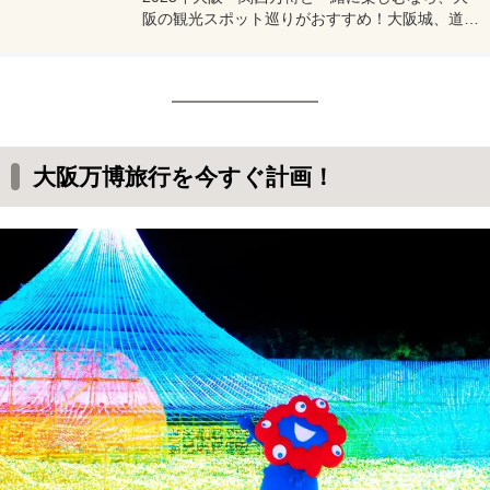
阪の観光スポット巡りがおすすめ！大阪城、道頓
堀、USJなど、歴史やグルメ、エンタメが詰まっ
た5つの名所をご紹介。万博旅行をさらに充実さ
せるプランを今すぐチェック！
大阪万博旅行を今すぐ計画！