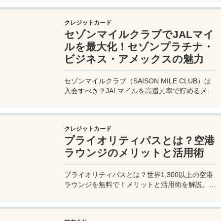
費33,000円！
クレジットカード
セゾンマイルクラブでJALマイ
ルを最大化！セゾンプラチナ・
ビジネス・アメックスの魅力
セゾンマイルクラブ（SAISON MILE CLUB）は
入会すべき？JALマイルを高還元率で貯めるメリ
ットや特徴を解説。年会費実質無料のセゾンプラ
チナ・ビジネス・アメックスでさらにお得に貯め
る方法も紹介！
クレジットカード
プライオリティパスとは？空港
ラウンジのメリットと活用術
プライオリティパスとは？世界1,300以上の空港
ラウンジを無料で！メリットと活用術を解説。セ
ゾンプラチナ・ビジネス・アメックスで無料発
行！