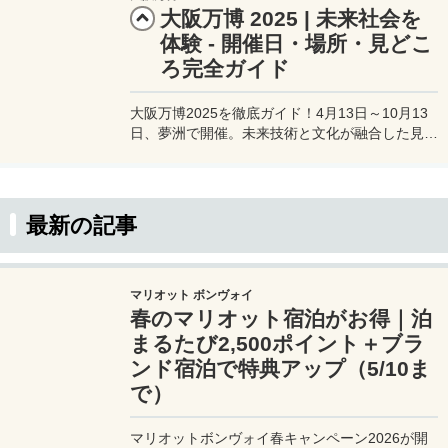
大阪万博 2025 | 未来社会を
体験 - 開催日・場所・見どこ
ろ完全ガイド
大阪万博2025を徹底ガイド！4月13日～10月13
日、夢洲で開催。未来技術と文化が融合した見ど
ころ満載のイベント情報をチェック！
最新の記事
マリオット ボンヴォイ
春のマリオット宿泊がお得｜泊
まるたび2,500ポイント＋ブラ
ンド宿泊で特典アップ（5/10ま
で）
マリオットボンヴォイ春キャンペーン2026が開