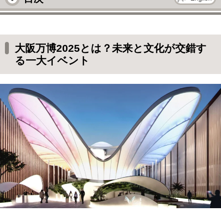
大阪万博2025とは？未来と文化が交錯する一
大イベント
大阪万博2025とは？未来と文化が交錯す
見逃せない5つの大阪万博体験
る一大イベント
お得に大阪万博を楽しむ旅行術
大阪万博と一緒に楽しむ観光プラン
大阪万博旅行を今すぐ計画！