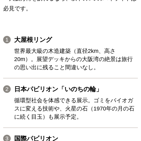
必見です。
大屋根リング
世界最大級の木造建築（直径2km、高さ
20m）。展望デッキからの大阪湾の絶景は旅行
の思い出に残ること間違いなし。
日本パビリオン「いのちの輪」
循環型社会を体感できる展示。ゴミをバイオガ
スに変える技術や、火星の石（1970年の月の石
に続く目玉）も展示予定。
国際パビリオン