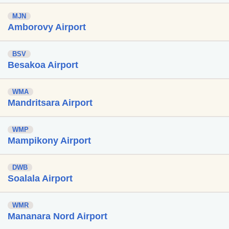
MJN
Amborovy Airport
BSV
Besakoa Airport
WMA
Mandritsara Airport
WMP
Mampikony Airport
DWB
Soalala Airport
WMR
Mananara Nord Airport