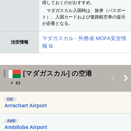
得しておくのがおすすめ。
マダガスカル入国時は、旅券（パスポー
ト）、入国カードおよび復路航空券の提示
が必要となる。
マダガスカル - 外務省 MOFA安全情
治安情報
報 ⧉
[マダガスカル] の空港
<
>
63
DIE
Arrachart Airport
AMB
Ambilobe Airport