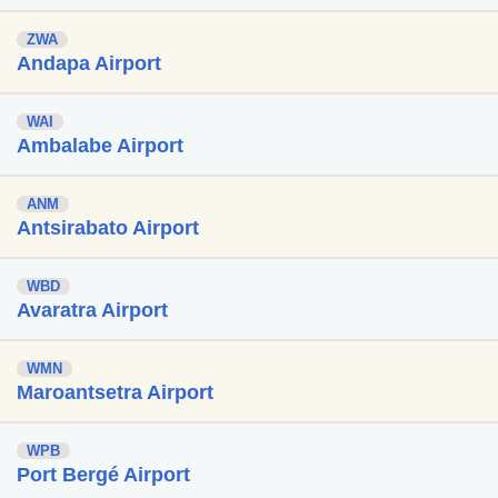
ZWA
Andapa Airport
WAI
Ambalabe Airport
ANM
Antsirabato Airport
WBD
Avaratra Airport
WMN
Maroantsetra Airport
WPB
Port Bergé Airport