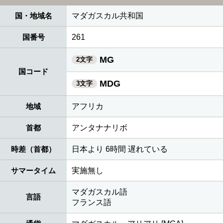
国・地域名
マダガスカル共和国
国番号
261
MG
2文字
国コード
MDG
3文字
地域
アフリカ
首都
アンタナナリボ
時差（首都）
日本より 6時間 遅れている
サマータイム
実施無し
マダガスカル語
言語
フランス語