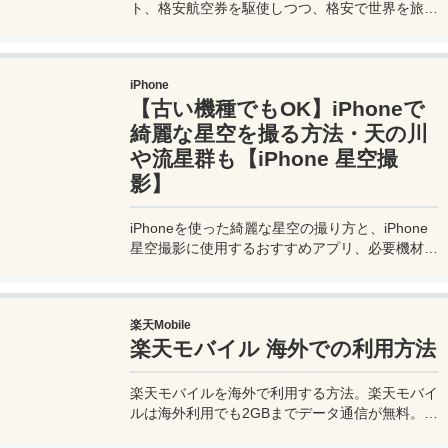
ト、格安航空券を駆使しつつ、格安で世界を旅す
る顔が見える旅行記ブログ。搭乗した飛行機やク
ルーズ船の中の様子、ホテルのレビュー、美味し
いレストラン、お得に旅行できる裏技、旅先での
iPhone
便利な情報、かかった費用など様々な情報をお届
【古い機種でもOK】iPhoneで
け！夫婦喧嘩あり、ホロッと涙することもあり、
中年夫婦の等身大旅行記ブログ。
綺麗な星空を撮る方法・天の川
や流星群も【iPhone 星空撮
影】
iPhoneを使った綺麗な星空の撮り方と、iPhone
星空撮影に使用するおすすめアプリ、必要機材な
どを紹介。最新機種でなくても取れる方法です。
このiPhoneの星空撮影方法を使えば肉眼でも見
るのがやっとな天の川や星雲、そして運が良けれ
楽天Mobile
ば流星群の流れ星も撮影可能なので、iPhoneで
楽天モバイル 海外での利用方法
綺麗な星空撮影をしたいときはチャレンジしてみ
よう。
楽天モバイルを海外で利用する方法。楽天モバイ
ルは海外利用でも2GBまでデータ通信が無料。ま
た楽天モバイル専用アプリの楽天リンクを使え