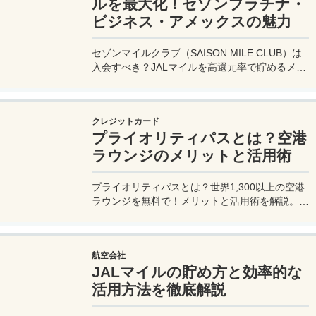
ルを最大化！セゾンプラチナ・
ビジネス・アメックスの魅力
セゾンマイルクラブ（SAISON MILE CLUB）は
入会すべき？JALマイルを高還元率で貯めるメリ
ットや特徴を解説。年会費実質無料のセゾンプラ
チナ・ビジネス・アメックスでさらにお得に貯め
る方法も紹介！
クレジットカード
プライオリティパスとは？空港
ラウンジのメリットと活用術
プライオリティパスとは？世界1,300以上の空港
ラウンジを無料で！メリットと活用術を解説。セ
ゾンプラチナ・ビジネス・アメックスで無料発
行！
航空会社
JALマイルの貯め方と効率的な
活用方法を徹底解説