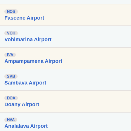
NOS
Fascene Airport
VOH
Vohimarina Airport
IVA
Ampampamena Airport
SVB
Sambava Airport
DOA
Doany Airport
HVA
Analalava Airport