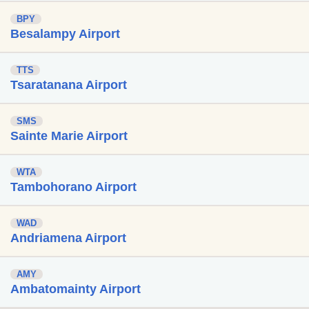
BPY
Besalampy Airport
TTS
Tsaratanana Airport
SMS
Sainte Marie Airport
WTA
Tambohorano Airport
WAD
Andriamena Airport
AMY
Ambatomainty Airport