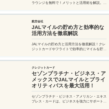
ラウンジを無料で！メリットと活用術を解説。セ
ゾンプラチナ・ビジネス・アメックスで無料発
行！
航空会社
JALマイルの貯め方と効率的な
活用方法を徹底解説
JALマイルの貯め方と活用方法を徹底解説！クレ
ジットカードやフライトで効率的にマイルを貯
め、特典航空券をゲット。セゾンプラチナ・ビジ
ネス・アメックスでビジネス経費をマイルに！
クレジットカード
セゾンプラチナ・ビジネス・ア
メックスでJALマイルとプライ
オリティパスを最大活用！
セゾンプラチナ・ビジネス・アメリカン・エキス
プレス・カードは、ビジネスを強力にサポートす
るプラチナカードです。世界中の空港ラウンジを