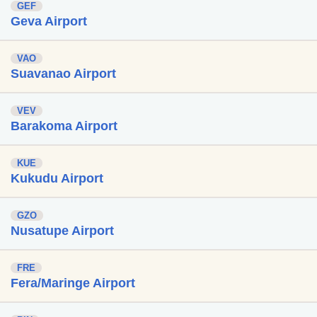
GEF
Geva Airport
VAO
Suavanao Airport
VEV
Barakoma Airport
KUE
Kukudu Airport
GZO
Nusatupe Airport
FRE
Fera/Maringe Airport