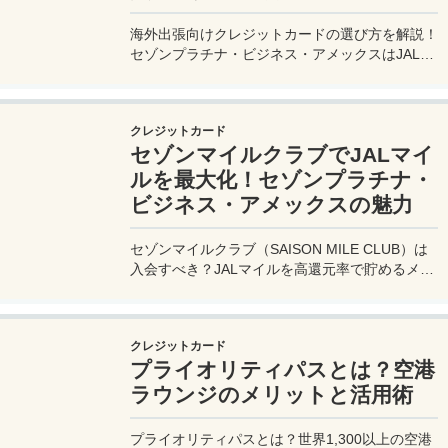
海外出張向けクレジットカードの選び方を解説！
セゾンプラチナ・ビジネス・アメックスはJALマ
イル高還元とラウンジ無料で出張を快適に。年会
費33,000円！
クレジットカード
セゾンマイルクラブでJALマイ
ルを最大化！セゾンプラチナ・
ビジネス・アメックスの魅力
セゾンマイルクラブ（SAISON MILE CLUB）は
入会すべき？JALマイルを高還元率で貯めるメリ
ットや特徴を解説。年会費実質無料のセゾンプラ
チナ・ビジネス・アメックスでさらにお得に貯め
る方法も紹介！
クレジットカード
プライオリティパスとは？空港
ラウンジのメリットと活用術
プライオリティパスとは？世界1,300以上の空港