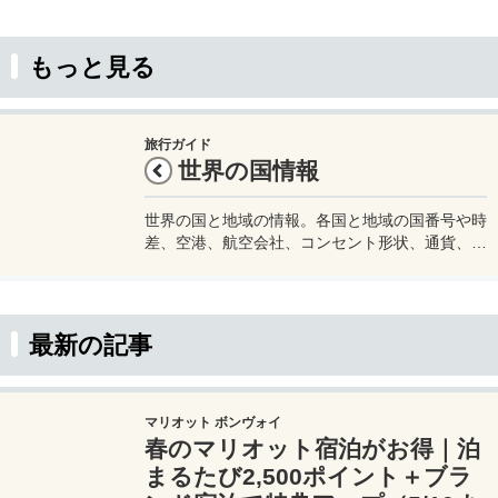
もっと見る
旅行ガイド
世界の国情報
世界の国と地域の情報。各国と地域の国番号や時
差、空港、航空会社、コンセント形状、通貨、水
道水が飲めるかどうかなど渡航に必要な情報をま
とめています。旅行をする際などの参考にどう
ぞ。
最新の記事
マリオット ボンヴォイ
春のマリオット宿泊がお得｜泊
まるたび2,500ポイント＋ブラ