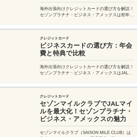
海外出張向けクレジットカードの選び方を解説！
セゾンプラチナ・ビジネス・アメックスは初年度
年会費無料、セゾンマイルクラブでJALマイル高
還元とラウンジ無料！
クレジットカード
ビジネスカードの選び方：年会
費と特典で比較
海外出張向けクレジットカードの選び方を解説！
セゾンプラチナ・ビジネス・アメックスはJALマ
イル高還元とラウンジ無料で出張を快適に。年会
費33,000円！
クレジットカード
セゾンマイルクラブでJALマイ
ルを最大化！セゾンプラチナ・
ビジネス・アメックスの魅力
セゾンマイルクラブ（SAISON MILE CLUB）は