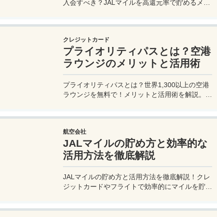
入会すべき？JALマイルを高還元率で貯めるメリ
ットや特徴を解説。年会費実質無料のセゾンプラ
チナ・ビジネス・アメックスでさらにお得に貯め
る方法も紹介！
クレジットカード
プライオリティパスとは？空港
ラウンジのメリットと活用術
プライオリティパスとは？世界1,300以上の空港
ラウンジを無料で！メリットと活用術を解説。セ
ゾンプラチナ・ビジネス・アメックスで無料発
行！
航空会社
JALマイルの貯め方と効率的な
活用方法を徹底解説
JALマイルの貯め方と活用方法を徹底解説！クレ
ジットカードやフライトで効率的にマイルを貯
め、特典航空券をゲット。セゾンプラチナ・ビジ
ネス・アメックスでビジネス経費をマイルに！