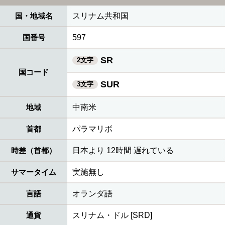
国・地域名
スリナム共和国
国番号
597
SR
2文字
国コード
SUR
3文字
地域
中南米
首都
パラマリボ
時差（首都）
日本より 12時間 遅れている
サマータイム
実施無し
言語
オランダ語
通貨
スリナム・ドル [SRD]