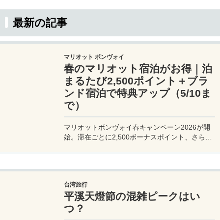
ぞ。
最新の記事
マリオット ボンヴォイ
春のマリオット宿泊がお得｜泊
まるたび2,500ポイント＋ブラ
ンド宿泊で特典アップ（5/10ま
で）
マリオットボンヴォイ春キャンペーン2026が開
始。滞在ごとに2,500ボーナスポイント、さらに
異なるブランド宿泊でエリートナイト1泊分を追
加獲得できます。登録期限・対象期間・注意点を
わかりやすく解説。
台湾旅行
平溪天燈節の混雑ピークはい
つ？