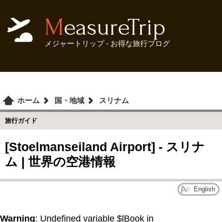
MeasureTrip
メジャートリップ - お得な旅行ブログ
ホーム
国・地域
スリナム
旅行ガイド
[Stoelmanseiland Airport] - スリナ
ム | 世界の空港情報
English
Warning
: Undefined variable $lBook in