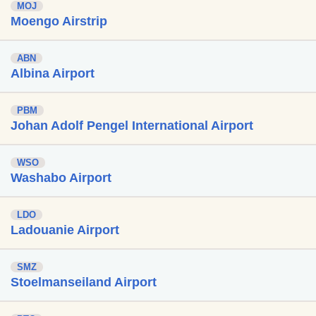
MOJ
Moengo Airstrip
ABN
Albina Airport
PBM
Johan Adolf Pengel International Airport
WSO
Washabo Airport
LDO
Ladouanie Airport
SMZ
Stoelmanseiland Airport