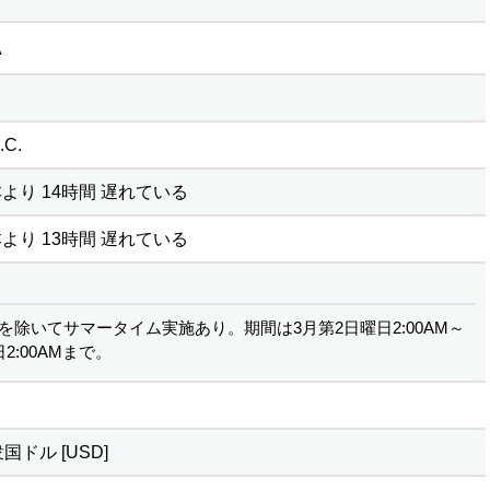
A
C.
より 14時間 遅れている
より 13時間 遅れている
を除いてサマータイム実施あり。期間は3月第2日曜日2:00AM～
2:00AMまで。
ドル [USD]