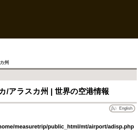
カ州
リカ/アラスカ州 | 世界の空港情報
English
home/measuretrip/public_html/mt/airport/adisp.php