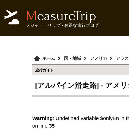
MeasureTrip
メジャートリップ - お得な旅行ブログ
ホーム
国・地域
アメリカ
アラス
旅行ガイド
[アルパイン滑走路] - アメ
Warning
: Undefined variable $onlyEn in
/
on line
35