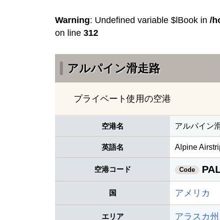
Warning
: Undefined variable $lBook in
/h
on line
312
アルパイン滑走路
プライベート使用の空港
空港名
アルパイン
英語名
Alpine Airstr
PA
空港コード
Code
アメリカ
国
アラスカ州
エリア