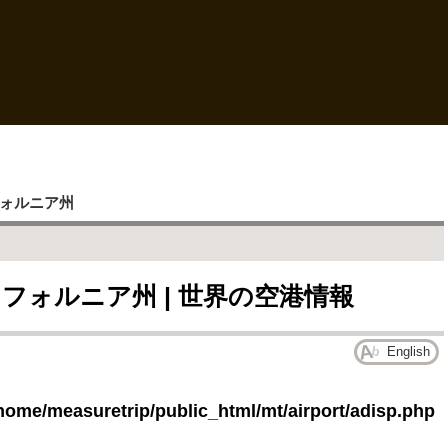
ォルニア州
カリフォルニア州 | 世界の空港情報
English
home/measuretrip/public_html/mt/airport/adisp.php