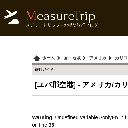
MeasureTrip
メジャートリップ - お得な旅行ブログ
ホーム
国・地域
アメリカ
カリフ
旅行ガイド
[ユバ郡空港] - アメリカ/
Warning
: Undefined variable $onlyEn in
/
on line
35