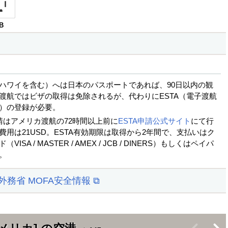
B
ハワイを含む）へは日本のパスポートであれば、90日以内の観
渡航ではビザの取得は免除されるが、代わりにESTA（電子渡航
）の登録が必要。
申請はアメリカ渡航の72時間以上前に
ESTA申請公式サイト
にて行
費用は21USD。ESTA有効期限は取得から2年間で、支払いはク
ISA / MASTER / AMEX / JCB / DINERS）もしくはペイパ
。
 外務省 MOFA安全情報 ⧉