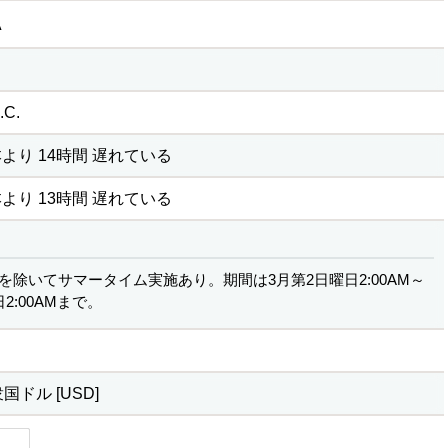
A
C.
より 14時間 遅れている
より 13時間 遅れている
を除いてサマータイム実施あり。期間は3月第2日曜日2:00AM～
2:00AMまで。
ドル [USD]