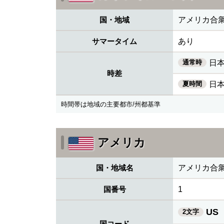
国・地域
アメリカ合
サマータイム
あり
通常時
日本
時差
夏時間
日本
時間帯は地域の主要都市/州都基準
アメリカ
国・地域名
アメリカ合
国番号
1
US
2文字
国コード