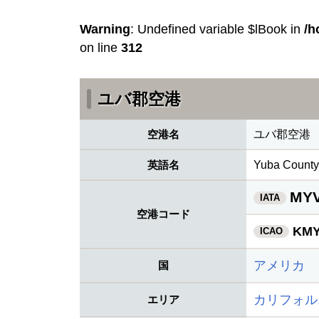
Warning
: Undefined variable $lBook in
/h
on line
312
ユバ郡空港
空港名
ユバ郡空港
英語名
Yuba County 
MY
IATA
空港コード
KM
ICAO
アメリカ
国
カリフォル
エリア