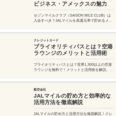
ビジネス・アメックスの魅力
セゾンマイルクラブ（SAISON MILE CLUB）は
入会すべき？JALマイルを高還元率で貯めるメリ
ットや特徴を解説。年会費実質無料のセゾンプラ
チナ・ビジネス・アメックスでさらにお得に貯め
る方法も紹介！
クレジットカード
プライオリティパスとは？空港
ラウンジのメリットと活用術
プライオリティパスとは？世界1,300以上の空港
ラウンジを無料で！メリットと活用術を解説。セ
ゾンプラチナ・ビジネス・アメックスで無料発
行！
航空会社
JALマイルの貯め方と効率的な
活用方法を徹底解説
JALマイルの貯め方と活用方法を徹底解説！クレ