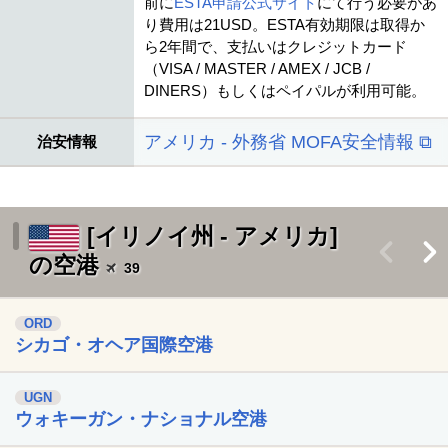
前に
ESTA申請公式サイト
にて行う必要があ
り費用は21USD。ESTA有効期限は取得か
ら2年間で、支払いはクレジットカード
（VISA / MASTER / AMEX / JCB /
DINERS）もしくはペイパルが利用可能。
アメリカ - 外務省 MOFA安全情報 ⧉
治安情報
[イリノイ州 - アメリカ]
<
>
の空港
39
ORD
シカゴ・オヘア国際空港
UGN
ウォキーガン・ナショナル空港