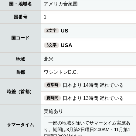
国・地域名
アメリカ合衆国
国番号
1
US
2文字
国コード
USA
3文字
地域
北米
首都
ワシントンD.C.
通常時
日本より 14時間 遅れている
時差（首都）
夏時間
日本より 13時間 遅れている
実施あり
一部の地域を除いてサマータイム実施あ
サマータイム
り。期間は3月第2日曜日2:00AM～11月第1