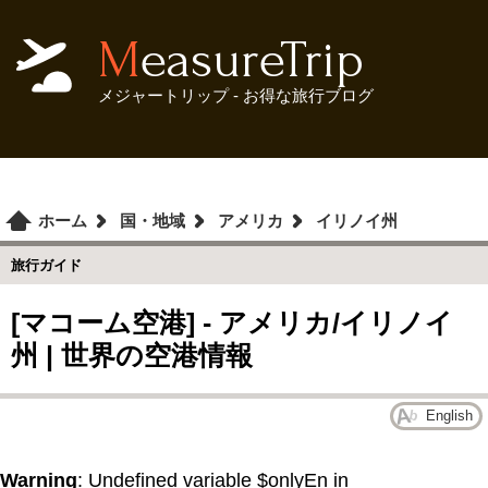
MeasureTrip
メジャートリップ - お得な旅行ブログ
ホーム
国・地域
アメリカ
イリノイ州
旅行ガイド
[マコーム空港] - アメリカ/イリノイ
州 | 世界の空港情報
English
Warning
: Undefined variable $onlyEn in