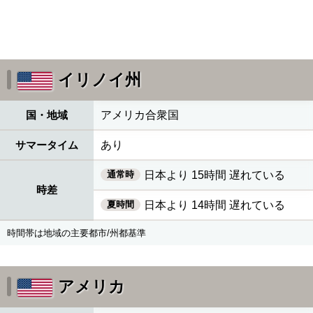
イリノイ州
国・地域
アメリカ合衆国
サマータイム
あり
通常時
日本より 15時間 遅れている
時差
夏時間
日本より 14時間 遅れている
時間帯は地域の主要都市/州都基準
アメリカ