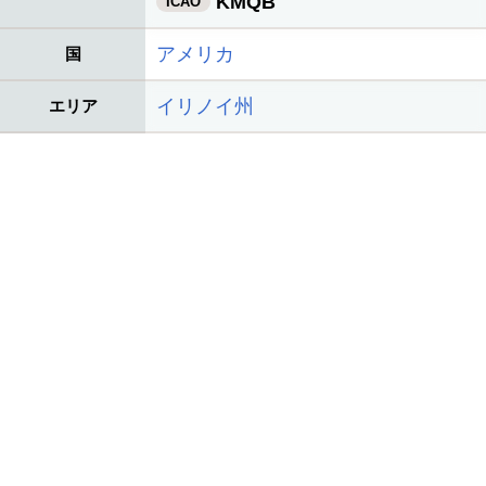
KMQB
ICAO
アメリカ
国
イリノイ州
エリア