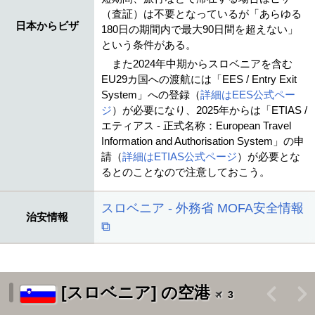
（査証）は不要となっているが「あらゆる
日本からビザ
180日の期間内で最大90日間を超えない」
という条件がある。
また2024年中期からスロベニアを含む
EU29カ国への渡航には「EES / Entry Exit
System」への登録（
詳細はEES公式ペー
ジ
）が必要になり、2025年からは「ETIAS /
エティアス - 正式名称：European Travel
Information and Authorisation System」の申
請（
詳細はETIAS公式ページ
）が必要とな
るとのことなので注意しておこう。
スロベニア - 外務省 MOFA安全情報
治安情報
⧉
[スロベニア] の空港
<
>
3