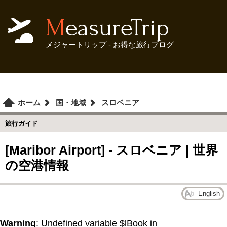
MeasureTrip
メジャートリップ - お得な旅行ブログ
ホーム
国・地域
スロベニア
旅行ガイド
[Maribor Airport] - スロベニア | 世界
の空港情報
English
Warning
: Undefined variable $lBook in