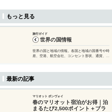
もっと見る
旅行ガイド
世界の国情報
世界の国と地域の情報。各国と地域の国番号や時
差、空港、航空会社、コンセント形状、通貨、水
道水が飲めるかどうかなど渡航に必要な情報をま
とめています。旅行をする際などの参考にどう
ぞ。
最新の記事
マリオット ボンヴォイ
春のマリオット宿泊がお得｜泊
まるたび2,500ポイント＋ブラ