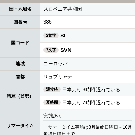
国・地域名
スロベニア共和国
国番号
386
SI
2文字
国コード
SVN
3文字
地域
ヨーロッパ
首都
リュブリャナ
通常時
日本より 8時間 遅れている
時差（首都）
夏時間
日本より 7時間 遅れている
実施あり
サマータイム
サマータイム実施は3月最終日曜日～10月
最終日曜日まで