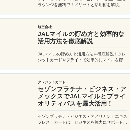
ラウンジを無料で！メリットと活用術を解説。セ
ゾンプラチナ・ビジネス・アメックスで無料発
行！
航空会社
JALマイルの貯め方と効率的な
活用方法を徹底解説
JALマイルの貯め方と活用方法を徹底解説！クレ
ジットカードやフライトで効率的にマイルを貯
め、特典航空券をゲット。セゾンプラチナ・ビジ
ネス・アメックスでビジネス経費をマイルに！
クレジットカード
セゾンプラチナ・ビジネス・ア
メックスでJALマイルとプライ
オリティパスを最大活用！
セゾンプラチナ・ビジネス・アメリカン・エキス
プレス・カードは、ビジネスを強力にサポートす
るプラチナカードです。世界中の空港ラウンジを