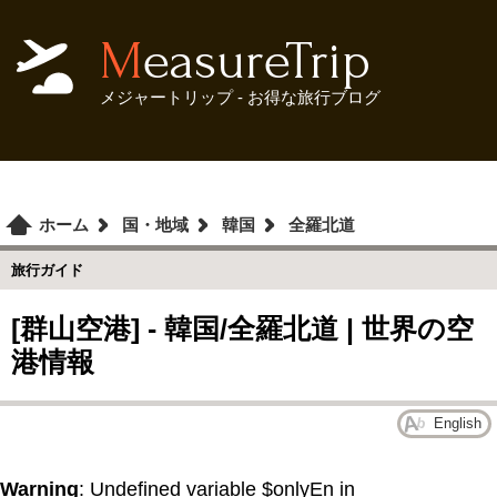
MeasureTrip
メジャートリップ - お得な旅行ブログ
ホーム
国・地域
韓国
全羅北道
旅行ガイド
[群山空港] - 韓国/全羅北道 | 世界の空
港情報
English
Warning
: Undefined variable $onlyEn in