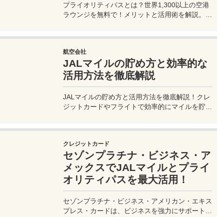
プライオリティパスとは？世界1,300以上の空港
ラウンジを無料で！メリットと活用術を解説。セ
ゾンプラチナ・ビジネス・アメックスで無料発
行！
航空会社
JALマイルの貯め方と効率的な
活用方法を徹底解説
JALマイルの貯め方と活用方法を徹底解説！クレ
ジットカードやフライトで効率的にマイルを貯
め、特典航空券をゲット。セゾンプラチナ・ビジ
ネス・アメックスでビジネス経費をマイルに！
クレジットカード
セゾンプラチナ・ビジネス・ア
メックスでJALマイルとプライ
オリティパスを最大活用！
セゾンプラチナ・ビジネス・アメリカン・エキス
プレス・カードは、ビジネスを強力にサポートす