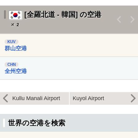
[全羅北道 - 韓国] の空港
<
>
2
KUV
群山空港
CHN
全州空港
Kullu Manali Airport
Kuyol Airport
世界の空港を検索