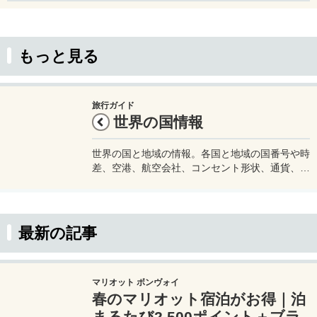
もっと見る
旅行ガイド
世界の国情報
世界の国と地域の情報。各国と地域の国番号や時
差、空港、航空会社、コンセント形状、通貨、水
道水が飲めるかどうかなど渡航に必要な情報をま
とめています。旅行をする際などの参考にどう
ぞ。
最新の記事
マリオット ボンヴォイ
春のマリオット宿泊がお得｜泊
まるたび2,500ポイント＋ブラ