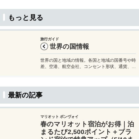
もっと見る
旅行ガイド
世界の国情報
世界の国と地域の情報。各国と地域の国番号や時
差、空港、航空会社、コンセント形状、通貨、水
道水が飲めるかどうかなど渡航に必要な情報をま
とめています。旅行をする際などの参考にどう
ぞ。
最新の記事
マリオット ボンヴォイ
春のマリオット宿泊がお得｜泊
まるたび2,500ポイント＋ブラ