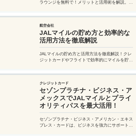
ラウンジを無料で！メリットと活用術を解説。セ
ゾンプラチナ・ビジネス・アメックスで無料発
行！
航空会社
JALマイルの貯め方と効率的な
活用方法を徹底解説
JALマイルの貯め方と活用方法を徹底解説！クレ
ジットカードやフライトで効率的にマイルを貯
め、特典航空券をゲット。セゾンプラチナ・ビジ
ネス・アメックスでビジネス経費をマイルに！
クレジットカード
セゾンプラチナ・ビジネス・ア
メックスでJALマイルとプライ
オリティパスを最大活用！
セゾンプラチナ・ビジネス・アメリカン・エキス
プレス・カードは、ビジネスを強力にサポートす
るプラチナカードです。世界中の空港ラウンジを