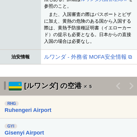
参照のこと。
また、入国審査の際はパスポートとビザ
に加え、黄熱の危険のある国から入国する
際は、黄熱予防接種証明書（イエローカー
ド）の提示も必要となる。日本からの直接
入国の場合は必要なし。
ルワンダ - 外務省 MOFA安全情報 ⧉
治安情報
[ルワンダ] の空港
<
>
5
RHG
Ruhengeri Airport
GYI
Gisenyi Airport