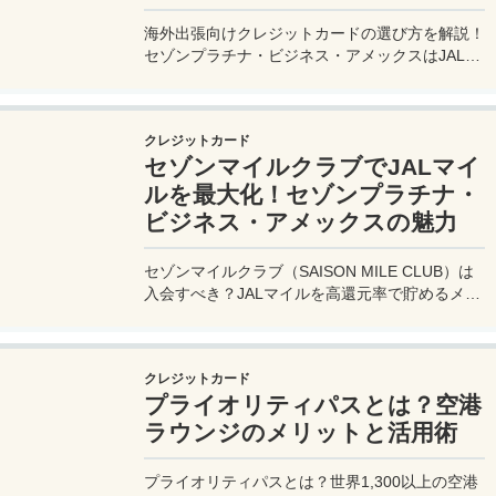
海外出張向けクレジットカードの選び方を解説！
セゾンプラチナ・ビジネス・アメックスはJALマ
イル高還元とラウンジ無料で出張を快適に。年会
費33,000円！
クレジットカード
セゾンマイルクラブでJALマイ
ルを最大化！セゾンプラチナ・
ビジネス・アメックスの魅力
セゾンマイルクラブ（SAISON MILE CLUB）は
入会すべき？JALマイルを高還元率で貯めるメリ
ットや特徴を解説。年会費実質無料のセゾンプラ
チナ・ビジネス・アメックスでさらにお得に貯め
る方法も紹介！
クレジットカード
プライオリティパスとは？空港
ラウンジのメリットと活用術
プライオリティパスとは？世界1,300以上の空港