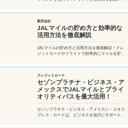
ゾンプラチナ・ビジネス・アメックスで無料発
行！
航空会社
JALマイルの貯め方と効率的な
活用方法を徹底解説
JALマイルの貯め方と活用方法を徹底解説！クレ
ジットカードやフライトで効率的にマイルを貯
め、特典航空券をゲット。セゾンプラチナ・ビジ
ネス・アメックスでビジネス経費をマイルに！
クレジットカード
セゾンプラチナ・ビジネス・ア
メックスでJALマイルとプライ
オリティパスを最大活用！
セゾンプラチナ・ビジネス・アメリカン・エキス
プレス・カードは、ビジネスを強力にサポートす
るプラチナカードです。世界中の空港ラウンジを
利用できるプライオリティパスが付帯。さらに、