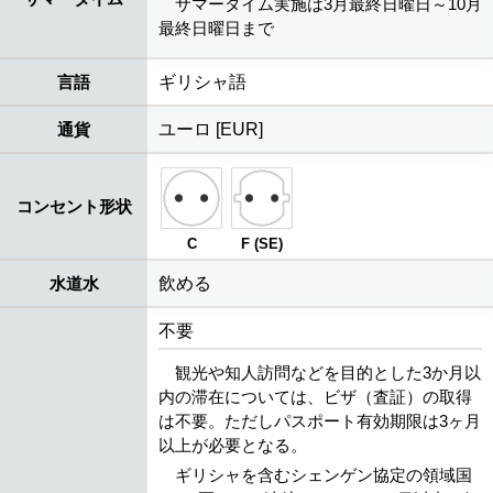
サマータイム実施は3月最終日曜日～10月
最終日曜日まで
言語
ギリシャ語
通貨
ユーロ [EUR]
コンセント形状
C
F (SE)
水道水
飲める
不要
観光や知人訪問などを目的とした3か月以
内の滞在については、ビザ（査証）の取得
は不要。ただしパスポート有効期限は3ヶ月
以上が必要となる。
ギリシャを含むシェンゲン協定の領域国