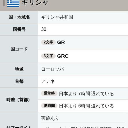
ギリシャ
国・地域名
ギリシャ共和国
国番号
30
GR
2文字
国コード
GRC
3文字
地域
ヨーロッパ
首都
アテネ
通常時
日本より 7時間 遅れている
時差（首都）
夏時間
日本より 6時間 遅れている
実施あり
サマータイム