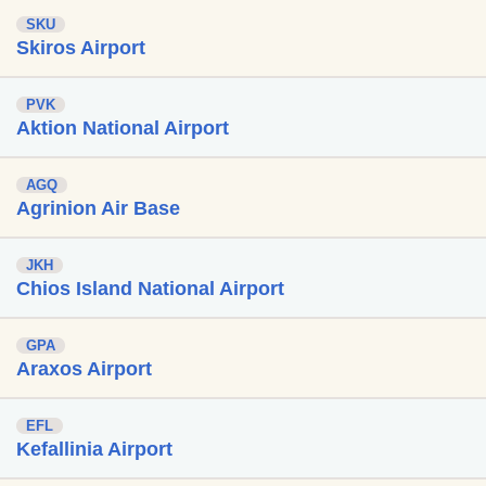
SKU
Skiros Airport
PVK
Aktion National Airport
AGQ
Agrinion Air Base
JKH
Chios Island National Airport
GPA
Araxos Airport
EFL
Kefallinia Airport