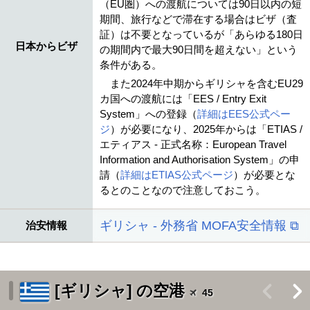
（EU圏）への渡航については90日以内の短
期間、旅行などで滞在する場合はビザ（査
証）は不要となっているが「あらゆる180日
日本からビザ
の期間内で最大90日間を超えない」という
条件がある。
また2024年中期からギリシャを含むEU29
カ国への渡航には「EES / Entry Exit
System」への登録（
詳細はEES公式ペー
ジ
）が必要になり、2025年からは「ETIAS /
エティアス - 正式名称：European Travel
Information and Authorisation System」の申
請（
詳細はETIAS公式ページ
）が必要とな
るとのことなので注意しておこう。
ギリシャ - 外務省 MOFA安全情報 ⧉
治安情報
[ギリシャ] の空港
<
>
45