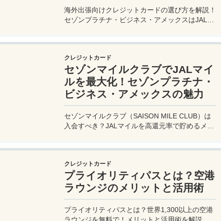
海外出張向けクレジットカードの選び方を解説！
セゾンプラチナ・ビジネス・アメックスはJALマ
イル高還元とラウンジ無料で出張を快適に。年会
費33,000円！
クレジットカード
セゾンマイルクラブでJALマイ
ルを最大化！セゾンプラチナ・
ビジネス・アメックスの魅力
セゾンマイルクラブ（SAISON MILE CLUB）は
入会すべき？JALマイルを高還元率で貯めるメリ
ットや特徴を解説。年会費実質無料のセゾンプラ
チナ・ビジネス・アメックスでさらにお得に貯め
る方法も紹介！
クレジットカード
プライオリティパスとは？空港
ラウンジのメリットと活用術
プライオリティパスとは？世界1,300以上の空港
ラウンジを無料で！メリットと活用術を解説。セ