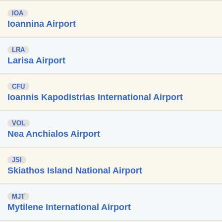
IOA
Ioannina Airport
LRA
Larisa Airport
CFU
Ioannis Kapodistrias International Airport
VOL
Nea Anchialos Airport
JSI
Skiathos Island National Airport
MJT
Mytilene International Airport