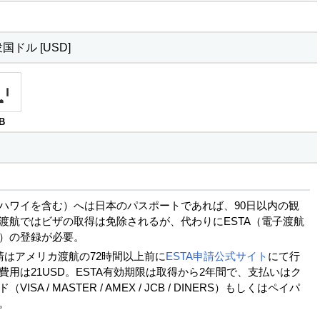
ドル [USD]
B
ハワイを含む）へは日本のパスポートであれば、90日以内の観
渡航ではビザの取得は免除されるが、代わりにESTA（電子渡航
）の登録が必要。
申請はアメリカ渡航の72時間以上前に
ESTA申請公式サイト
にて行
費用は21USD。ESTA有効期限は取得から2年間で、支払いはク
ISA / MASTER / AMEX / JCB / DINERS）もしくはペイパ
。