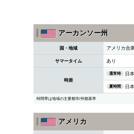
アーカンソー州
国・地域
アメリカ合
サマータイム
あり
通常時
日本
時差
夏時間
日本
時間帯は地域の主要都市/州都基準
アメリカ