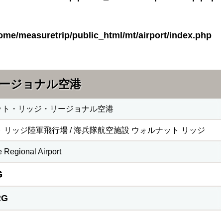
ome/measuretrip/public_html/mt/airport/index.php
ージョナル空港
ット・リッジ・リージョナル空港
 リッジ陸軍飛行場 / 海兵隊航空施設 ウォルナット リッジ
 Regional Airport
G
RG