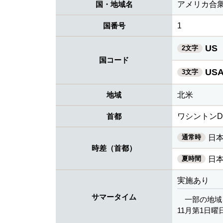
国・地域名
アメリカ合
国番号
1
US
2文字
国コード
US
3文字
地域
北米
首都
ワシントンD.
通常時
日本
時差（首都）
夏時間
日本
実施あり
サマータイム
一部の地域
11月第1日曜日