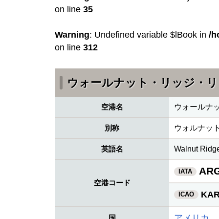
on line
35
Warning
: Undefined variable $lBook in
/h
on line
312
ウォールナット・リッジ・リ
空港名
ウォールナ
別称
ウォルナット
英語名
Walnut Ridge
AR
IATA
空港コード
KA
ICAO
アメリカ
国