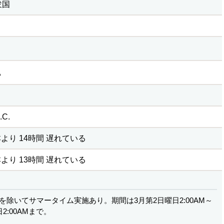
衆国
A
C.
より 14時間 遅れている
より 13時間 遅れている
を除いてサマータイム実施あり。期間は3月第2日曜日2:00AM～
2:00AMまで。