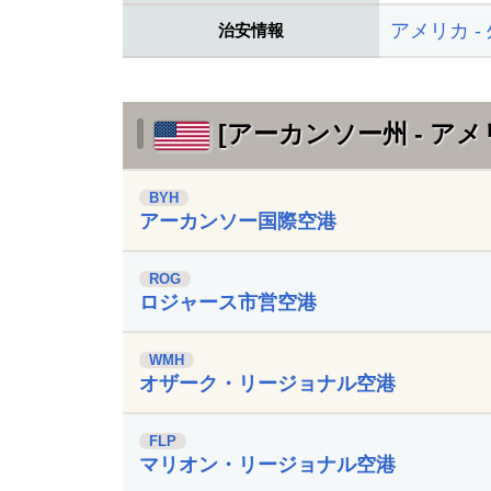
アメリカ -
治安情報
[アーカンソー州 - アメ
BYH
アーカンソー国際空港
ROG
ロジャース市営空港
WMH
オザーク・リージョナル空港
FLP
マリオン・リージョナル空港