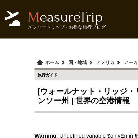
MeasureTrip
メジャートリップ - お得な旅行ブログ
ホーム
国・地域
アメリカ
アーカ
旅行ガイド
[ウォールナット・リッジ・リ
ンソー州 | 世界の空港情報
Warning
: Undefined variable $onlyEn in
/