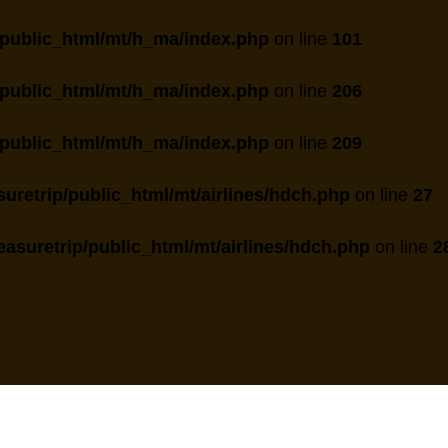
public_html/mt/h_ma/index.php
on line
101
public_html/mt/h_ma/index.php
on line
206
public_html/mt/h_ma/index.php
on line
209
uretrip/public_html/mt/airlines/hdch.php
on line
27
asuretrip/public_html/mt/airlines/hdch.php
on line
2