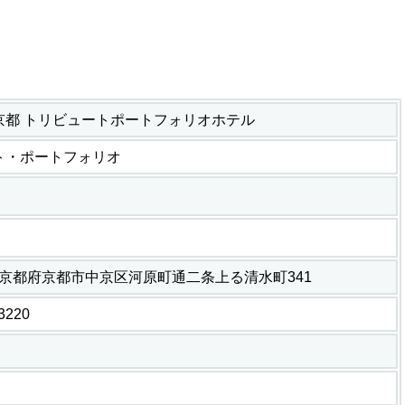
京都 トリビュートポートフォリオホテル
ト・ポートフォリオ
911 京都府京都市中京区河原町通二条上る清水町341
-3220