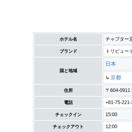
ホテル名
チャプター
ブランド
トリビュー
日本
国と地域
京都
↳
住所
〒604-0
電話
+81-75-221
チェックイン
15:00
チェックアウト
12:00