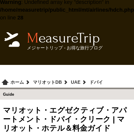
Warning
: Undefined array key "description" in
/home/measuretrip/public_html/mt/airlines/hdch.php
on line
28
MeasureTrip
メジャートリップ - お得な旅行ブログ
ホーム
マリオットDB
UAE
ドバイ
Guide
マリオット・エグゼクティブ・アパ
ートメント・ドバイ・クリーク | マ
リオット・ホテル＆料金ガイド