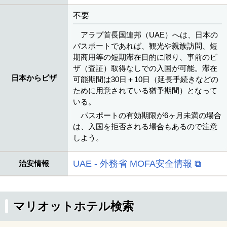
不要
アラブ首長国連邦（UAE）へは、日本の
パスポートであれば、観光や親族訪問、短
期商用等の短期滞在目的に限り、事前のビ
ザ（査証）取得なしでの入国が可能。滞在
日本からビザ
可能期間は30日＋10日（延長手続きなどの
ために用意されている猶予期間）となって
いる。
パスポートの有効期限が6ヶ月未満の場合
は、入国を拒否される場合もあるので注意
しよう。
UAE - 外務省 MOFA安全情報 ⧉
治安情報
マリオットホテル検索