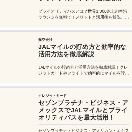
プライオリティパスとは？世界1,300以上の空港
ラウンジを無料で！メリットと活用術を解説。セ
ゾンプラチナ・ビジネス・アメックスで無料発
行！
航空会社
JALマイルの貯め方と効率的な
活用方法を徹底解説
JALマイルの貯め方と活用方法を徹底解説！クレ
ジットカードやフライトで効率的にマイルを貯
め、特典航空券をゲット。セゾンプラチナ・ビジ
ネス・アメックスでビジネス経費をマイルに！
クレジットカード
セゾンプラチナ・ビジネス・ア
メックスでJALマイルとプライ
オリティパスを最大活用！
セゾンプラチナ・ビジネス・アメリカン・エキス