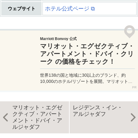
ホテル公式ページ ⧉
ウェブサイト
Marriott Bonvoy 公式
マリオット・エグゼクティブ・
アパートメント・ドバイ・クリ
ーク の価格をチェック！
世界138の国と地域に30以上のブランド、約
10,000のホテル/リゾートを展開。マリオット提
携ホテル予約は一番お得なマリオット公式サイト
へ。
マリオット・エグゼ
レジデンス・イン・
クティブ・アパート
アルジャダフ
メント・ドバイ・ア
ルジャダフ