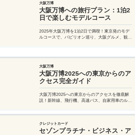
大阪万博
大阪万博への旅行プラン：1泊2
日で楽しむモデルコース
2025年大阪万博を1泊2日で満喫！東京発のモデ
ルコースで、パビリオン巡り、大阪グルメ、観光
を効率的に楽しむ旅プランをご紹介。
大阪万博
大阪万博2025への東京からのア
クセス完全ガイド
大阪万博2025への東京からのアクセスを徹底解
説！新幹線、飛行機、高速バス、自家用車のルー
トや所要時間、料金、注意点を網羅。夢洲会場へ
の最適な移動手段を見つけて、快適な旅を計画し
よう。
クレジットカード
セゾンプラチナ・ビジネス・ア