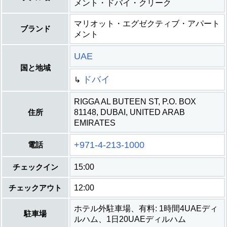
メント・ドバイ・クリーク
マリオット・エグゼクティブ・アパート
ブランド
メント
UAE
国と地域
ドバイ
↳
RIGGA AL BUTEEN ST, P.O. BOX
住所
81148, DUBAI, UNITED ARAB
EMIRATES
+971-4-213-1000
電話
チェックイン
15:00
チェックアウト
12:00
ホテル外駐車場、有料: 1時間4UAEディ
駐車場
ルハム、1日20UAEディルハム