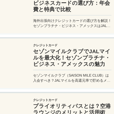
ビジネスカードの選び方：年会
費と特典で比較
海外出張向けクレジットカードの選び方を解説！
セゾンプラチナ・ビジネス・アメックスはJALマ
イル高還元とラウンジ無料で出張を快適に。年会
費33,000円！
クレジットカード
セゾンマイルクラブでJALマイ
ルを最大化！セゾンプラチナ・
ビジネス・アメックスの魅力
セゾンマイルクラブ（SAISON MILE CLUB）は
入会すべき？JALマイルを高還元率で貯めるメリ
ットや特徴を解説。年会費実質無料のセゾンプラ
チナ・ビジネス・アメックスでさらにお得に貯め
る方法も紹介！
クレジットカード
プライオリティパスとは？空港
ラウンジのメリットと活用術