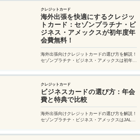
ロで快適な旅を実現するための完全ガイド。メジ
クレジットカード
ャートリップで今すぐチェック！
海外出張を快適にするクレジッ
トカード：セゾンプラチナ・ビ
ジネス・アメックスが初年度年
会費無料！
海外出張向けクレジットカードの選び方を解説！
セゾンプラチナ・ビジネス・アメックスは初年度
年会費無料、セゾンマイルクラブでJALマイル高
還元とラウンジ無料！
クレジットカード
ビジネスカードの選び方：年会
費と特典で比較
海外出張向けクレジットカードの選び方を解説！
セゾンプラチナ・ビジネス・アメックスはJALマ
イル高還元とラウンジ無料で出張を快適に。年会
費33,000円！