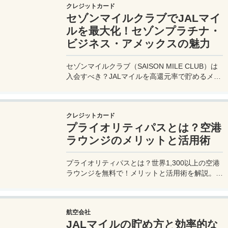
クレジットカード
セゾンマイルクラブでJALマイ
ルを最大化！セゾンプラチナ・
ビジネス・アメックスの魅力
セゾンマイルクラブ（SAISON MILE CLUB）は
入会すべき？JALマイルを高還元率で貯めるメリ
ットや特徴を解説。年会費実質無料のセゾンプラ
チナ・ビジネス・アメックスでさらにお得に貯め
る方法も紹介！
クレジットカード
プライオリティパスとは？空港
ラウンジのメリットと活用術
プライオリティパスとは？世界1,300以上の空港
ラウンジを無料で！メリットと活用術を解説。セ
ゾンプラチナ・ビジネス・アメックスで無料発
行！
航空会社
JALマイルの貯め方と効率的な