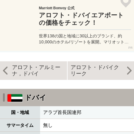
Marriott Bonvoy 公式
アロフト・ドバイエアポート
の価格をチェック！
世界138の国と地域に30以上のブランド、約
10,000のホテル/リゾートを展開。マリオット提
携ホテル予約は一番お得なマリオット公式サイト
へ。
アロフト・アルミー
アロフト・ドバイク
ナ，ドバイ
リーク
ドバイ
国・地域
アラブ首長国連邦
サマータイム
無し