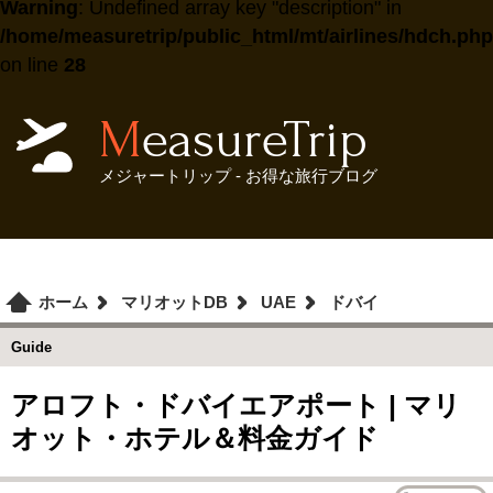
Warning
: Undefined array key "description" in
/home/measuretrip/public_html/mt/airlines/hdch.php
on line
28
MeasureTrip
メジャートリップ - お得な旅行ブログ
ホーム
マリオットDB
UAE
ドバイ
Guide
アロフト・ドバイエアポート | マリ
オット・ホテル＆料金ガイド