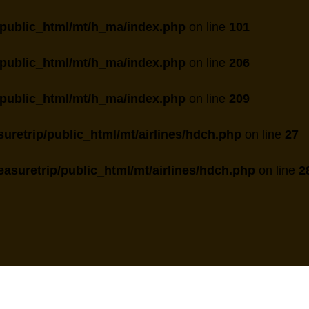
public_html/mt/h_ma/index.php
on line
101
public_html/mt/h_ma/index.php
on line
206
public_html/mt/h_ma/index.php
on line
209
uretrip/public_html/mt/airlines/hdch.php
on line
27
asuretrip/public_html/mt/airlines/hdch.php
on line
2