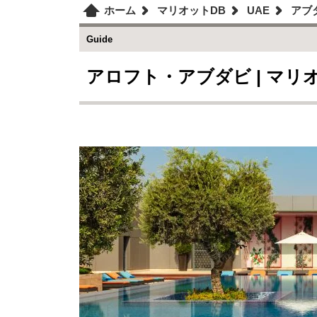
ホーム
マリオットDB
UAE
アブ
Guide
アロフト・アブダビ | マ