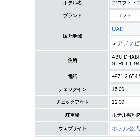
ホテル名
アロフト・
ブランド
アロフト
UAE
国と地域
アブダビ
↳
ABU DHABI
住所
STREET, 94
電話
+971-2-654
チェックイン
15:00
チェックアウト
12:00
駐車場
ホテル敷地
ホテル公式
ウェブサイト