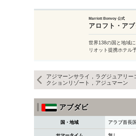
Marriott Bonvoy 公式
アロフト・アブ
世界138の国と地域に
リオット提携ホテル
アジマーンサライ，ラグジュアリー
クションリゾート，アジュマーン
アブダビ
国・地域
アラブ首長
サマータイム
無し