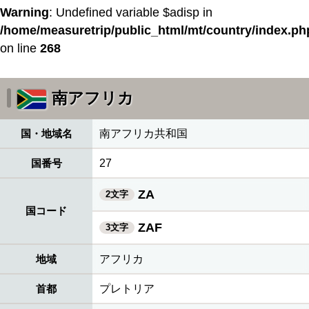
Warning
: Undefined variable $adisp in
/home/measuretrip/public_html/mt/country/index.ph
on line
268
南アフリカ
国・地域名
南アフリカ共和国
国番号
27
ZA
2文字
国コード
ZAF
3文字
地域
アフリカ
首都
プレトリア