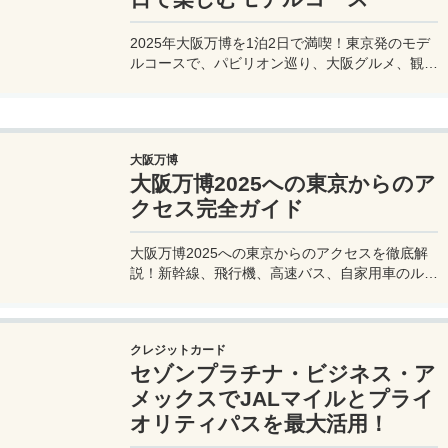
2025年大阪万博を1泊2日で満喫！東京発のモデ
ルコースで、パビリオン巡り、大阪グルメ、観光
を効率的に楽しむ旅プランをご紹介。
大阪万博
大阪万博2025への東京からのア
クセス完全ガイド
大阪万博2025への東京からのアクセスを徹底解
説！新幹線、飛行機、高速バス、自家用車のルー
トや所要時間、料金、注意点を網羅。夢洲会場へ
の最適な移動手段を見つけて、快適な旅を計画し
よう。
クレジットカード
セゾンプラチナ・ビジネス・ア
メックスでJALマイルとプライ
オリティパスを最大活用！