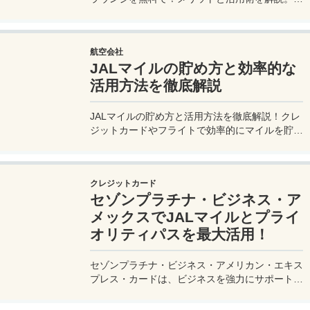
ゾンプラチナ・ビジネス・アメックスで無料発
行！
航空会社
JALマイルの貯め方と効率的な
活用方法を徹底解説
JALマイルの貯め方と活用方法を徹底解説！クレ
ジットカードやフライトで効率的にマイルを貯
め、特典航空券をゲット。セゾンプラチナ・ビジ
ネス・アメックスでビジネス経費をマイルに！
クレジットカード
セゾンプラチナ・ビジネス・ア
メックスでJALマイルとプライ
オリティパスを最大活用！
セゾンプラチナ・ビジネス・アメリカン・エキス
プレス・カードは、ビジネスを強力にサポートす
るプラチナカードです。世界中の空港ラウンジを
利用できるプライオリティパスが付帯。さらに、