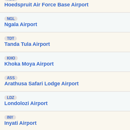
Hoedspruit Air Force Base Airport
NGL
Ngala Airport
TDT
Tanda Tula Airport
KHO
Khoka Moya Airport
ASS
Arathusa Safari Lodge Airport
LDZ
Londolozi Airport
INY
Inyati Airport