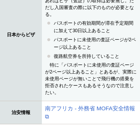
あればビザ（査証）の取得は必要無し。た
だし入国審査の際に以下のものが必要とな
る。
パスポートの有効期間が滞在予定期間
に加えて30日以上あること
日本からビザ
パスポートに未使用の査証ページが2ペ
ージ以上あること
復路航空券を所持していること
特に「パスポートに未使用の査証ページ
が2ページ以上あること」とあるが、実際に
未使用ページが無いことで飛行機の搭乗を
拒否されたケースもあるそうなので注意し
たい。
南アフリカ - 外務省 MOFA安全情報
治安情報
⧉