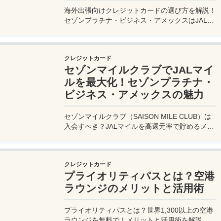
海外出張向けクレジットカードの選び方を解説！
セゾンプラチナ・ビジネス・アメックスはJALマ
イル高還元とラウンジ無料で出張を快適に。年会
費33,000円！
クレジットカード
セゾンマイルクラブでJALマイ
ルを最大化！セゾンプラチナ・
ビジネス・アメックスの魅力
セゾンマイルクラブ（SAISON MILE CLUB）は
入会すべき？JALマイルを高還元率で貯めるメリ
ットや特徴を解説。年会費実質無料のセゾンプラ
チナ・ビジネス・アメックスでさらにお得に貯め
る方法も紹介！
クレジットカード
プライオリティパスとは？空港
ラウンジのメリットと活用術
プライオリティパスとは？世界1,300以上の空港
ラウンジを無料で！メリットと活用術を解説。セ