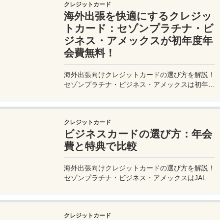
クレジットカード
ャートリップで今すぐチェック！
海外出張を快適にするクレジッ
トカード：セゾンプラチナ・ビ
ジネス・アメックスが初年度年
会費無料！
海外出張向けクレジットカードの選び方を解説！
セゾンプラチナ・ビジネス・アメックスは初年度
年会費無料、セゾンマイルクラブでJALマイル高
還元とラウンジ無料！
クレジットカード
ビジネスカードの選び方：年会
費と特典で比較
海外出張向けクレジットカードの選び方を解説！
セゾンプラチナ・ビジネス・アメックスはJALマ
イル高還元とラウンジ無料で出張を快適に。年会
費33,000円！
クレジットカード