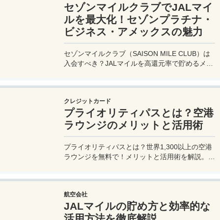
セゾンマイルクラブでJALマイ
ルを最大化！セゾンプラチナ・
ビジネス・アメックスの魅力
セゾンマイルクラブ（SAISON MILE CLUB）は
入会すべき？JALマイルを高還元率で貯めるメリ
ットや特徴を解説。年会費実質無料のセゾンプラ
チナ・ビジネス・アメックスでさらにお得に貯め
る方法も紹介！
クレジットカード
プライオリティパスとは？空港
ラウンジのメリットと活用術
プライオリティパスとは？世界1,300以上の空港
ラウンジを無料で！メリットと活用術を解説。セ
ゾンプラチナ・ビジネス・アメックスで無料発
行！
航空会社
JALマイルの貯め方と効率的な
活用方法を徹底解説