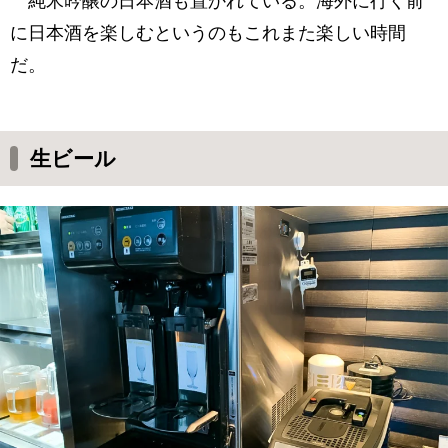
純米吟醸の日本酒も置かれている。海外に行く前
に日本酒を楽しむというのもこれまた楽しい時間
だ。
生ビール