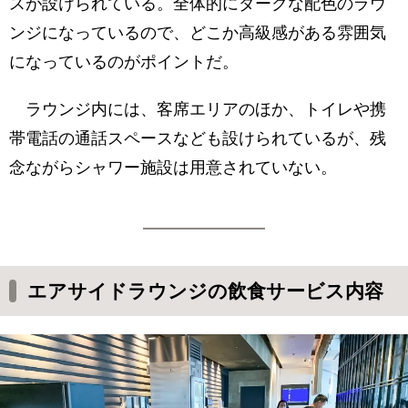
スが設けられている。全体的にダークな配色のラウ
ンジになっているので、どこか高級感がある雰囲気
になっているのがポイントだ。
ラウンジ内には、客席エリアのほか、トイレや携
帯電話の通話スペースなども設けられているが、残
念ながらシャワー施設は用意されていない。
エアサイドラウンジの飲食サービス内容