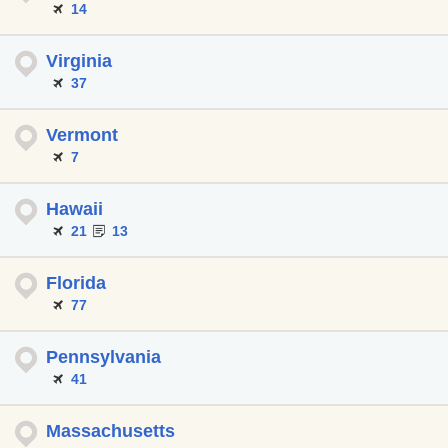
14
Virginia
37
Vermont
7
Hawaii
21
13
Florida
77
Pennsylvania
41
Massachusetts