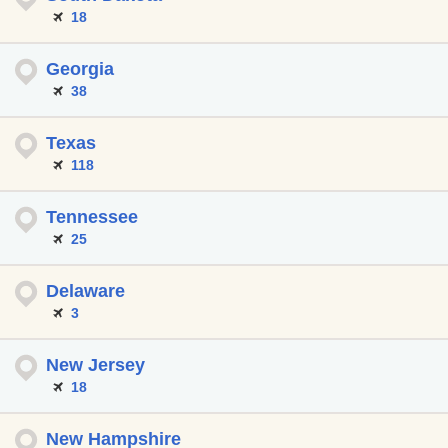
18
Georgia
38
Texas
118
Tennessee
25
Delaware
3
New Jersey
18
New Hampshire