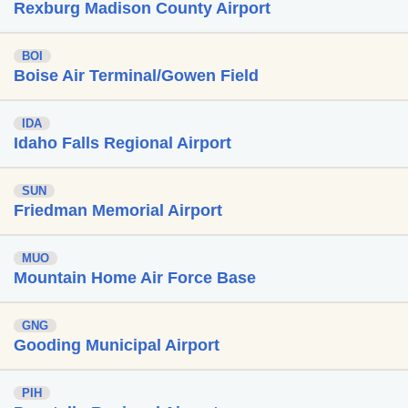
Rexburg Madison County Airport
BOI
Boise Air Terminal/Gowen Field
IDA
Idaho Falls Regional Airport
SUN
Friedman Memorial Airport
MUO
Mountain Home Air Force Base
GNG
Gooding Municipal Airport
PIH