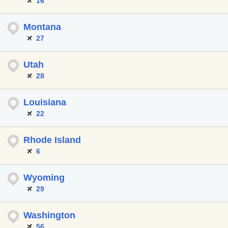
16
Montana
27
Utah
28
Louisiana
22
Rhode Island
6
Wyoming
29
Washington
56