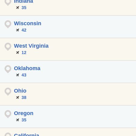
Indiana
35
Wisconsin
42
West Virginia
12
Oklahoma
43
Ohio
38
Oregon
35
California