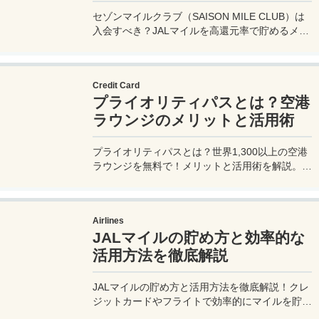
セゾンマイルクラブ（SAISON MILE CLUB）は
入会すべき？JALマイルを高還元率で貯めるメリ
ットや特徴を解説。年会費実質無料のセゾンプラ
チナ・ビジネス・アメックスでさらにお得に貯め
る方法も紹介！
Credit Card
プライオリティパスとは？空港
ラウンジのメリットと活用術
プライオリティパスとは？世界1,300以上の空港
ラウンジを無料で！メリットと活用術を解説。セ
ゾンプラチナ・ビジネス・アメックスで無料発
行！
Airlines
JALマイルの貯め方と効率的な
活用方法を徹底解説
JALマイルの貯め方と活用方法を徹底解説！クレ
ジットカードやフライトで効率的にマイルを貯
め、特典航空券をゲット。セゾンプラチナ・ビジ