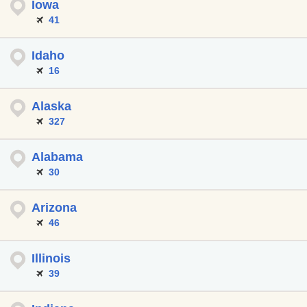
Iowa
41
Idaho
16
Alaska
327
Alabama
30
Arizona
46
Illinois
39