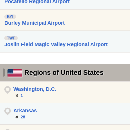
Pocatello Regional Airport
BYI
Burley Municipal Airport
TWF
Joslin Field Magic Valley Regional Airport
Regions of United States
Washington, D.C.
1
Arkansas
28