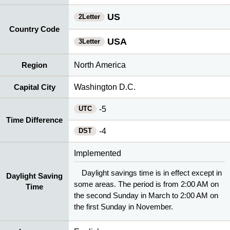
US
2Letter
Country Code
USA
3Letter
Region
North America
Capital City
Washington D.C.
UTC
-5
Time Difference
DST
-4
Implemented
Daylight savings time is in effect except in
Daylight Saving
some areas. The period is from 2:00 AM on
Time
the second Sunday in March to 2:00 AM on
the first Sunday in November.