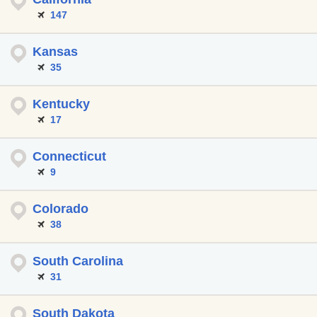
147
Kansas
35
Kentucky
17
Connecticut
9
Colorado
38
South Carolina
31
South Dakota