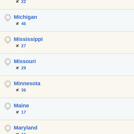
22
Michigan
46
Mississippi
27
Missouri
29
Minnesota
36
Maine
17
Maryland