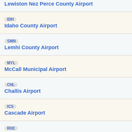
Lewiston Nez Perce County Airport
IDH
Idaho County Airport
SMN
Lemhi County Airport
MYL
McCall Municipal Airport
CHL
Challis Airport
ICS
Cascade Airport
RXE