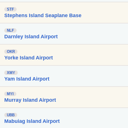
STF
Stephens Island Seaplane Base
NLF
Darnley Island Airport
OKR
Yorke Island Airport
XMY
Yam Island Airport
MYI
Murray Island Airport
UBB
Mabuiag Island Airport