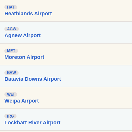
HAT
Heathlands Airport
AGW
Agnew Airport
MET
Moreton Airport
BVW
Batavia Downs Airport
WEI
Weipa Airport
IRG
Lockhart River Airport