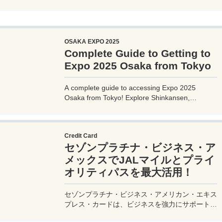
themed 'Designing Future Society for Our Lives.'
Explore innovative pavilions, sustainable
solutions, and international culture, expecting 28
million visitors from April to October 2025.
OSAKA EXPO 2025
Complete Guide to Getting to
Expo 2025 Osaka from Tokyo
A complete guide to accessing Expo 2025
Osaka from Tokyo! Explore Shinkansen,
airplane, highway bus, and car options with
detailed routes, travel times, costs, and tips.
Plan your perfect trip to the Yumeshima venue.
Credit Card
セゾンプラチナ・ビジネス・ア
メックスでJALマイルとプライ
オリティパスを最大活用！
セゾンプラチナ・ビジネス・アメリカン・エキス
プレス・カードは、ビジネスを強力にサポートす
るプラチナカードです。世界中の空港ラウンジを