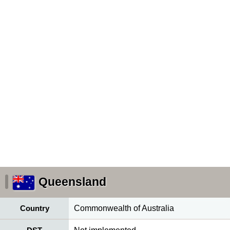
Queensland
Country
Commonwealth of Australia