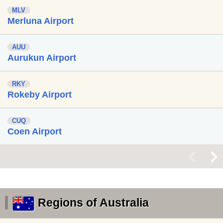
MLV
Merluna Airport
AUU
Aurukun Airport
RKY
Rokeby Airport
CUQ
Coen Airport
<
>
Regions of Australia