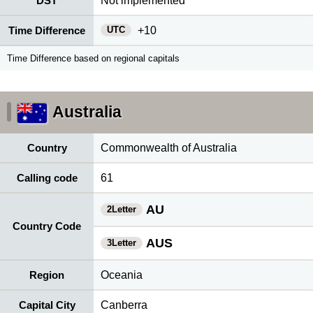
DST
Not implemented
UTC
Time Difference
+10
Time Difference based on regional capitals
Australia
Country
Commonwealth of Australia
Calling code
61
AU
2Letter
Country Code
AUS
3Letter
Region
Oceania
Capital City
Canberra