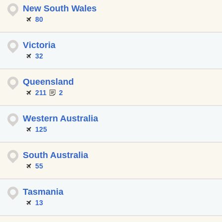
New South Wales
80
Victoria
32
Queensland
211
2
Western Australia
125
South Australia
55
Tasmania
13