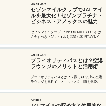
Credit Card
セゾンマイルクラブでJALマイ
ルを最大化！セゾンプラチナ・
ビジネス・アメックスの魅力
セゾンマイルクラブ（SAISON MILE CLUB）は
入会すべき？JALマイルを高還元率で貯めるメリ
ットや特徴を解説。年会費実質無料のセゾンプラ
チナ・ビジネス・アメックスでさらにお得に貯め
る方法も紹介！
Credit Card
プライオリティパスとは？空港
ラウンジのメリットと活用術
プライオリティパスとは？世界1,300以上の空港
ラウンジを無料で！メリットと活用術を解説。セ
ゾンプラチナ・ビジネス・アメックスで無料発
行！
Airlines
JALマイルの貯め方と効率的な