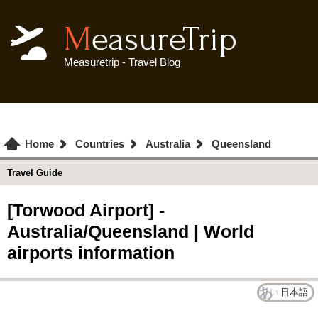
MeasureTrip
Measuretrip - Travel Blog
Home
Countries
Australia
Queensland
Travel Guide
[Torwood Airport] -
Australia/Queensland | World
airports information
日本語