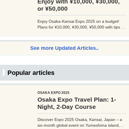
Enjoy with ¥10,000, ¥30,000,
or ¥50,000
Enjoy Osaka-Kansai Expo 2025 on a budget!
Plans for ¥10,000, ¥30,000, ¥50,000 with tips to
avoid crowds and explore Osaka.
See more Updated Articles..
Popular articles
OSAKA EXPO 2025
Osaka Expo Travel Plan: 1-
Night, 2-Day Course
Discover Expo 2025 Osaka, Kansai, Japan – a
six-month global event on Yumeshima island,