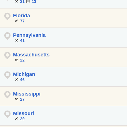
21
13
Florida
77
Pennsylvania
41
Massachusetts
22
Michigan
46
Mississippi
27
Missouri
29