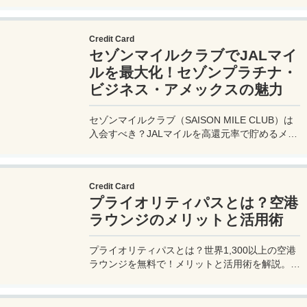
費33,000円！
Credit Card
セゾンマイルクラブでJALマイ
ルを最大化！セゾンプラチナ・
ビジネス・アメックスの魅力
セゾンマイルクラブ（SAISON MILE CLUB）は
入会すべき？JALマイルを高還元率で貯めるメリ
ットや特徴を解説。年会費実質無料のセゾンプラ
チナ・ビジネス・アメックスでさらにお得に貯め
る方法も紹介！
Credit Card
プライオリティパスとは？空港
ラウンジのメリットと活用術
プライオリティパスとは？世界1,300以上の空港
ラウンジを無料で！メリットと活用術を解説。セ
ゾンプラチナ・ビジネス・アメックスで無料発
行！