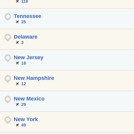
118
Tennessee
25
Delaware
3
New Jersey
18
New Hampshire
12
New Mexico
29
New York
49