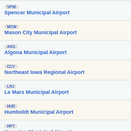
SPW
Spencer Municipal Airport
MCW
Mason City Municipal Airport
AXG
Algona Municipal Airport
CCY
Northeast Iowa Regional Airport
LRJ
Le Mars Municipal Airport
HUD
Humboldt Municipal Airport
HPT