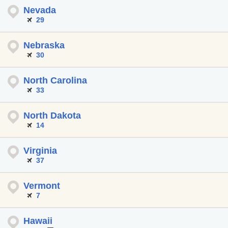
Nevada
29
Nebraska
30
North Carolina
33
North Dakota
14
Virginia
37
Vermont
7
Hawaii