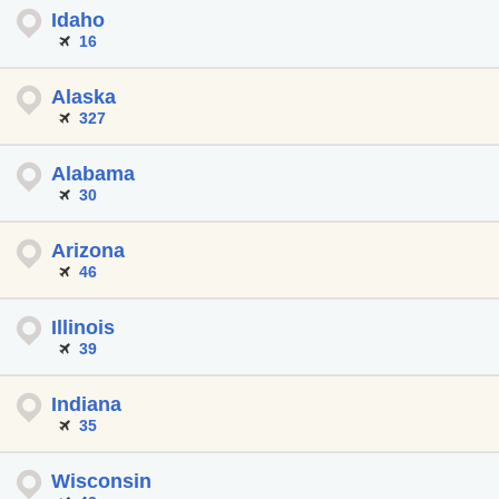
Idaho
16
Alaska
327
Alabama
30
Arizona
46
Illinois
39
Indiana
35
Wisconsin