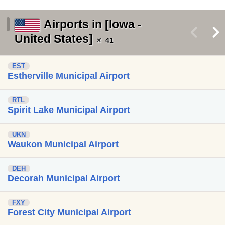
Airports in [Iowa -
<
>
United States]
41
EST
Estherville Municipal Airport
RTL
Spirit Lake Municipal Airport
UKN
Waukon Municipal Airport
DEH
Decorah Municipal Airport
FXY
Forest City Municipal Airport