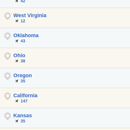
42
West Virginia
12
Oklahoma
43
Ohio
38
Oregon
35
California
147
Kansas
35