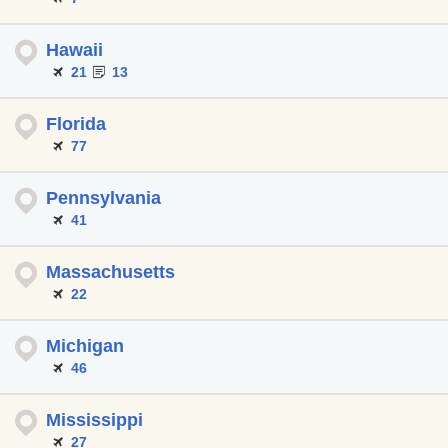
Hawaii
21
13
Florida
77
Pennsylvania
41
Massachusetts
22
Michigan
46
Mississippi
27