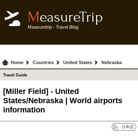
MeasureTrip
Measuretrip - Travel Blog
Home
Countries
United States
Nebraska
Travel Guide
[Miller Field] - United
States/Nebraska | World airports
information
日本語