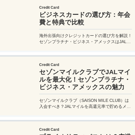
Credit Card
ビジネスカードの選び方：年会
費と特典で比較
海外出張向けクレジットカードの選び方を解説！
セゾンプラチナ・ビジネス・アメックスはJALマ
イル高還元とラウンジ無料で出張を快適に。年会
費33,000円！
Credit Card
セゾンマイルクラブでJALマイ
ルを最大化！セゾンプラチナ・
ビジネス・アメックスの魅力
セゾンマイルクラブ（SAISON MILE CLUB）は
入会すべき？JALマイルを高還元率で貯めるメリ
ットや特徴を解説。年会費実質無料のセゾンプラ
チナ・ビジネス・アメックスでさらにお得に貯め
る方法も紹介！
Credit Card