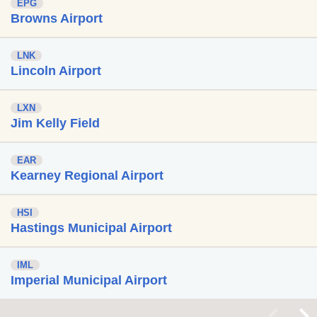
EPG
Browns Airport
LNK
Lincoln Airport
LXN
Jim Kelly Field
EAR
Kearney Regional Airport
HSI
Hastings Municipal Airport
IML
Imperial Municipal Airport
<
>