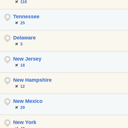
118
Tennessee
25
Delaware
3
New Jersey
18
New Hampshire
12
New Mexico
29
New York