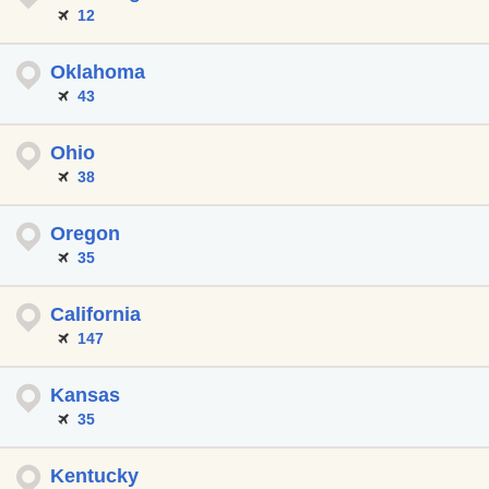
12
Oklahoma
43
Ohio
38
Oregon
35
California
147
Kansas
35
Kentucky