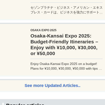
セゾンプラチナ・ビジネス・アメリカン・エキス
プレス・カードは、ビジネスを強力にサポートす
るプラチナカードです。世界中の空港ラウンジを
利用できるプライオリティパスが付帯。さらに、
JALマイルが効率的に貯まり、出張が多い方にも
OSAKA EXPO 2025
最適です。初年度の年会費無料も魅力。ステータ
Osaka-Kansai Expo 2025:
スと実用性を兼ね備えたビジネスカードで、あな
たのビジネスをワンランクアップさせませんか？
Budget-Friendly Itineraries –
Enjoy with ¥10,000, ¥30,000,
or ¥50,000
Enjoy Osaka-Kansai Expo 2025 on a budget!
Plans for ¥10,000, ¥30,000, ¥50,000 with tips to
avoid crowds and explore Osaka.
See more Updated Articles..