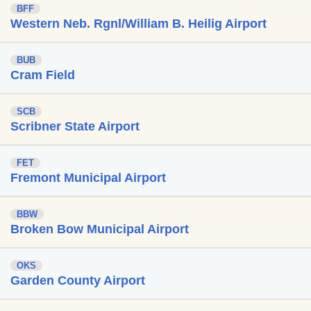
BFF
Western Neb. Rgnl/William B. Heilig Airport
BUB
Cram Field
SCB
Scribner State Airport
FET
Fremont Municipal Airport
BBW
Broken Bow Municipal Airport
OKS
Garden County Airport