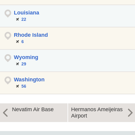
Louisiana
22
Rhode Island
6
Wyoming
29
Washington
56
Nevatim Air Base
Hermanos Ameijeiras
Airport