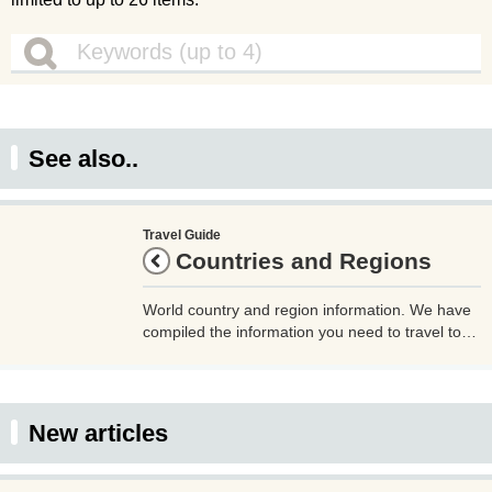
See also..
Travel Guide
Countries and Regions
World country and region information. We have
compiled the information you need to travel to
each country and region, such as the country
code, time difference, airports, airlines, outlet
shape, currency, and whether or not tap water is
drinkable. Please use this as a reference when
New articles
traveling.