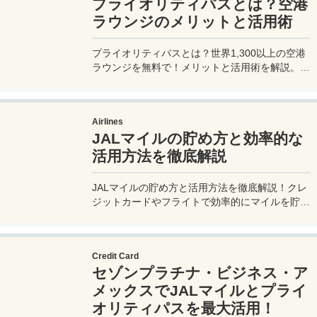
プライオリティパスとは？空港
ラウンジのメリットと活用術
プライオリティパスとは？世界1,300以上の空港
ラウンジを無料で！メリットと活用術を解説。セ
ゾンプラチナ・ビジネス・アメックスで無料発
行！
Airlines
JALマイルの貯め方と効率的な
活用方法を徹底解説
JALマイルの貯め方と活用方法を徹底解説！クレ
ジットカードやフライトで効率的にマイルを貯
め、特典航空券をゲット。セゾンプラチナ・ビジ
ネス・アメックスでビジネス経費をマイルに！
Credit Card
セゾンプラチナ・ビジネス・ア
メックスでJALマイルとプライ
オリティパスを最大活用！