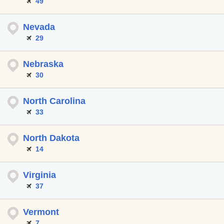
49
Nevada
29
Nebraska
30
North Carolina
33
North Dakota
14
Virginia
37
Vermont
7