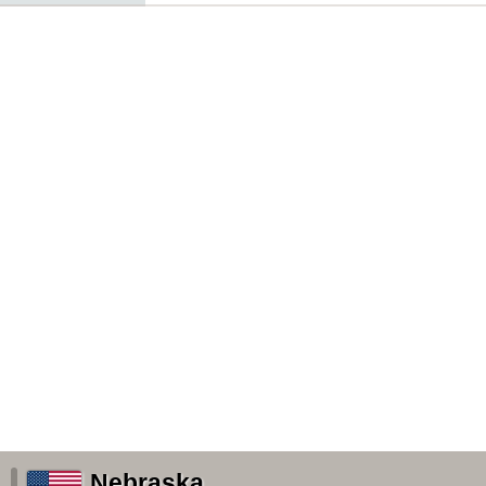
Nebraska