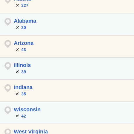
327
Alabama
30
Arizona
46
Illinois
39
Indiana
35
Wisconsin
42
West Virginia