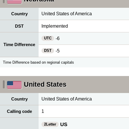
Country
United States of America
DST
Implemented
UTC
-6
Time Difference
DST
-5
Time Difference based on regional capitals
United States
Country
United States of America
Calling code
1
US
2Letter