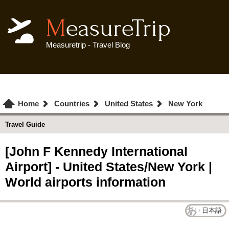
MeasureTrip
Measuretrip - Travel Blog
Home
Countries
United States
New York
Travel Guide
[John F Kennedy International
Airport] - United States/New York |
World airports information
日本語