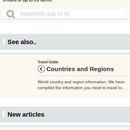
See also..
Travel Guide
Countries and Regions
World country and region information. We have
compiled the information you need to travel to
each country and region, such as the country
code, time difference, airports, airlines, outlet
shape, currency, and whether or not tap water is
drinkable. Please use this as a reference when
New articles
traveling.