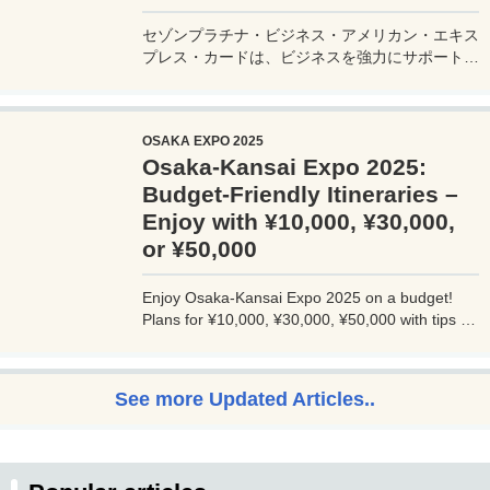
セゾンプラチナ・ビジネス・アメリカン・エキス
プレス・カードは、ビジネスを強力にサポートす
るプラチナカードです。世界中の空港ラウンジを
利用できるプライオリティパスが付帯。さらに、
JALマイルが効率的に貯まり、出張が多い方にも
OSAKA EXPO 2025
最適です。初年度の年会費無料も魅力。ステータ
Osaka-Kansai Expo 2025:
スと実用性を兼ね備えたビジネスカードで、あな
たのビジネスをワンランクアップさせませんか？
Budget-Friendly Itineraries –
Enjoy with ¥10,000, ¥30,000,
or ¥50,000
Enjoy Osaka-Kansai Expo 2025 on a budget!
Plans for ¥10,000, ¥30,000, ¥50,000 with tips to
avoid crowds and explore Osaka.
See more Updated Articles..