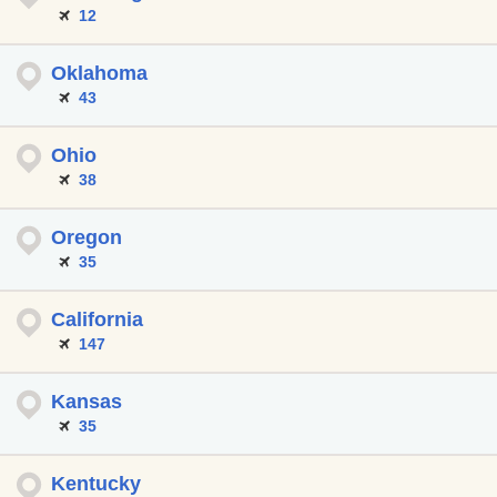
12
Oklahoma
43
Ohio
38
Oregon
35
California
147
Kansas
35
Kentucky