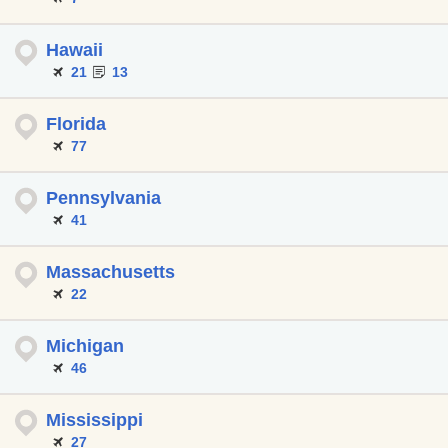
Hawaii
21
13
Florida
77
Pennsylvania
41
Massachusetts
22
Michigan
46
Mississippi
27