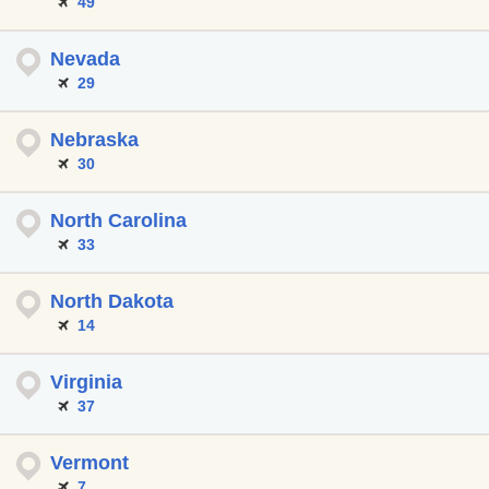
49
Nevada
29
Nebraska
30
North Carolina
33
North Dakota
14
Virginia
37
Vermont
7