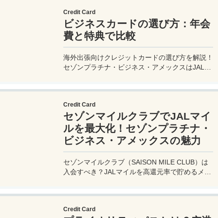
Credit Card
ビジネスカードの選び方：年会
費と特典で比較
海外出張向けクレジットカードの選び方を解説！
セゾンプラチナ・ビジネス・アメックスはJALマ
イル高還元とラウンジ無料で出張を快適に。年会
費33,000円！
Credit Card
セゾンマイルクラブでJALマイ
ルを最大化！セゾンプラチナ・
ビジネス・アメックスの魅力
セゾンマイルクラブ（SAISON MILE CLUB）は
入会すべき？JALマイルを高還元率で貯めるメリ
ットや特徴を解説。年会費実質無料のセゾンプラ
チナ・ビジネス・アメックスでさらにお得に貯め
る方法も紹介！
Credit Card