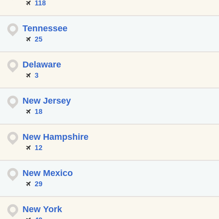
118
Tennessee
25
Delaware
3
New Jersey
18
New Hampshire
12
New Mexico
29
New York