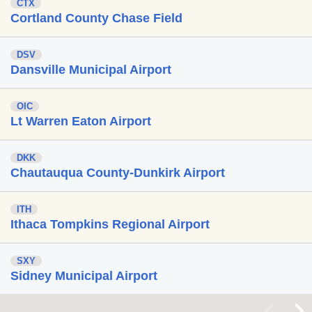
CTX
Cortland County Chase Field
DSV
Dansville Municipal Airport
OIC
Lt Warren Eaton Airport
DKK
Chautauqua County-Dunkirk Airport
ITH
Ithaca Tompkins Regional Airport
SXY
Sidney Municipal Airport
<
>