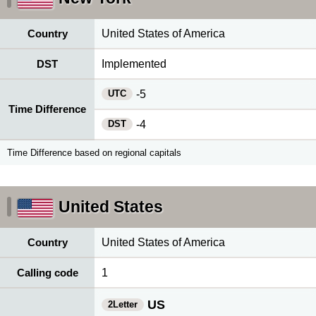
Country
United States of America
DST
Implemented
UTC
-5
Time Difference
DST
-4
Time Difference based on regional capitals
United States
Country
United States of America
Calling code
1
US
2Letter