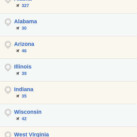
327
Alabama
30
Arizona
46
Illinois
39
Indiana
35
Wisconsin
42
West Virginia