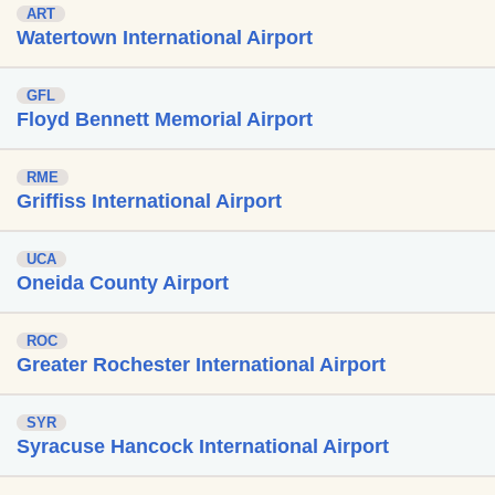
ART
Watertown International Airport
GFL
Floyd Bennett Memorial Airport
RME
Griffiss International Airport
UCA
Oneida County Airport
ROC
Greater Rochester International Airport
SYR
Syracuse Hancock International Airport