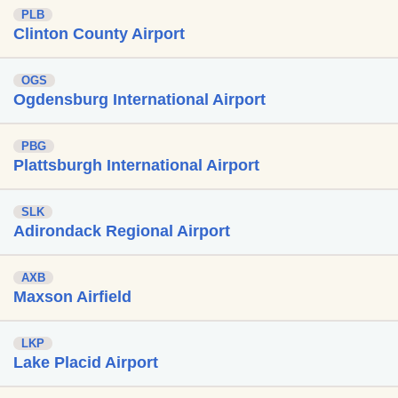
PLB
Clinton County Airport
OGS
Ogdensburg International Airport
PBG
Plattsburgh International Airport
SLK
Adirondack Regional Airport
AXB
Maxson Airfield
LKP
Lake Placid Airport