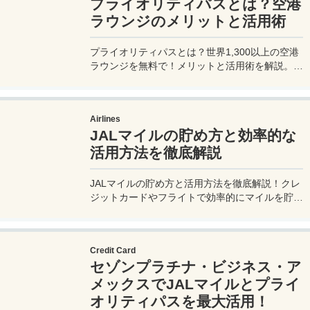
プライオリティパスとは？空港
ラウンジのメリットと活用術
プライオリティパスとは？世界1,300以上の空港
ラウンジを無料で！メリットと活用術を解説。セ
ゾンプラチナ・ビジネス・アメックスで無料発
行！
Airlines
JALマイルの貯め方と効率的な
活用方法を徹底解説
JALマイルの貯め方と活用方法を徹底解説！クレ
ジットカードやフライトで効率的にマイルを貯
め、特典航空券をゲット。セゾンプラチナ・ビジ
ネス・アメックスでビジネス経費をマイルに！
Credit Card
セゾンプラチナ・ビジネス・ア
メックスでJALマイルとプライ
オリティパスを最大活用！