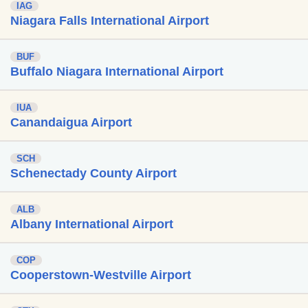
IAG
Niagara Falls International Airport
BUF
Buffalo Niagara International Airport
IUA
Canandaigua Airport
SCH
Schenectady County Airport
ALB
Albany International Airport
COP
Cooperstown-Westville Airport