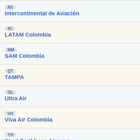
RS
Intercontinental de Aviación
4C
LATAM Colombia
MM
SAM Colombia
QT
TAMPA
OL
Ultra Air
VH
Viva Air Colombia
YH