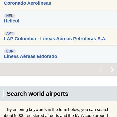
Coronado Aerolíneas
HEL
Helicol
APT
LAP Colombia - Líneas Aéreas Petroleras S.A.
EDR
Líneas Aéreas Eldorado
<
>
Search world airports
By entering keywords in the form below, you can search
about 9,000 registered airports and the IATA code around