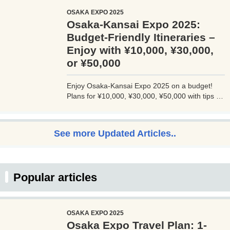
JALマイルが効率的に貯まり、出張が多い方にも
OSAKA EXPO 2025
最適です。初年度の年会費無料も魅力。ステータ
Osaka-Kansai Expo 2025:
スと実用性を兼ね備えたビジネスカードで、あな
たのビジネスをワンランクアップさせませんか？
Budget-Friendly Itineraries –
Enjoy with ¥10,000, ¥30,000,
or ¥50,000
Enjoy Osaka-Kansai Expo 2025 on a budget!
Plans for ¥10,000, ¥30,000, ¥50,000 with tips to
avoid crowds and explore Osaka.
See more Updated Articles..
Popular articles
OSAKA EXPO 2025
Osaka Expo Travel Plan: 1-