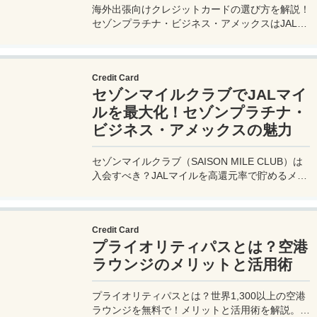
海外出張向けクレジットカードの選び方を解説！
セゾンプラチナ・ビジネス・アメックスはJALマ
イル高還元とラウンジ無料で出張を快適に。年会
費33,000円！
Credit Card
セゾンマイルクラブでJALマイ
ルを最大化！セゾンプラチナ・
ビジネス・アメックスの魅力
セゾンマイルクラブ（SAISON MILE CLUB）は
入会すべき？JALマイルを高還元率で貯めるメリ
ットや特徴を解説。年会費実質無料のセゾンプラ
チナ・ビジネス・アメックスでさらにお得に貯め
る方法も紹介！
Credit Card
プライオリティパスとは？空港
ラウンジのメリットと活用術
プライオリティパスとは？世界1,300以上の空港
ラウンジを無料で！メリットと活用術を解説。セ