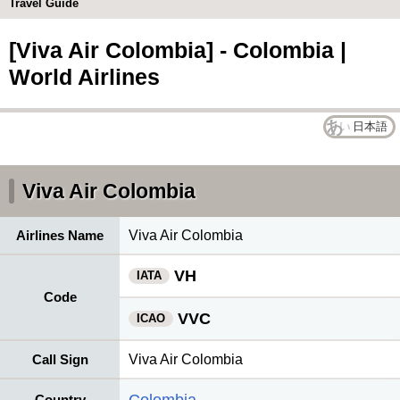
Travel Guide
[Viva Air Colombia] - Colombia |
World Airlines
日本語
Viva Air Colombia
Airlines Name
Viva Air Colombia
VH
IATA
Code
VVC
ICAO
Call Sign
Viva Air Colombia
Country