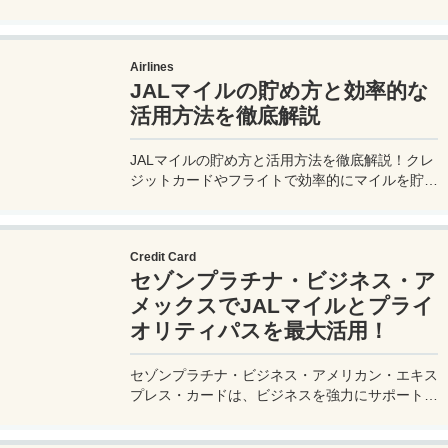
ゾンプラチナ・ビジネス・アメックスで無料発
行！
Airlines
JALマイルの貯め方と効率的な
活用方法を徹底解説
JALマイルの貯め方と活用方法を徹底解説！クレ
ジットカードやフライトで効率的にマイルを貯
め、特典航空券をゲット。セゾンプラチナ・ビジ
ネス・アメックスでビジネス経費をマイルに！
Credit Card
セゾンプラチナ・ビジネス・ア
メックスでJALマイルとプライ
オリティパスを最大活用！
セゾンプラチナ・ビジネス・アメリカン・エキス
プレス・カードは、ビジネスを強力にサポートす
るプラチナカードです。世界中の空港ラウンジを
利用できるプライオリティパスが付帯。さらに、