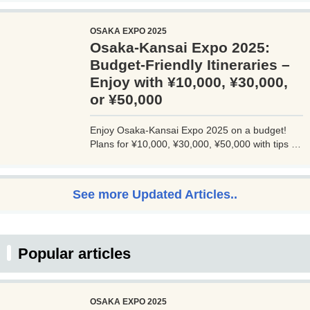
利用できるプライオリティパスが付帯。さらに、
JALマイルが効率的に貯まり、出張が多い方にも
OSAKA EXPO 2025
最適です。初年度の年会費無料も魅力。ステータ
Osaka-Kansai Expo 2025:
スと実用性を兼ね備えたビジネスカードで、あな
たのビジネスをワンランクアップさせませんか？
Budget-Friendly Itineraries –
Enjoy with ¥10,000, ¥30,000,
or ¥50,000
Enjoy Osaka-Kansai Expo 2025 on a budget!
Plans for ¥10,000, ¥30,000, ¥50,000 with tips to
avoid crowds and explore Osaka.
See more Updated Articles..
Popular articles
OSAKA EXPO 2025