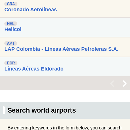
CRA
Coronado Aerolíneas
HEL
Helicol
APT
LAP Colombia - Líneas Aéreas Petroleras S.A.
EDR
Líneas Aéreas Eldorado
<
>
Search world airports
By entering keywords in the form below, you can search