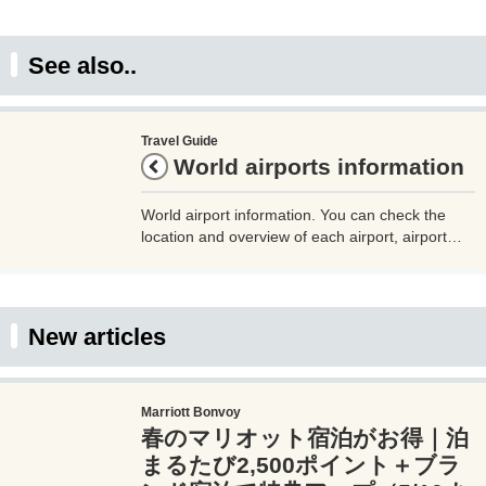
See also..
Travel Guide
World airports information
World airport information. You can check the
location and overview of each airport, airport
code (IATA), information on the country where
the airport is located, etc. Please use this as a
reference when traveling.
New articles
Marriott Bonvoy
春のマリオット宿泊がお得｜泊
まるたび2,500ポイント＋ブラ