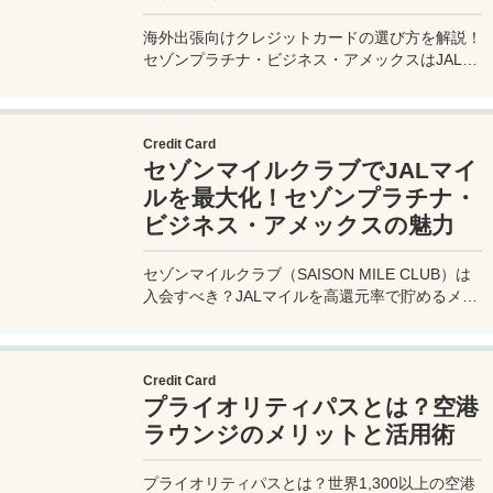
海外出張向けクレジットカードの選び方を解説！
セゾンプラチナ・ビジネス・アメックスはJALマ
イル高還元とラウンジ無料で出張を快適に。年会
費33,000円！
Credit Card
セゾンマイルクラブでJALマイ
ルを最大化！セゾンプラチナ・
ビジネス・アメックスの魅力
セゾンマイルクラブ（SAISON MILE CLUB）は
入会すべき？JALマイルを高還元率で貯めるメリ
ットや特徴を解説。年会費実質無料のセゾンプラ
チナ・ビジネス・アメックスでさらにお得に貯め
る方法も紹介！
Credit Card
プライオリティパスとは？空港
ラウンジのメリットと活用術
プライオリティパスとは？世界1,300以上の空港