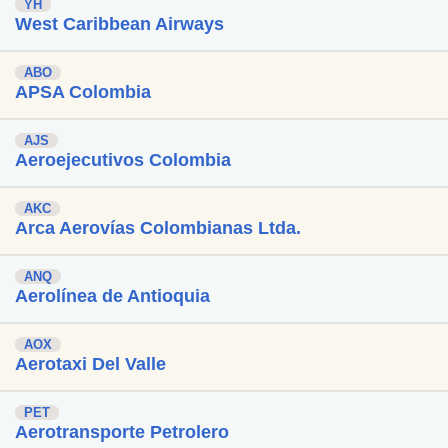
YH
West Caribbean Airways
ABO
APSA Colombia
AJS
Aeroejecutivos Colombia
AKC
Arca Aerovías Colombianas Ltda.
ANQ
Aerolínea de Antioquia
AOX
Aerotaxi Del Valle
PET
Aerotransporte Petrolero