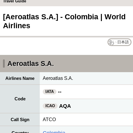
Travel Guide
[Aeroatlas S.A.] - Colombia | World
Airlines
日本語
Aeroatlas S.A.
Airlines Name
Aeroatlas S.A.
--
IATA
Code
AQA
ICAO
Call Sign
ATCO
Country