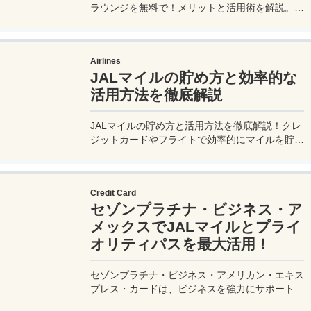
ラウンジを無料で！メリットと活用術を解説。セ
ゾンプラチナ・ビジネス・アメックスで無料発
行！
Airlines
JALマイルの貯め方と効率的な
活用方法を徹底解説
JALマイルの貯め方と活用方法を徹底解説！クレ
ジットカードやフライトで効率的にマイルを貯
め、特典航空券をゲット。セゾンプラチナ・ビジ
ネス・アメックスでビジネス経費をマイルに！
Credit Card
セゾンプラチナ・ビジネス・ア
メックスでJALマイルとプライ
オリティパスを最大活用！
セゾンプラチナ・ビジネス・アメリカン・エキス
プレス・カードは、ビジネスを強力にサポートす
るプラチナカードです。世界中の空港ラウンジを