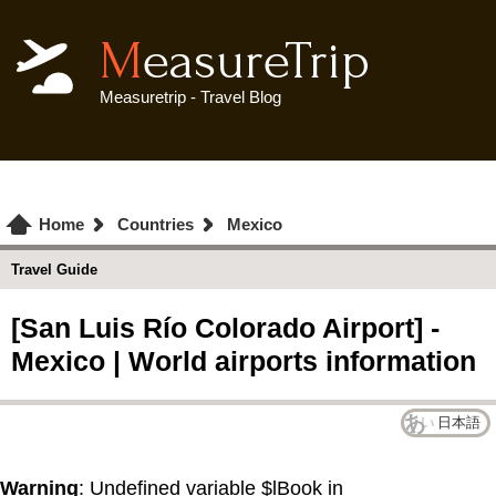
MeasureTrip
Measuretrip - Travel Blog
Home
Countries
Mexico
Travel Guide
[San Luis Río Colorado Airport] -
Mexico | World airports information
日本語
Warning
: Undefined variable $lBook in