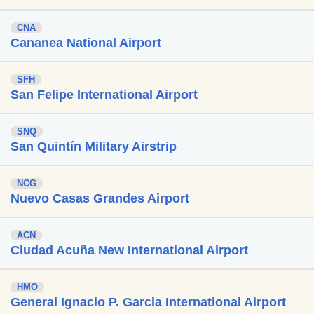
CNA
Cananea National Airport
SFH
San Felipe International Airport
SNQ
San Quintín Military Airstrip
NCG
Nuevo Casas Grandes Airport
ACN
Ciudad Acuña New International Airport
HMO
General Ignacio P. Garcia International Airport