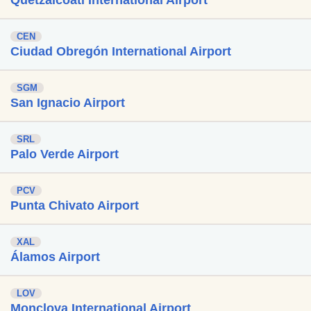
CEN
Ciudad Obregón International Airport
SGM
San Ignacio Airport
SRL
Palo Verde Airport
PCV
Punta Chivato Airport
XAL
Álamos Airport
LOV
Monclova International Airport