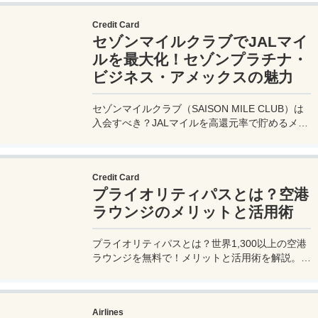
Credit Card
セゾンマイルクラブでJALマイ
ルを最大化！セゾンプラチナ・
ビジネス・アメックスの魅力
セゾンマイルクラブ（SAISON MILE CLUB）は
入会すべき？JALマイルを高還元率で貯めるメリ
ットや特徴を解説。年会費実質無料のセゾンプラ
チナ・ビジネス・アメックスでさらにお得に貯め
る方法も紹介！
Credit Card
プライオリティパスとは？空港
ラウンジのメリットと活用術
プライオリティパスとは？世界1,300以上の空港
ラウンジを無料で！メリットと活用術を解説。セ
ゾンプラチナ・ビジネス・アメックスで無料発
行！
Airlines