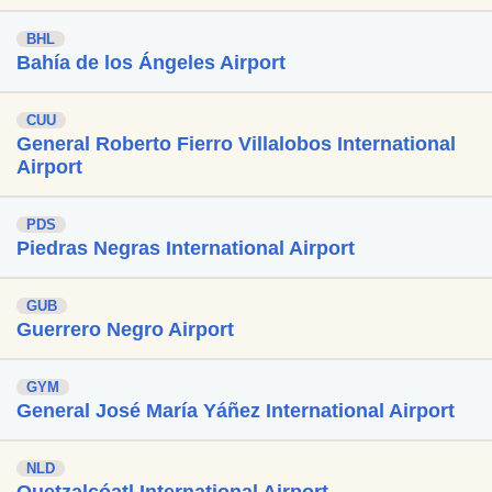
BHL
Bahía de los Ángeles Airport
CUU
General Roberto Fierro Villalobos International
Airport
PDS
Piedras Negras International Airport
GUB
Guerrero Negro Airport
GYM
General José María Yáñez International Airport
NLD
Quetzalcóatl International Airport