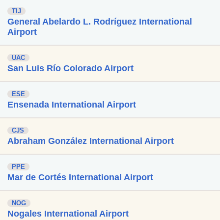
TIJ
General Abelardo L. Rodríguez International
Airport
UAC
San Luis Río Colorado Airport
ESE
Ensenada International Airport
CJS
Abraham González International Airport
PPE
Mar de Cortés International Airport
NOG
Nogales International Airport