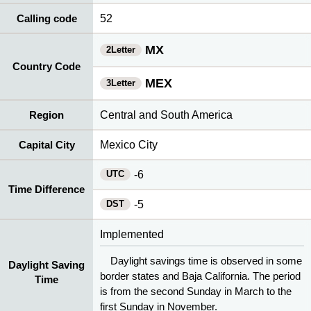
Calling code
52
MX
2Letter
Country Code
MEX
3Letter
Region
Central and South America
Capital City
Mexico City
UTC
-6
Time Difference
DST
-5
Implemented
Daylight savings time is observed in some
Daylight Saving
border states and Baja California. The period
Time
is from the second Sunday in March to the
first Sunday in November.