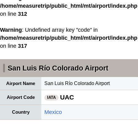
/home/measuretrip/public_html/mt/airport/index.php
on line
312
Warning
: Undefined array key "code" in
/home/measuretrip/public_html/mt/airport/index.php
on line
317
San Luis Río Colorado Airport
Airport Name
San Luis Río Colorado Airport
UAC
Airport Code
IATA
Mexico
Country