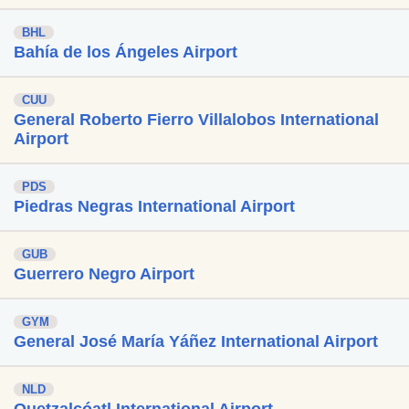
BHL
Bahía de los Ángeles Airport
CUU
General Roberto Fierro Villalobos International
Airport
PDS
Piedras Negras International Airport
GUB
Guerrero Negro Airport
GYM
General José María Yáñez International Airport
NLD
Quetzalcóatl International Airport