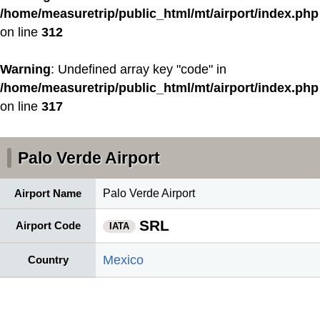
/home/measuretrip/public_html/mt/airport/index.php
on line
312
Warning
: Undefined array key "code" in
/home/measuretrip/public_html/mt/airport/index.php
on line
317
Palo Verde Airport
Airport Name
Palo Verde Airport
SRL
Airport Code
IATA
Mexico
Country