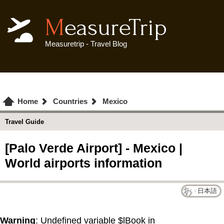
MeasureTrip
Measuretrip - Travel Blog
Home
Countries
Mexico
Travel Guide
[Palo Verde Airport] - Mexico |
World airports information
日本語
Warning
: Undefined variable $lBook in