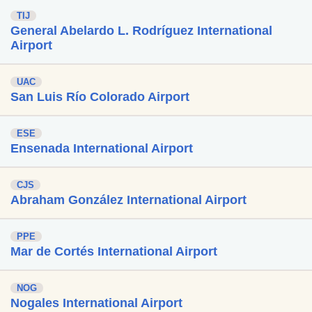
TIJ
General Abelardo L. Rodríguez International
Airport
UAC
San Luis Río Colorado Airport
ESE
Ensenada International Airport
CJS
Abraham González International Airport
PPE
Mar de Cortés International Airport
NOG
Nogales International Airport