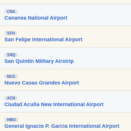
CNA
Cananea National Airport
SFH
San Felipe International Airport
SNQ
San Quintín Military Airstrip
NCG
Nuevo Casas Grandes Airport
ACN
Ciudad Acuña New International Airport
HMO
General Ignacio P. Garcia International Airport