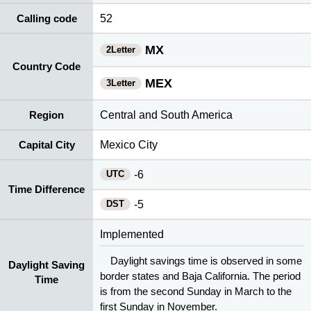
Calling code
52
MX
2Letter
Country Code
MEX
3Letter
Region
Central and South America
Capital City
Mexico City
UTC
-6
Time Difference
DST
-5
Implemented
Daylight savings time is observed in some
Daylight Saving
border states and Baja California. The period
Time
is from the second Sunday in March to the
first Sunday in November.