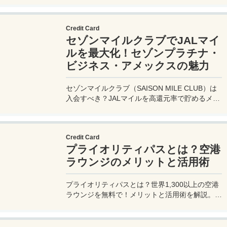
費33,000円！
Credit Card
セゾンマイルクラブでJALマイ
ルを最大化！セゾンプラチナ・
ビジネス・アメックスの魅力
セゾンマイルクラブ（SAISON MILE CLUB）は
入会すべき？JALマイルを高還元率で貯めるメリ
ットや特徴を解説。年会費実質無料のセゾンプラ
チナ・ビジネス・アメックスでさらにお得に貯め
る方法も紹介！
Credit Card
プライオリティパスとは？空港
ラウンジのメリットと活用術
プライオリティパスとは？世界1,300以上の空港
ラウンジを無料で！メリットと活用術を解説。セ
ゾンプラチナ・ビジネス・アメックスで無料発
行！