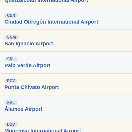
CEN
Ciudad Obregón International Airport
SGM
San Ignacio Airport
SRL
Palo Verde Airport
PCV
Punta Chivato Airport
XAL
Álamos Airport
LOV
Monclova International Airport