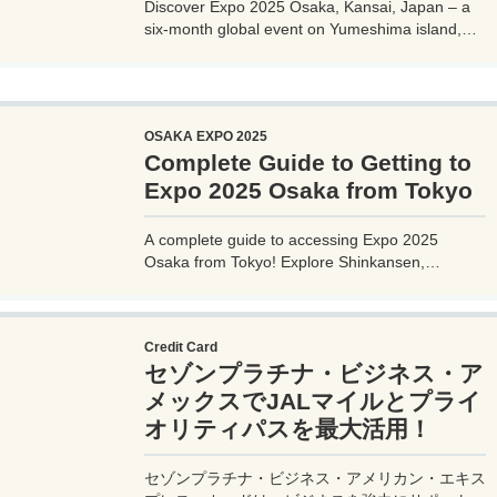
Discover Expo 2025 Osaka, Kansai, Japan – a
six-month global event on Yumeshima island,
themed 'Designing Future Society for Our Lives.'
Explore innovative pavilions, sustainable
solutions, and international culture, expecting 28
million visitors from April to October 2025.
OSAKA EXPO 2025
Complete Guide to Getting to
Expo 2025 Osaka from Tokyo
A complete guide to accessing Expo 2025
Osaka from Tokyo! Explore Shinkansen,
airplane, highway bus, and car options with
detailed routes, travel times, costs, and tips.
Plan your perfect trip to the Yumeshima venue.
Credit Card
セゾンプラチナ・ビジネス・ア
メックスでJALマイルとプライ
オリティパスを最大活用！
セゾンプラチナ・ビジネス・アメリカン・エキス