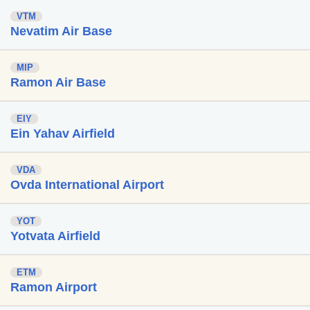
VTM
Nevatim Air Base
MIP
Ramon Air Base
EIY
Ein Yahav Airfield
VDA
Ovda International Airport
YOT
Yotvata Airfield
ETM
Ramon Airport