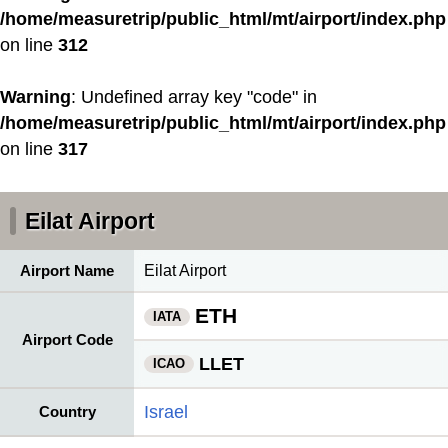
/home/measuretrip/public_html/mt/airport/index.php
on line
312
Warning
: Undefined array key "code" in
/home/measuretrip/public_html/mt/airport/index.php
on line
317
Eilat Airport
Airport Name
Eilat Airport
ETH
IATA
Airport Code
LLET
ICAO
Israel
Country