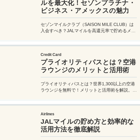
ルを最大化！セゾンプラチナ・
ビジネス・アメックスの魅力
セゾンマイルクラブ（SAISON MILE CLUB）は
入会すべき？JALマイルを高還元率で貯めるメリ
ットや特徴を解説。年会費実質無料のセゾンプラ
チナ・ビジネス・アメックスでさらにお得に貯め
る方法も紹介！
Credit Card
プライオリティパスとは？空港
ラウンジのメリットと活用術
プライオリティパスとは？世界1,300以上の空港
ラウンジを無料で！メリットと活用術を解説。セ
ゾンプラチナ・ビジネス・アメックスで無料発
行！
Airlines
JALマイルの貯め方と効率的な
活用方法を徹底解説