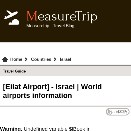
MeasureTrip
Measuretrip - Travel Blog
Home
Countries
Israel
Travel Guide
[Eilat Airport] - Israel | World
airports information
日本語
Warning
: Undefined variable $lBook in