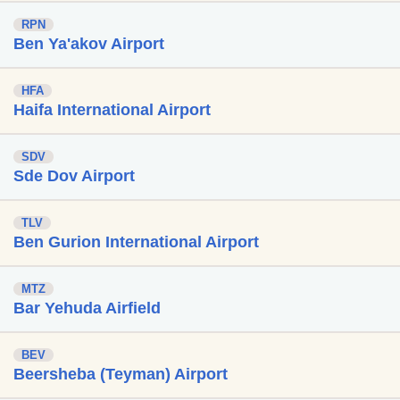
RPN
Ben Ya'akov Airport
HFA
Haifa International Airport
SDV
Sde Dov Airport
TLV
Ben Gurion International Airport
MTZ
Bar Yehuda Airfield
BEV
Beersheba (Teyman) Airport