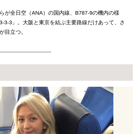
が全日空（ANA）の国内線、B787-9の機内の様
-3-3」。大阪と東京を結ぶ主要路線だけあって、さ
が目立つ。