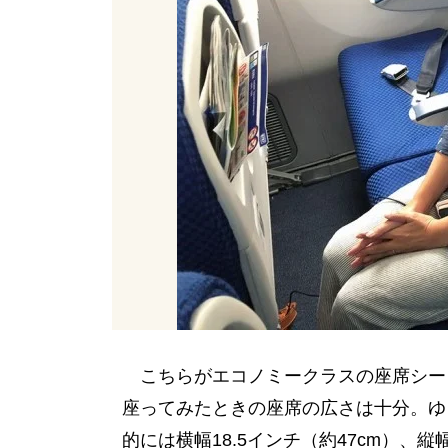
こちらがエコノミークラスの座席シート
座ってみたときの座席の広さは十分。ゆ
的には横幅18.5インチ（約47cm）、縦幅