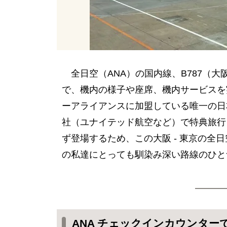
全日空（ANA）の国内線、B787（大阪
で、機内の様子や座席、機内サービスを
ーアライアンスに加盟している唯一の日
社（ユナイテッド航空など）で特典旅行
ず登場するため、この大阪 - 東京の全
の私達にとっても馴染み深い路線のひと
ANA チェックインカウンター