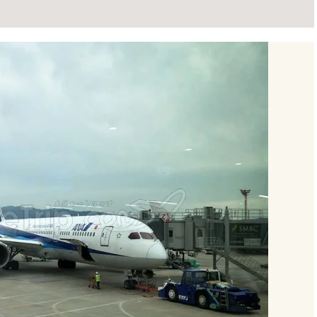
ェックイン