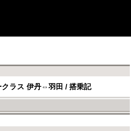
ークラス 伊丹⇔羽田 / 搭乗記