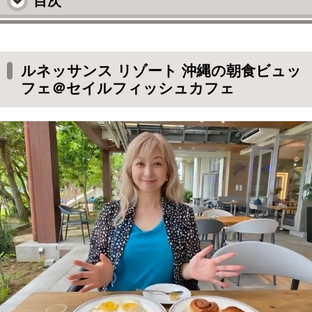
目次
ルネッサンス リゾート 沖縄の朝食ビュッフェ
＠セイルフィッシュカフェ
ルネッサンス リゾート 沖縄の朝食ビュッ
セイルフィッシュカフェの場所
フェ＠セイルフィッシュカフェ
入り口で部屋チェック＆コロナ対策
レストラン「セイルフィッシュカフェ」の中
外側のテラス席がおすすめ
外側のソファ席
ルネッサンス沖縄 セイルフィッシュカフェの
ビュッフェ料理をチェック！
エッグコーナー
蒸籠の中には卵焼き
エッグベネディクトやパンケーキなど