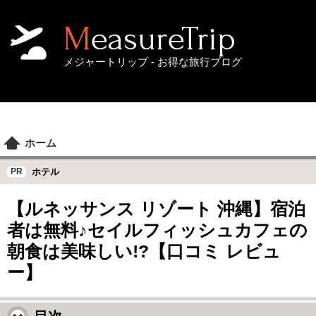
MeasureTrip
メジャートリップ - お得な旅行ブログ
ホーム
ホテル
【ルネッサンス リゾート 沖縄】宿泊
者は無料♪セイルフィッシュカフェの
朝食は美味しい!?【口コミ レビュ
ー】