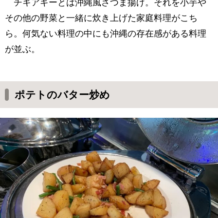
チキアギーとは沖縄風さつま揚げ。それを小芋や
その他の野菜と一緒に炊き上げた家庭料理がこち
ら。何気ない料理の中にも沖縄の存在感がある料理
が並ぶ。
ポテトのバター炒め