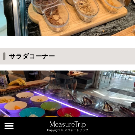
サラダコーナー
MeasureTrip
Copyright © メジャートリップ