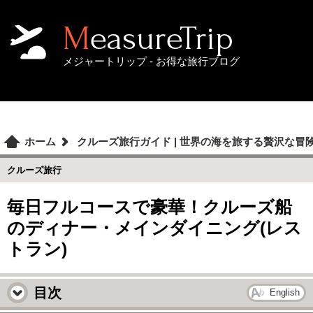
MeasureTrip
メジャートリップ - お得な旅行ブログ
ホーム
クルーズ旅行ガイド | 世界の海を旅する贅沢な冒
クルーズ旅行
毎日フルコースで豪華！クルーズ船
のディナー・メインダイニング(レス
トラン)
目次
English