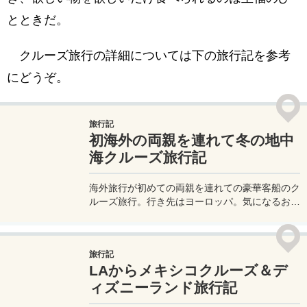
とときだ。
クルーズ旅行の詳細については下の旅行記を参考
にどうぞ。
旅行記
初海外の両親を連れて冬の地中
海クルーズ旅行記
海外旅行が初めての両親を連れての豪華客船のク
ルーズ旅行。行き先はヨーロッパ。気になるお金
のことや準備のこと、旅行中の喧嘩の話など、て
んやわんやが満載の旅行記ブログ。そして旅行は
あの【てるみくらぶ】（笑）。
旅行記
LAからメキシコクルーズ＆デ
ィズニーランド旅行記