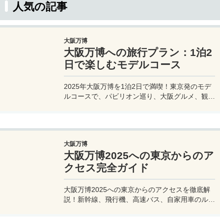
人気の記事
大阪万博
大阪万博への旅行プラン：1泊2
日で楽しむモデルコース
2025年大阪万博を1泊2日で満喫！東京発のモデ
ルコースで、パビリオン巡り、大阪グルメ、観光
を効率的に楽しむ旅プランをご紹介。
大阪万博
大阪万博2025への東京からのア
クセス完全ガイド
大阪万博2025への東京からのアクセスを徹底解
説！新幹線、飛行機、高速バス、自家用車のルー
トや所要時間、料金、注意点を網羅。夢洲会場へ
の最適な移動手段を見つけて、快適な旅を計画し