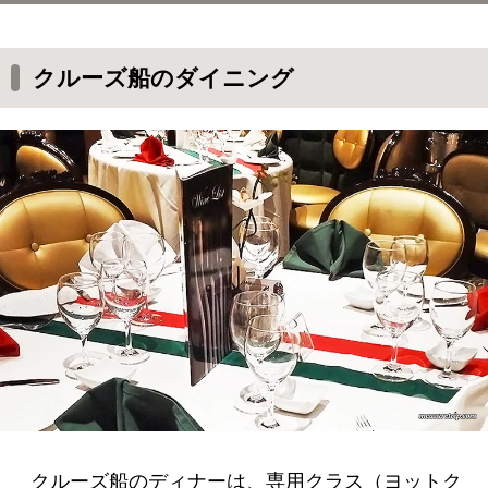
クルーズ船のダイニング
毎日がフルコースディナー
クルーズ船のダイニング
フルコース料理に飽きてきたら・・・
クルーズ船のディナーは、専用クラス（ヨットク