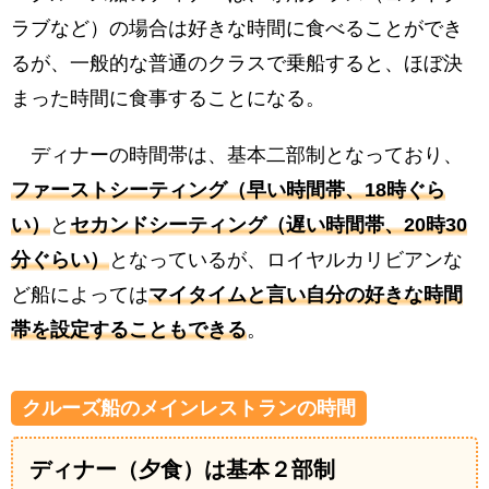
ラブなど）の場合は好きな時間に食べることができ
るが、一般的な普通のクラスで乗船すると、ほぼ決
まった時間に食事することになる。
ディナーの時間帯は、基本二部制となっており、
ファーストシーティング（早い時間帯、18時ぐら
い）
と
セカンドシーティング（遅い時間帯、20時30
分ぐらい）
となっているが、ロイヤルカリビアンな
ど船によっては
マイタイムと言い自分の好きな時間
帯を設定することもできる
。
クルーズ船のメインレストランの時間
ディナー（夕食）は基本２部制