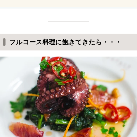
オブ・ザ・シーズ」。常夏のクリスマスカラーに
染まるシンガポールを出港し、マレーシア・クア
ラルンプール、タイ・プーケットを巡るクルージ
ング体験をお届け。
フルコース料理に飽きてきたら・・・