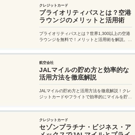
る方法も紹介！
クレジットカード
プライオリティパスとは？空港
ラウンジのメリットと活用術
プライオリティパスとは？世界1,300以上の空港
ラウンジを無料で！メリットと活用術を解説。セ
ゾンプラチナ・ビジネス・アメックスで無料発
行！
航空会社
JALマイルの貯め方と効率的な
活用方法を徹底解説
JALマイルの貯め方と活用方法を徹底解説！クレ
ジットカードやフライトで効率的にマイルを貯
め、特典航空券をゲット。セゾンプラチナ・ビジ
ネス・アメックスでビジネス経費をマイルに！
クレジットカード
セゾンプラチナ・ビジネス・ア
メックスでJALマイルとプライ