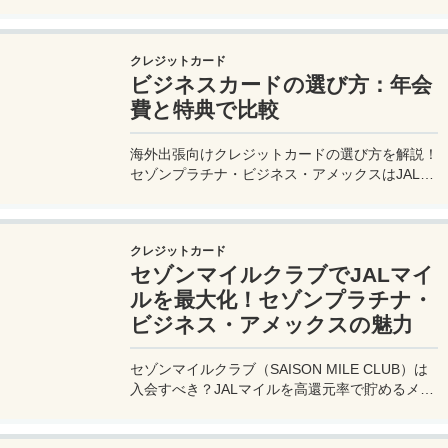
年会費無料、セゾンマイルクラブでJALマイル高
還元とラウンジ無料！
クレジットカード
ビジネスカードの選び方：年会
費と特典で比較
海外出張向けクレジットカードの選び方を解説！
セゾンプラチナ・ビジネス・アメックスはJALマ
イル高還元とラウンジ無料で出張を快適に。年会
費33,000円！
クレジットカード
セゾンマイルクラブでJALマイ
ルを最大化！セゾンプラチナ・
ビジネス・アメックスの魅力
セゾンマイルクラブ（SAISON MILE CLUB）は
入会すべき？JALマイルを高還元率で貯めるメリ
ットや特徴を解説。年会費実質無料のセゾンプラ
チナ・ビジネス・アメックスでさらにお得に貯め