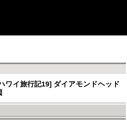
ハワイ旅行記19] ダイアモンドヘッド
園
グウェイのツアーが！