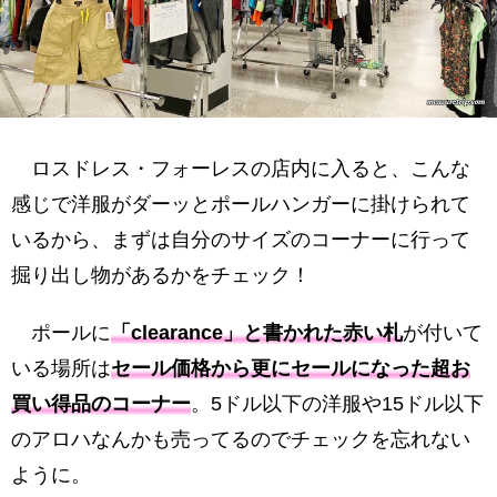
ロスドレス・フォーレスの店内に入ると、こんな
感じで洋服がダーッとポールハンガーに掛けられて
いるから、まずは自分のサイズのコーナーに行って
掘り出し物があるかをチェック！
ポールに
「clearance」と書かれた赤い札
が付いて
いる場所は
セール価格から更にセールになった超お
買い得品のコーナー
。5ドル以下の洋服や15ドル以下
のアロハなんかも売ってるのでチェックを忘れない
ように。