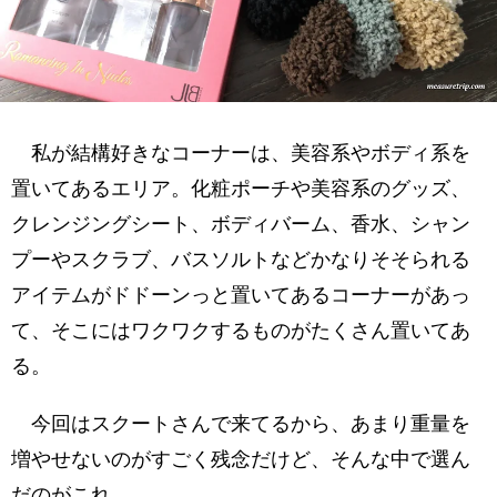
私が結構好きなコーナーは、美容系やボディ系を
置いてあるエリア。化粧ポーチや美容系のグッズ、
クレンジングシート、ボディバーム、香水、シャン
プーやスクラブ、バスソルトなどかなりそそられる
アイテムがドドーンっと置いてあるコーナーがあっ
て、そこにはワクワクするものがたくさん置いてあ
る。
今回はスクートさんで来てるから、あまり重量を
増やせないのがすごく残念だけど、そんな中で選ん
だのがこれ。