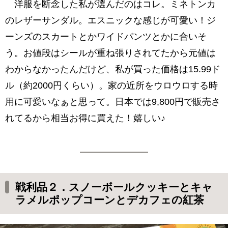
洋服を断念した私が選んだのはコレ。ミネトンカ
のレザーサンダル。エスニックな感じが可愛い！ジ
ーンズのスカートとかワイドパンツとかに合いそ
う。お値段はシールが重ね張りされてたから元値は
わからなかったんだけど、私が買った価格は15.99ド
ル（約2000円くらい）。家の近所をウロウロする時
用に可愛いなぁと思って。日本では9,800円で販売さ
れてるから相当お得に買えた！嬉しい♪
戦利品２．スノーボールクッキーとキャ
ラメルポップコーンとデカフェの紅茶