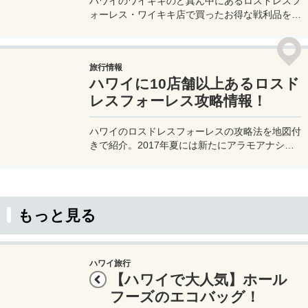
ハワイのワイキキのど真ん中にあるロスドレスフ
ォーレス・ワイキキ店で買ったお得な戦利品を紹
介します！お土産になるような雑貨やお菓子もた
くさん売っているのでおすすめです！
旅行情報
ハワイに10店舗以上あるロスド
レスフォーレス攻略情報！
ハワイのロスドレスフォーレスの攻略法を地図付
きで紹介。2017年夏には新たにアラモアナショ
ッピングセンターの中とイウィレイのニミッツハ
イウェイの2か所がオープンした。最新の店舗情
報を紹介
もっと見る
ハワイ旅行
【ハワイで大人気】ホール
フーズのエコバッグ！