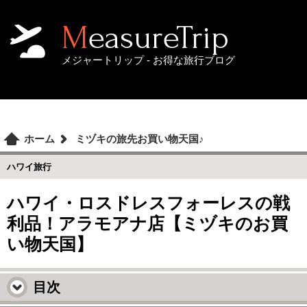
MeasureTrip
メジャートリップ - お得な旅行ブログ
ホーム
ミヅキの旅先お買い物天国♪
ハワイ旅行
ハワイ・ロスドレスフォーレスの戦
利品！アラモアナ店【ミヅキのお買
い物天国】
目次