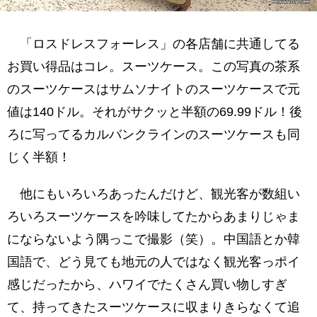
「ロスドレスフォーレス」の各店舗に共通してる
お買い得品はコレ。スーツケース。この写真の茶系
のスーツケースはサムソナイトのスーツケースで元
値は140ドル。それがサクッと半額の69.99ドル！後
ろに写ってるカルバンクラインのスーツケースも同
じく半額！
他にもいろいろあったんだけど、観光客が数組い
ろいろスーツケースを吟味してたからあまりじゃま
にならないよう隅っこで撮影（笑）。中国語とか韓
国語で、どう見ても地元の人ではなく観光客っポイ
感じだったから、ハワイでたくさん買い物しすぎ
て、持ってきたスーツケースに収まりきらなくて追