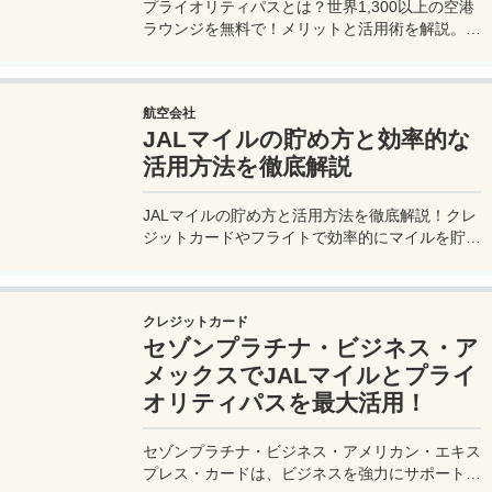
プライオリティパスとは？世界1,300以上の空港
ラウンジを無料で！メリットと活用術を解説。セ
ゾンプラチナ・ビジネス・アメックスで無料発
行！
航空会社
JALマイルの貯め方と効率的な
活用方法を徹底解説
JALマイルの貯め方と活用方法を徹底解説！クレ
ジットカードやフライトで効率的にマイルを貯
め、特典航空券をゲット。セゾンプラチナ・ビジ
ネス・アメックスでビジネス経費をマイルに！
クレジットカード
セゾンプラチナ・ビジネス・ア
メックスでJALマイルとプライ
オリティパスを最大活用！
セゾンプラチナ・ビジネス・アメリカン・エキス
プレス・カードは、ビジネスを強力にサポートす