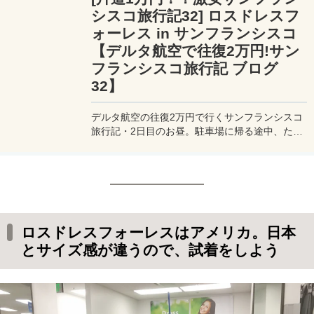
シスコ旅行記32] ロスドレスフ
ォーレス in サンフランシスコ
【デルタ航空で往復2万円!サン
フランシスコ旅行記 ブログ
32】
デルタ航空の往復2万円で行くサンフランシスコ
旅行記・2日目のお昼。駐車場に帰る途中、たま
たまミヅキが大好きな服のディスカウントショッ
プ「ロスドレスフォーレス」を見つけてしまう。
ロスドレスフォーレスはアメリカ。日本
とサイズ感が違うので、試着をしよう