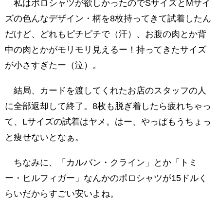
私はポロシャツが欲しかったのでSサイズとMサイ
ズの色んなデザイン・柄を8枚持ってきて試着したん
だけど、どれもピチピチで（汗）、お腹の肉とか背
中の肉とかがモリモリ見えるー！持ってきたサイズ
が小さすぎたー（泣）。
結局、カードを渡してくれたお店のスタッフの人
に全部返却して終了。8枚も脱ぎ着したら疲れちゃっ
て、Lサイズの試着はヤメ。はー、やっぱもうちょっ
と痩せないとなぁ。
ちなみに、「カルバン・クライン」とか「トミ
ー・ヒルフィガー」なんかのポロシャツが15ドルく
らいだからすごい安いよね。