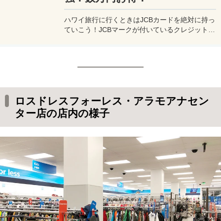
ハワイ旅行に行くときはJCBカードを絶対に持っ
ていこう！JCBマークが付いているクレジットカ
ードを持っていると色んな優待を受けることがで
きるからとにかくお得！数万円分は軽く節約でき
ちゃう！知らないと損するお得情報をシェア！
ロスドレスフォーレス・アラモアナセン
ター店の店内の様子