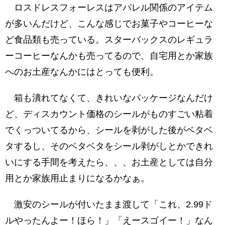
ロスドレスフォーレスはアパレル関係のアイテム
が多いんだけど、こんな感じでお菓子やコーヒーな
ど食品類も売っている。スターバックスのレギュラ
ーコーヒーなんかも売ってるので、自宅用とか家族
へのお土産なんかにはとっても便利。
箱も潰れてなくて、きれいなパッケージなんだけ
ど、ディスカウント価格のシールがものすごい粘着
でくっついてるから、シールを剥がした後がベタベ
タするし、そのベタベタをシール剥がしとかできれ
いにする手間を考えたら、、、お土産としては自分
用とか家族用止まりになるかなぁ。
激安のシールが付いたまま渡して「これ、2.99ド
ルやったんよー！ほら！」「えースゴイー！」なん